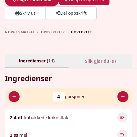
Skriv ut
Del oppskrift
NORGES MATFAT
›
OPPSKRIFTER
›
HOVEDRETT
Ingredienser (
11
)
Slik gjør du (
9
)
Ingredienser
4
porsjoner
2.4 dl
finhakkede kokosflak
2 ss
mel