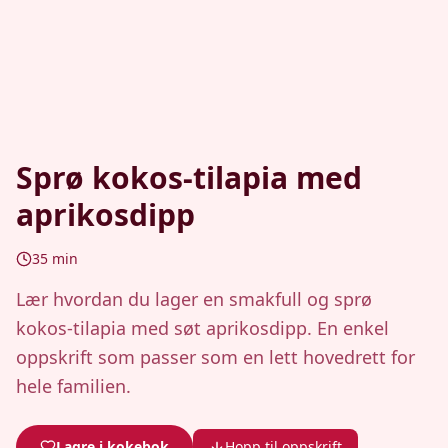
Sprø kokos-tilapia med
aprikosdipp
35
min
Lær hvordan du lager en smakfull og sprø
kokos-tilapia med søt aprikosdipp. En enkel
oppskrift som passer som en lett hovedrett for
hele familien.
Lagre i kokebok
Hopp til oppskrift