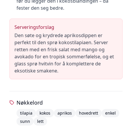
før du legger den i kokosblandingen – da
fester den seg bedre.
Serveringsforslag
Den søte og krydrede aprikosdippen er
perfekt til den sprø kokostilapiaen. Server
retten med en frisk salat med mango og
avokado for en tropisk sommerfølelse, og et
glass sprø hvitvin for å komplettere de
eksotiske smakene.
Nøkkelord
tilapia
kokos
aprikos
hovedrett
enkel
sunn
lett