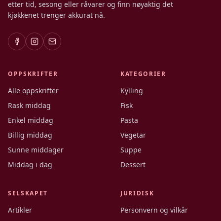
etter tid, sesong eller råvarer og finn nøyaktig det
kjøkkenet trenger akkurat nå.
OPPSKRIFTER
KATEGORIER
Alle oppskrifter
Kylling
Rask middag
Fisk
Enkel middag
Pasta
Billig middag
Vegetar
Sunne middager
Suppe
Middag i dag
Dessert
SELSKAPET
JURIDISK
Artikler
Personvern og vilkår