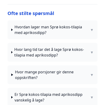
Ofte stilte spørsmål
Hvordan lager man Sprø kokos-tilapia
▼
med aprikosdipp?
Hvor lang tid tar det å lage Sprø kokos-
▼
tilapia med aprikosdipp?
Hvor mange porsjoner gir denne
▼
oppskriften?
Er Sprø kokos-tilapia med aprikosdipp
▼
vanskelig å lage?