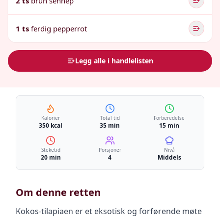
2 ts
brun sennep
1 ts
ferdig pepperrot
Legg alle i handlelisten
Kalorier
Total tid
Forberedelse
350 kcal
35 min
15 min
Steketid
Porsjoner
Nivå
20 min
4
Middels
Om denne retten
Kokos-tilapiaen er et eksotisk og forførende møte