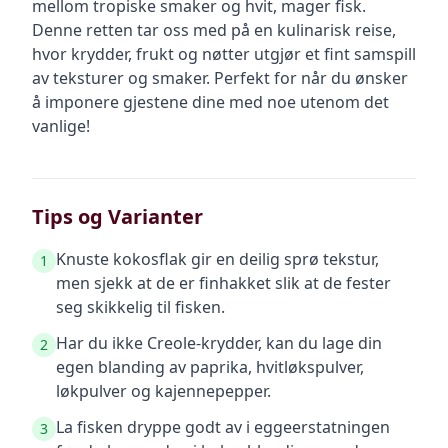
mellom tropiske smaker og hvit, mager fisk.
Denne retten tar oss med på en kulinarisk reise,
hvor krydder, frukt og nøtter utgjør et fint samspill
av teksturer og smaker. Perfekt for når du ønsker
å imponere gjestene dine med noe utenom det
vanlige!
Tips og Varianter
Knuste kokosflak gir en deilig sprø tekstur,
1
men sjekk at de er finhakket slik at de fester
seg skikkelig til fisken.
Har du ikke Creole-krydder, kan du lage din
2
egen blanding av paprika, hvitløkspulver,
løkpulver og kajennepepper.
La fisken dryppe godt av i eggeerstatningen
3