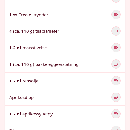
1 ss
Creole-krydder
4
(ca. 110 g) tilapiafileter
1.2 dl
maisstivelse
1
(ca. 110 g) pakke eggeerstatning
1.2 dl
rapsolje
Aprikosdipp
1.2 dl
aprikossyltetøy