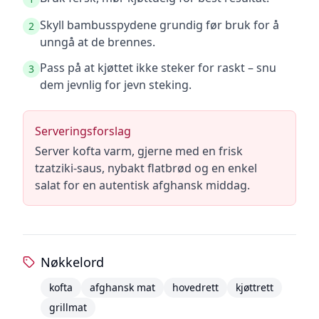
Skyll bambusspydene grundig før bruk for å
2
unngå at de brennes.
Pass på at kjøttet ikke steker for raskt – snu
3
dem jevnlig for jevn steking.
Serveringsforslag
Server kofta varm, gjerne med en frisk
tzatziki-saus, nybakt flatbrød og en enkel
salat for en autentisk afghansk middag.
Nøkkelord
kofta
afghansk mat
hovedrett
kjøttrett
grillmat