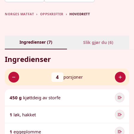
NORGES MATFAT
›
OPPSKRIFTER
›
HOVEDRETT
Ingredienser (
7
)
Slik gjør du (
6
)
Ingredienser
4
porsjoner
450 g
kjøttdeig av storfe
1
løk, hakket
1
eggeplomme