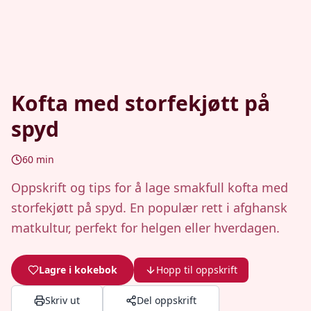
Kofta med storfekjøtt på
spyd
60
min
Oppskrift og tips for å lage smakfull kofta med
storfekjøtt på spyd. En populær rett i afghansk
matkultur, perfekt for helgen eller hverdagen.
Lagre i kokebok
Hopp til oppskrift
Skriv ut
Del oppskrift