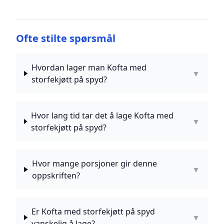
Ofte stilte spørsmål
Hvordan lager man Kofta med
▼
storfekjøtt på spyd?
Hvor lang tid tar det å lage Kofta med
▼
storfekjøtt på spyd?
Hvor mange porsjoner gir denne
▼
oppskriften?
Er Kofta med storfekjøtt på spyd
▼
vanskelig å lage?