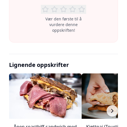
Vær den første til å
vurdere denne
oppskriften!
Lignende oppskrifter
Åpen roastbiff-sandwich med
Kjøttpai (Tourtière)