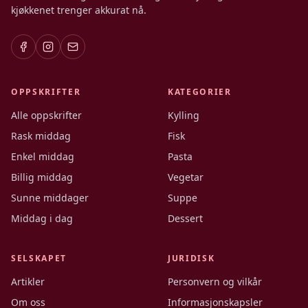
kjøkkenet trenger akkurat nå.
OPPSKRIFTER
KATEGORIER
Alle oppskrifter
Kylling
Rask middag
Fisk
Enkel middag
Pasta
Billig middag
Vegetar
Sunne middager
Suppe
Middag i dag
Dessert
SELSKAPET
JURIDISK
Artikler
Personvern og vilkår
Om oss
Informasjonskapsler