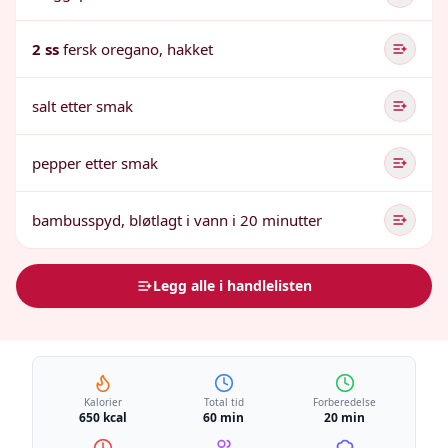
2 ss
fersk oregano, hakket
salt etter smak
pepper etter smak
bambusspyd, bløtlagt i vann i 20 minutter
Legg alle i handlelisten
Kalorier
Total tid
Forberedelse
650 kcal
60 min
20 min