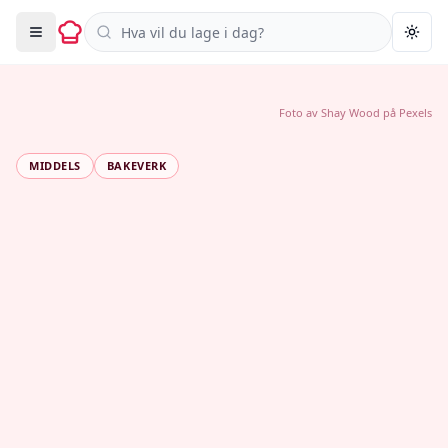
Søk i oppskrifter
Togg
Foto av
Shay Wood
på
Pexels
MIDDELS
BAKEVERK