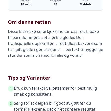
Steketid
Porsjoner
Nivå
10 min
20
Middels
Om denne retten
Disse klassiske smørkjeksene tar oss rett tilbake
til barndommens søte, enkle gleder. Den
tradisjonelle oppskriften er et tidløst bakverk som
har gitt glede i generasjoner – perfekt til hyggelige
stunder sammen med familie og venner.
Tips og Varianter
Bruk kun ferskt kvalitetssmør for best mulig
1
smak og konsistens.
Sørg for at deigen blir godt avkjølt før du
2
former kjeksene, det gir et sprøere resultat.