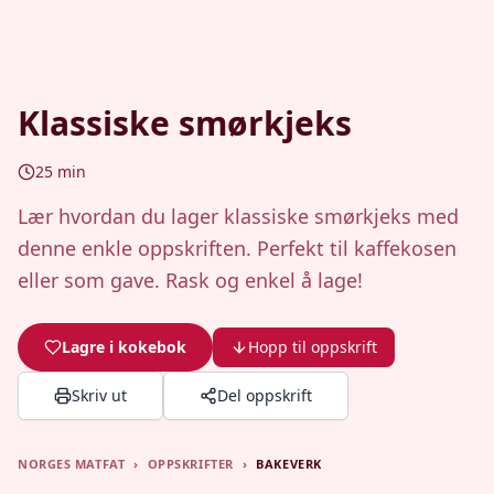
Klassiske smørkjeks
25
min
Lær hvordan du lager klassiske smørkjeks med
denne enkle oppskriften. Perfekt til kaffekosen
eller som gave. Rask og enkel å lage!
Lagre i kokebok
Hopp til oppskrift
Skriv ut
Del oppskrift
NORGES MATFAT
›
OPPSKRIFTER
›
BAKEVERK