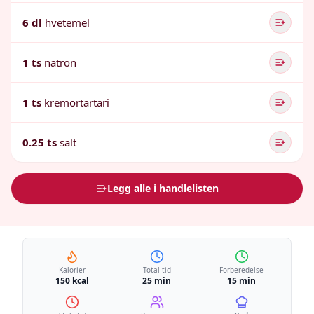
6 dl
hvetemel
1 ts
natron
1 ts
kremortartari
0.25 ts
salt
Legg alle i handlelisten
Kalorier
Total tid
Forberedelse
150 kcal
25 min
15 min