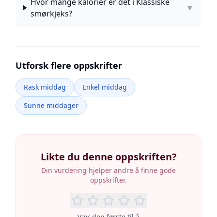
Hvor mange kalorier er det i Klassiske
▼
smørkjeks?
Utforsk flere oppskrifter
Rask middag
Enkel middag
Sunne middager
Likte du denne oppskriften?
Din vurdering hjelper andre å finne gode
oppskrifter.
Vær den første til å