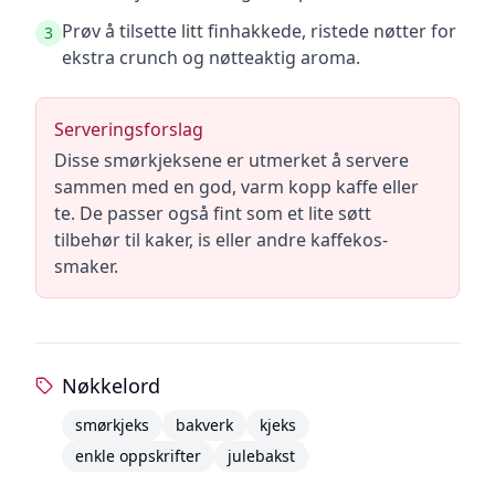
Prøv å tilsette litt finhakkede, ristede nøtter for
3
ekstra crunch og nøtteaktig aroma.
Serveringsforslag
Disse smørkjeksene er utmerket å servere
sammen med en god, varm kopp kaffe eller
te. De passer også fint som et lite søtt
tilbehør til kaker, is eller andre kaffekos-
smaker.
Nøkkelord
smørkjeks
bakverk
kjeks
enkle oppskrifter
julebakst