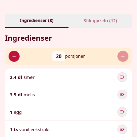
Ingredienser (
8
)
Slik gjør du (
12
)
Ingredienser
20
porsjoner
2.4 dl
smør
3.5 dl
melis
1
egg
1 ts
vaniljeekstrakt