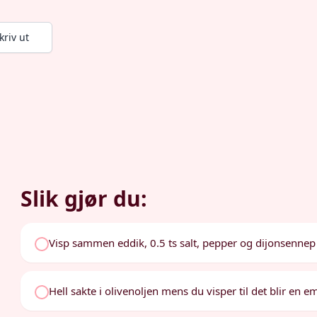
kriv ut
Slik gjør du:
Visp sammen eddik, 0.5 ts salt, pepper og dijonsennep
Hell sakte i olivenoljen mens du visper til det blir en e