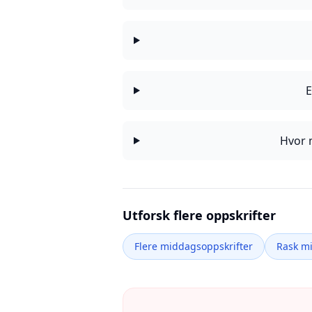
E
Hvor m
Utforsk flere oppskrifter
Flere middagsoppskrifter
Rask m