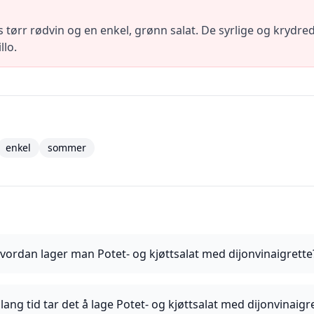
 tørr rødvin og en enkel, grønn salat. De syrlige og krydre
llo.
enkel
sommer
vordan lager man Potet- og kjøttsalat med dijonvinaigrette
lang tid tar det å lage Potet- og kjøttsalat med dijonvinaigr