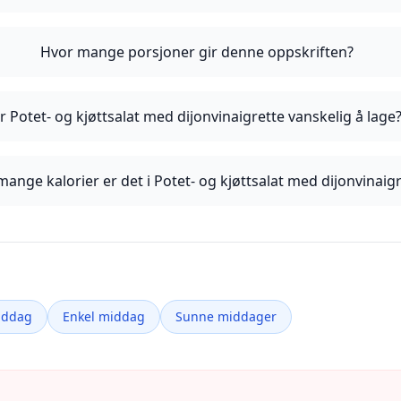
Hvor mange porsjoner gir denne oppskriften?
r Potet- og kjøttsalat med dijonvinaigrette vanskelig å lage
ange kalorier er det i Potet- og kjøttsalat med dijonvinaig
iddag
Enkel middag
Sunne middager