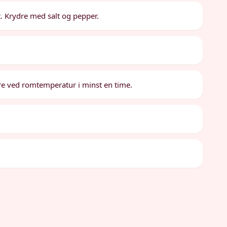
ft. Krydre med salt og pepper.
ere ved romtemperatur i minst en time.