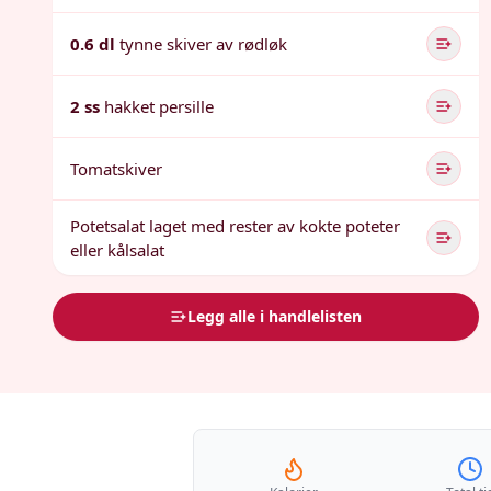
0.6 dl
tynne skiver av rødløk
2 ss
hakket persille
Tomatskiver
Potetsalat laget med rester av kokte poteter
eller kålsalat
Legg alle i handlelisten