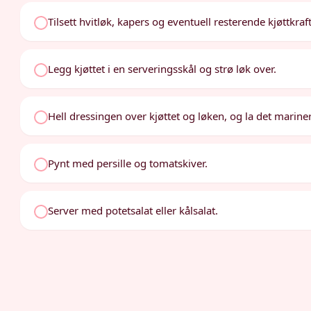
Tilsett hvitløk, kapers og eventuell resterende kjøttkra
Legg kjøttet i en serveringsskål og strø løk over.
Hell dressingen over kjøttet og løken, og la det marin
Pynt med persille og tomatskiver.
Server med potetsalat eller kålsalat.