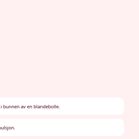
 i bunnen av en blandebolle.
mulsjon.