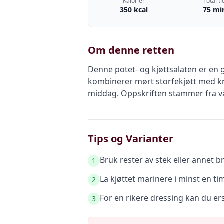
Kalorier
Total ti
350 kcal
75 mi
Om denne retten
Denne potet- og kjøttsalaten er en 
kombinerer mørt storfekjøtt med kry
middag. Oppskriften stammer fra vår
Tips og Varianter
Bruk rester av stek eller annet b
1
La kjøttet marinere i minst en ti
2
For en rikere dressing kan du er
3