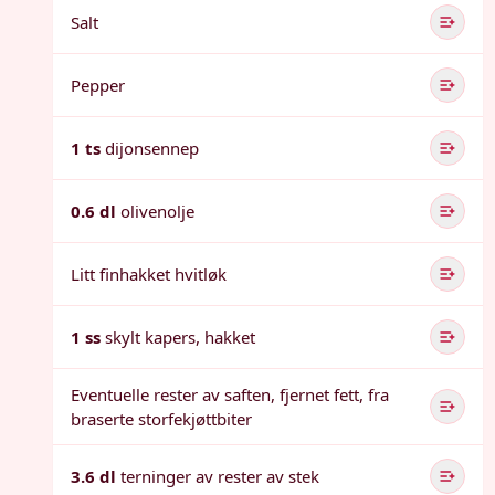
Salt
Pepper
1 ts
dijonsennep
0.6 dl
olivenolje
Litt finhakket hvitløk
1 ss
skylt kapers, hakket
Eventuelle rester av saften, fjernet fett, fra
braserte storfekjøttbiter
3.6 dl
terninger av rester av stek