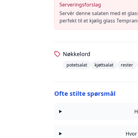
Serveringsforslag
Servér denne salaten med et glass
perfekt til et kjølig glass Temprani
Nøkkelord
potetsalat
kjøttsalat
rester
Ofte stilte spørsmål
H
Hvor 