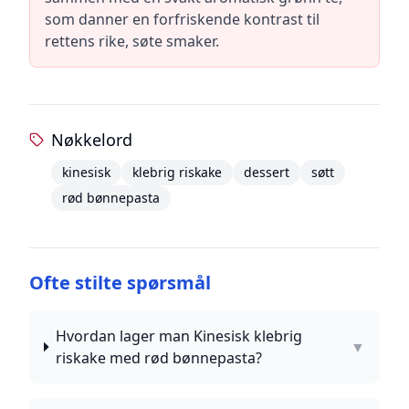
som danner en forfriskende kontrast til
rettens rike, søte smaker.
Nøkkelord
kinesisk
klebrig riskake
dessert
søtt
rød bønnepasta
Ofte stilte spørsmål
Hvordan lager man Kinesisk klebrig
▼
riskake med rød bønnepasta?