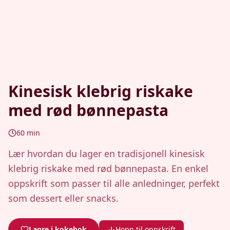
Kinesisk klebrig riskake
med rød bønnepasta
60
min
Lær hvordan du lager en tradisjonell kinesisk
klebrig riskake med rød bønnepasta. En enkel
oppskrift som passer til alle anledninger, perfekt
som dessert eller snacks.
Lagre i kokebok
Hopp til oppskrift