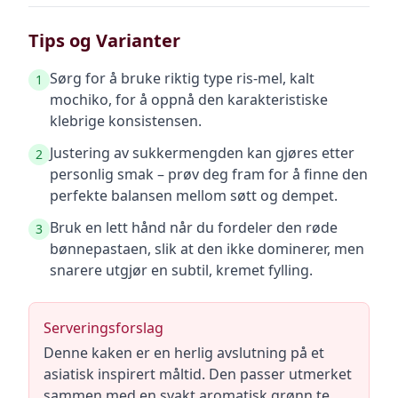
Tips og Varianter
Sørg for å bruke riktig type ris-mel, kalt
1
mochiko, for å oppnå den karakteristiske
klebrige konsistensen.
Justering av sukkermengden kan gjøres etter
2
personlig smak – prøv deg fram for å finne den
perfekte balansen mellom søtt og dempet.
Bruk en lett hånd når du fordeler den røde
3
bønnepastaen, slik at den ikke dominerer, men
snarere utgjør en subtil, kremet fylling.
Serveringsforslag
Denne kaken er en herlig avslutning på et
asiatisk inspirert måltid. Den passer utmerket
sammen med en svakt aromatisk grønn te,