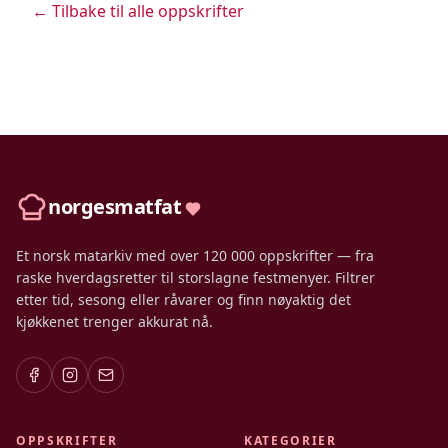
← Tilbake til alle oppskrifter
norgesmatfat
Et norsk matarkiv med over 120 000 oppskrifter — fra
raske hverdagsretter til storslagne festmenyer. Filtrer
etter tid, sesong eller råvarer og finn nøyaktig det
kjøkkenet trenger akkurat nå.
OPPSKRIFTER
KATEGORIER