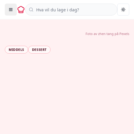
Søk i oppskrifter
Togg
Foto av
zhen tang
på
Pexels
MIDDELS
DESSERT