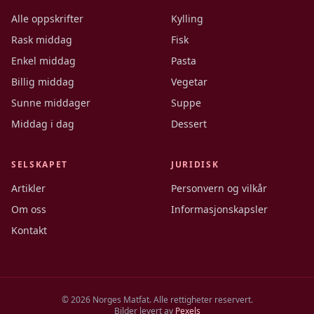
Alle oppskrifter
Kylling
Rask middag
Fisk
Enkel middag
Pasta
Billig middag
Vegetar
Sunne middager
Suppe
Middag i dag
Dessert
SELSKAPET
JURIDISK
Artikler
Personvern og vilkår
Om oss
Informasjonskapsler
Kontakt
©
2026
Norges Matfat. Alle rettigheter reservert.
Bilder levert av
Pexels