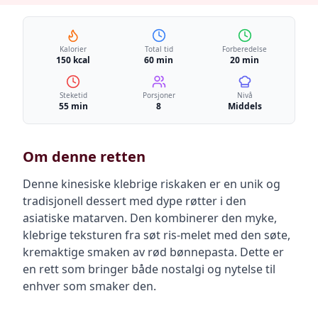
Kalorier
Total tid
Forberedelse
150 kcal
60 min
20 min
Steketid
Porsjoner
Nivå
55 min
8
Middels
Om denne retten
Denne kinesiske klebrige riskaken er en unik og
tradisjonell dessert med dype røtter i den
asiatiske matarven. Den kombinerer den myke,
klebrige teksturen fra søt ris-melet med den søte,
kremaktige smaken av rød bønnepasta. Dette er
en rett som bringer både nostalgi og nytelse til
enhver som smaker den.