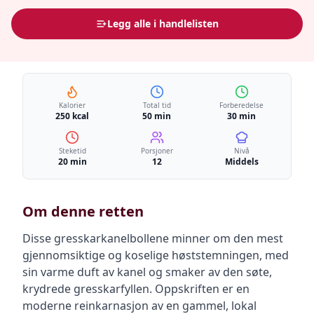
Legg alle i handlelisten
Kalorier
Total tid
Forberedelse
250 kcal
50 min
30 min
Steketid
Porsjoner
Nivå
20 min
12
Middels
Om denne retten
Disse gresskarkanelbollene minner om den mest
gjennomsiktige og koselige høststemningen, med
sin varme duft av kanel og smaker av den søte,
krydrede gresskarfyllen. Oppskriften er en
moderne reinkarnasjon av en gammel, lokal