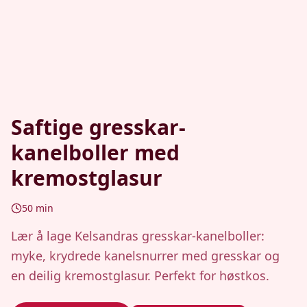
Saftige gresskar-
kanelboller med
kremostglasur
50
min
Lær å lage Kelsandras gresskar-kanelboller:
myke, krydrede kanelsnurrer med gresskar og
en deilig kremostglasur. Perfekt for høstkos.