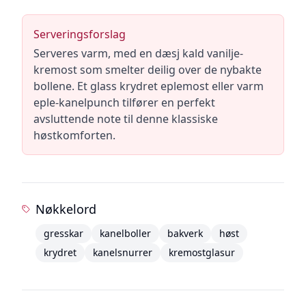
Serveringsforslag
Serveres varm, med en dæsj kald vanilje-
kremost som smelter deilig over de nybakte
bollene. Et glass krydret eplemost eller varm
eple-kanelpunch tilfører en perfekt
avsluttende note til denne klassiske
høstkomforten.
Nøkkelord
gresskar
kanelboller
bakverk
høst
krydret
kanelsnurrer
kremostglasur