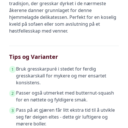
tradisjon, der gresskar dyrket i de nærmeste
åkerene danner grunnlaget for denne
hjemmelagde delikatessen. Perfekt for en koselig
kveld på sofaen eller som avslutning på et
høstfellesskap med venner.
Tips og Varianter
Bruk gresskarpuré i stedet for ferdig
1
gresskarskall for mykere og mer ensartet
konsistens.
Passer også utmerket med butternut-squash
2
for en nøttete og fyldigere smak.
Pass på at gjæren får litt ekstra tid til å utvikle
3
seg før deigen eltes - dette gir luftigere og
mørere boller.