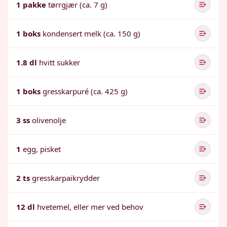
1 pakke
tørrgjær (ca. 7 g)
1 boks
kondensert melk (ca. 150 g)
1.8 dl
hvitt sukker
1 boks
gresskarpuré (ca. 425 g)
3 ss
olivenolje
1
egg, pisket
2 ts
gresskarpaikrydder
12 dl
hvetemel, eller mer ved behov