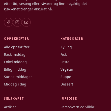
etter tid, sesong eller råvarer og finn nøyaktig det
kjøkkenet trenger akkurat nå.
OPPSKRIFTER
KATEGORIER
Alle oppskrifter
Kylling
Rask middag
Fisk
Enkel middag
Pasta
Billig middag
Vegetar
Sunne middager
Suppe
Middag i dag
Dessert
SELSKAPET
JURIDISK
Artikler
Personvern og vilkår