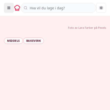
Søk i oppskrifter
Togg
Foto av
Lara Farber
på
Pexels
MIDDELS
BAKEVERK