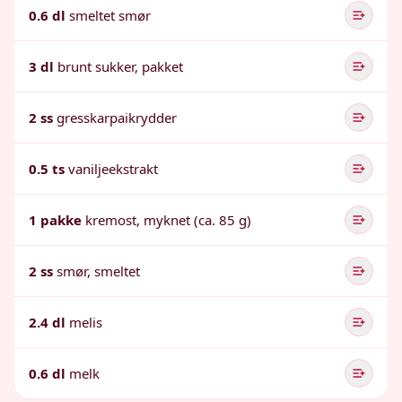
0.6 dl
smeltet smør
3 dl
brunt sukker, pakket
2 ss
gresskarpaikrydder
0.5 ts
vaniljeekstrakt
1 pakke
kremost, myknet (ca. 85 g)
2 ss
smør, smeltet
2.4 dl
melis
0.6 dl
melk