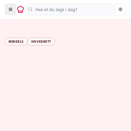
Søk i oppskrifter
Togg
MIDDELS
HOVEDRETT