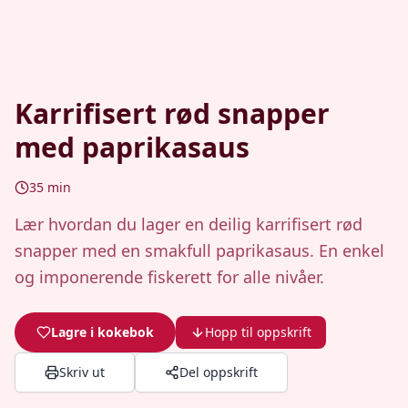
Karrifisert rød snapper
med paprikasaus
35
min
Lær hvordan du lager en deilig karrifisert rød
snapper med en smakfull paprikasaus. En enkel
og imponerende fiskerett for alle nivåer.
Lagre i kokebok
Hopp til oppskrift
Skriv ut
Del oppskrift