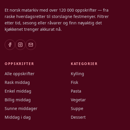
Et norsk matarkiv med over 120 000 oppskrifter — fra
raske hverdagsretter til storslagne festmenyer. Filtrer
etter tid, sesong eller råvarer og finn nøyaktig det
kjøkkenet trenger akkurat nå.
OPPSKRIFTER
KATEGORIER
Alle oppskrifter
Kylling
Rask middag
Fisk
Enkel middag
Pasta
Billig middag
Vegetar
Sunne middager
Suppe
Middag i dag
Dessert