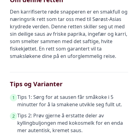
Den karrifiserte røde snapperen er en smakfull og
næringsrik rett som tar oss med til Sørøst-Asias
krydrede verden. Denne retten skiller seg ut med
sin deilige saus av friske paprika, ingefær og karri,
som smelter sammen med det saftige, hvite
fiskekjøttet. En rett som garantert vil ta
smaksløkene dine på en uforglemmelig reise.
Tips og Varianter
Tips 1: Sørg for at sausen får småkoke i 5
1
minutter for å la smakene utvikle seg fullt ut.
Tips 2: Prøv gjerne å erstatte deler av
2
kyllingbuljongen med kokosmelk for en enda
mer autentisk, kremet saus.