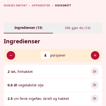
NORGES MATFAT
›
OPPSKRIFTER
›
HOVEDRETT
Ingredienser (
13
)
Slik gjør du (
13
)
Ingredienser
4
porsjoner
2
løk, finhakket
0.6 dl
vegetabilsk olje
2.5
cm fersk ingefær, skrelt og hakket