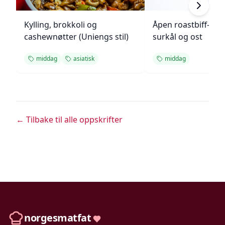
Kylling, brokkoli og
Åpen roastbiff-sa
cashewnøtter (Uniengs stil)
surkål og ost
middag
asiatisk
middag
← Tilbake til alle oppskrifter
norgesmatfat