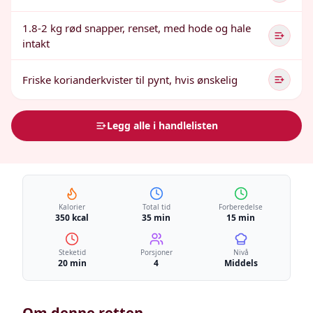
1.8-2 kg rød snapper, renset, med hode og hale
intakt
Friske korianderkvister til pynt, hvis ønskelig
Legg alle i handlelisten
Kalorier
Total tid
Forberedelse
350 kcal
35 min
15 min
Steketid
Porsjoner
Nivå
20 min
4
Middels
Om denne retten