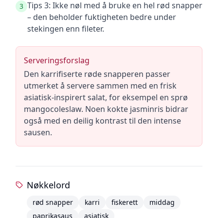
Tips 3: Ikke nøl med å bruke en hel rød snapper
3
– den beholder fuktigheten bedre under
stekingen enn fileter.
Serveringsforslag
Den karrifiserte røde snapperen passer
utmerket å servere sammen med en frisk
asiatisk-inspirert salat, for eksempel en sprø
mangocoleslaw. Noen kokte jasminris bidrar
også med en deilig kontrast til den intense
sausen.
Nøkkelord
rød snapper
karri
fiskerett
middag
paprikasaus
asiatisk