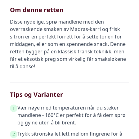
Om denne retten
Disse nydelige, sprø mandlene med den
overraskende smaken av Madras-karri og frisk
sitron er en perfekt forrett for å sette tonen for
middagen, eller som en spennende snack. Denne
retten bygger på en klassisk fransk teknikk, men
får et eksotisk preg som virkelig får smaksløkene
til å danse!
Tips og Varianter
Vær nøye med temperaturen når du steker
1
mandlene - 160°C er perfekt for å få dem sprø
og gylne uten å bli brent.
Trykk sitronskallet lett mellom fingrene for å
2