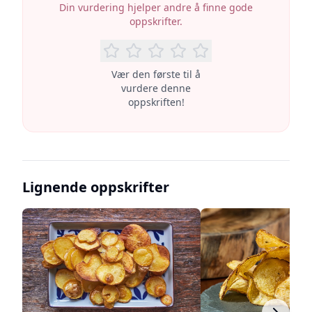
Din vurdering hjelper andre å finne gode
oppskrifter.
Vær den første til å
vurdere denne
oppskriften!
Lignende oppskrifter