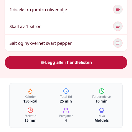
1 ts
ekstra jomfru olivenolje
Skall av 1 sitron
Salt og nykvernet svart pepper
Legg alle i handlelisten
Kalorier
Total tid
Forberedelse
150 kcal
25 min
10 min
Steketid
Porsjoner
Nivå
15 min
4
Middels