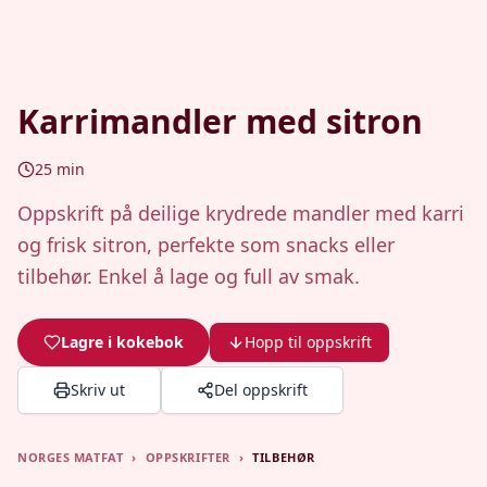
Karrimandler med sitron
25
min
Oppskrift på deilige krydrede mandler med karri
og frisk sitron, perfekte som snacks eller
tilbehør. Enkel å lage og full av smak.
Lagre i kokebok
Hopp til oppskrift
Skriv ut
Del oppskrift
NORGES MATFAT
›
OPPSKRIFTER
›
TILBEHØR