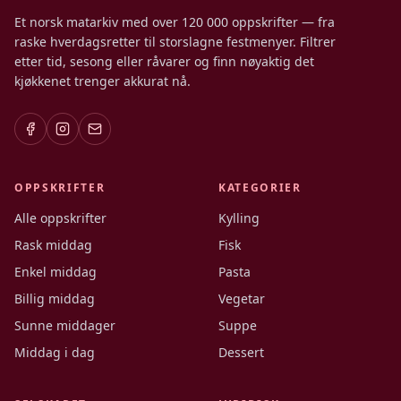
Et norsk matarkiv med over 120 000 oppskrifter — fra
raske hverdagsretter til storslagne festmenyer. Filtrer
etter tid, sesong eller råvarer og finn nøyaktig det
kjøkkenet trenger akkurat nå.
OPPSKRIFTER
KATEGORIER
Alle oppskrifter
Kylling
Rask middag
Fisk
Enkel middag
Pasta
Billig middag
Vegetar
Sunne middager
Suppe
Middag i dag
Dessert