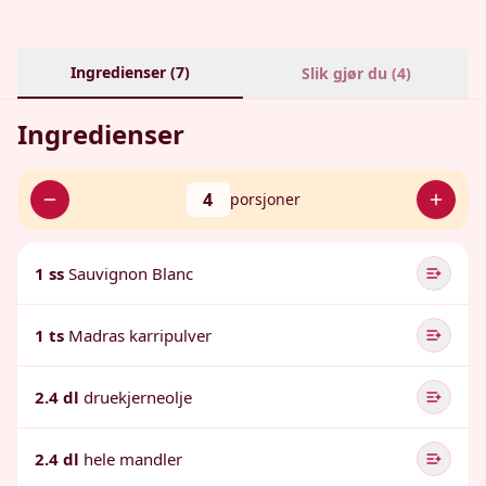
Ingredienser (
7
)
Slik gjør du (
4
)
Ingredienser
4
porsjoner
1 ss
Sauvignon Blanc
1 ts
Madras karripulver
2.4 dl
druekjerneolje
2.4 dl
hele mandler