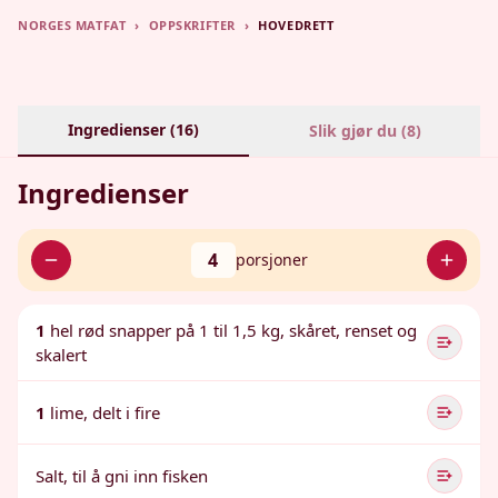
NORGES MATFAT
›
OPPSKRIFTER
›
HOVEDRETT
Ingredienser (
16
)
Slik gjør du (
8
)
Ingredienser
4
porsjoner
1
hel rød snapper på 1 til 1,5 kg, skåret, renset og
skalert
1
lime, delt i fire
Salt, til å gni inn fisken