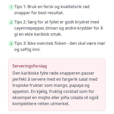
Tips 1: Bruk en fersk og kvalitetsrik rød
1
snapper for best resultat.
Tips 2: Sørg for at fyllet er godt krydret med
2
cayennepepper, timian og andre krydder for å
gi en ekte karibisk smak.
Tips 3: Ikke overstek fisken - den skal være mør
3
og saftig inni.
Serveringsforslag
Den karibiske fylte røde snapperen passer
perfekt å servere med en fargerik salat med
tropiske frukter som mango, papaya og
appelsin. En kjølig, fruktig cocktail som for
eksempel en mojito eller piña colada vil også
komplettere retten utmerket.