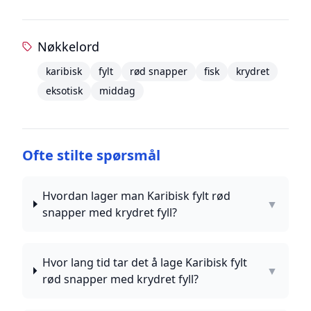
Nøkkelord
karibisk
fylt
rød snapper
fisk
krydret
eksotisk
middag
Ofte stilte spørsmål
Hvordan lager man Karibisk fylt rød
▼
snapper med krydret fyll?
Hvor lang tid tar det å lage Karibisk fylt
▼
rød snapper med krydret fyll?