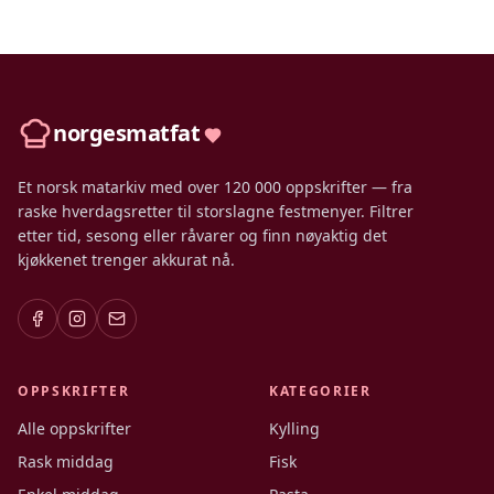
norgesmatfat
Et norsk matarkiv med over 120 000 oppskrifter — fra
raske hverdagsretter til storslagne festmenyer. Filtrer
etter tid, sesong eller råvarer og finn nøyaktig det
kjøkkenet trenger akkurat nå.
OPPSKRIFTER
KATEGORIER
Alle oppskrifter
Kylling
Rask middag
Fisk