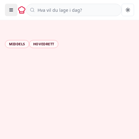
Søk i oppskrifter
Togg
MIDDELS
HOVEDRETT