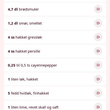
4,7 dl
brødsmuler
1,2 dl
smør, smeltet
4 ss
hakket gressløk
4 ss
hakket persille
0,25
til 0,5 ts cayennepepper
1
liten løk, hakket
5
fedd hvitløk, finhakket
1
liten lime, revet skall og saft