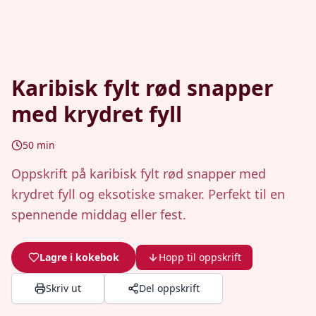
Karibisk fylt rød snapper
med krydret fyll
50
min
Oppskrift på karibisk fylt rød snapper med
krydret fyll og eksotiske smaker. Perfekt til en
spennende middag eller fest.
Lagre i kokebok
Hopp til oppskrift
Skriv ut
Del oppskrift