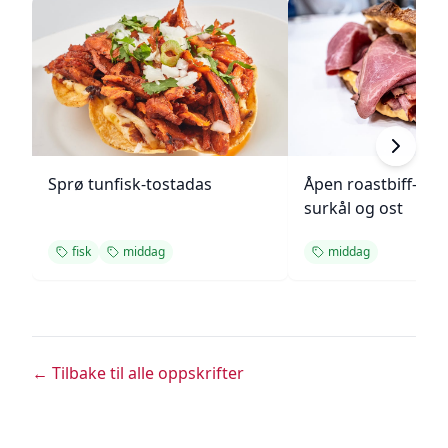
Sprø tunfisk-tostadas
Åpen roastbiff-sa
surkål og ost
fisk
middag
middag
← Tilbake til alle oppskrifter