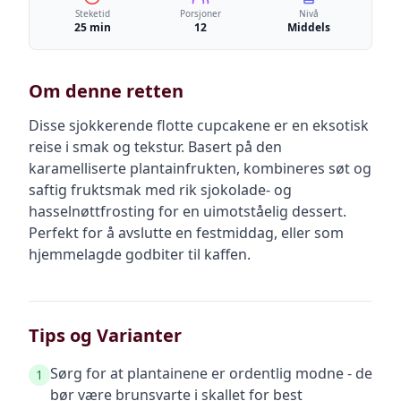
Steketid
Porsjoner
Nivå
25 min
12
Middels
Om denne retten
Disse sjokkerende flotte cupcakene er en eksotisk
reise i smak og tekstur. Basert på den
karamelliserte plantainfrukten, kombineres søt og
saftig fruktsmak med rik sjokolade- og
hasselnøttfrosting for en uimotståelig dessert.
Perfekt for å avslutte en festmiddag, eller som
hjemmelagde godbiter til kaffen.
Tips og Varianter
Sørg for at plantainene er ordentlig modne - de
1
bør være brunsvarte i skallet for best