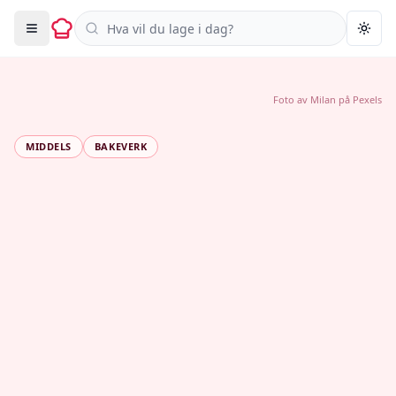
Søk i oppskrifter
Togg
Foto av
Milan
på
Pexels
MIDDELS
BAKEVERK