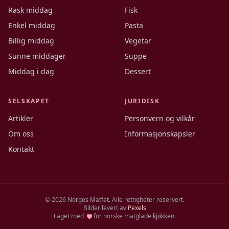
Rask middag
Fisk
Enkel middag
Pasta
Billig middag
Vegetar
Sunne middager
Suppe
Middag i dag
Dessert
SELSKAPET
JURIDISK
Artikler
Personvern og vilkår
Om oss
Informasjonskapsler
Kontakt
©
2026
Norges Matfat. Alle rettigheter reservert.
Bilder levert av
Pexels
Laget med
for norske matglade kjøkken.