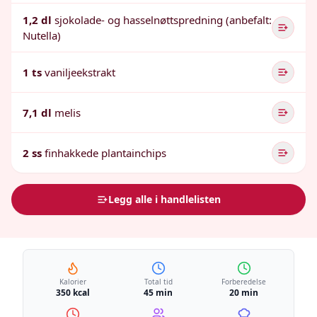
1,2 dl
sjokolade- og hasselnøttspredning (anbefalt:
Nutella)
1 ts
vaniljeekstrakt
7,1 dl
melis
2 ss
finhakkede plantainchips
Legg alle i handlelisten
Kalorier
Total tid
Forberedelse
350 kcal
45 min
20 min