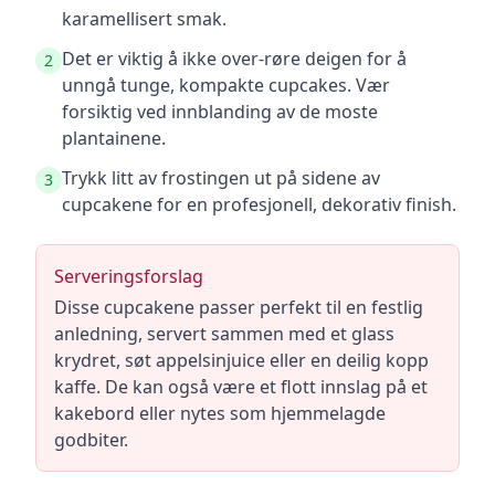
karamellisert smak.
Det er viktig å ikke over-røre deigen for å
2
unngå tunge, kompakte cupcakes. Vær
forsiktig ved innblanding av de moste
plantainene.
Trykk litt av frostingen ut på sidene av
3
cupcakene for en profesjonell, dekorativ finish.
Serveringsforslag
Disse cupcakene passer perfekt til en festlig
anledning, servert sammen med et glass
krydret, søt appelsinjuice eller en deilig kopp
kaffe. De kan også være et flott innslag på et
kakebord eller nytes som hjemmelagde
godbiter.