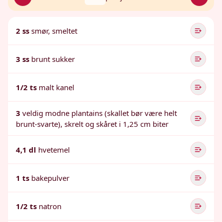
2 ss
smør, smeltet
3 ss
brunt sukker
1/2 ts
malt kanel
3
veldig modne plantains (skallet bør være helt
brunt-svarte), skrelt og skåret i 1,25 cm biter
4,1 dl
hvetemel
1 ts
bakepulver
1/2 ts
natron