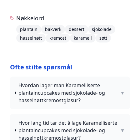
Nøkkelord
plantain
bakverk
dessert
sjokolade
hasselnøtt
kremost
karamell
søtt
Ofte stilte spørsmål
Hvordan lager man Karamelliserte
plantaincupcakes med sjokolade- og
▼
hasselnøttkremostglasur?
Hvor lang tid tar det å lage Karamelliserte
plantaincupcakes med sjokolade- og
▼
hasselnøttkremostglasur?