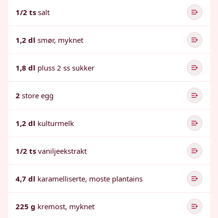
1/2 ts
salt
1,2 dl
smør, myknet
1,8 dl
pluss 2 ss sukker
2
store egg
1,2 dl
kulturmelk
1/2 ts
vaniljeekstrakt
4,7 dl
karamelliserte, moste plantains
225 g
kremost, myknet