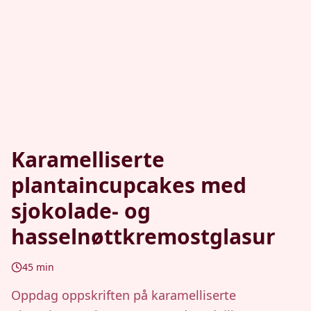
Karamelliserte
plantaincupcakes med
sjokolade- og
hasselnøttkremostglasur
45
min
Oppdag oppskriften på karamelliserte