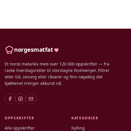
norgesmatfat
Et norsk matarkiv med over 120 000 oppskrifter — fra
raske hverdagsretter til storslagne festmenyer. Filtrer
etter tid, sesong eller råvarer og finn nøyaktig det
kjøkkenet trenger akkurat nå.
OPPSKRIFTER
KATEGORIER
Alle oppskrifter
Kylling