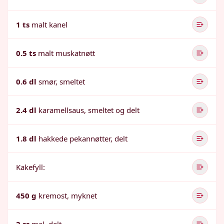
1 ts
malt kanel
0.5 ts
malt muskatnøtt
0.6 dl
smør, smeltet
2.4 dl
karamellsaus, smeltet og delt
1.8 dl
hakkede pekannøtter, delt
Kakefyll:
450 g
kremost, myknet