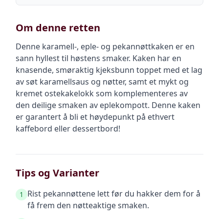
Om denne retten
Denne karamell-, eple- og pekannøttkaken er en
sann hyllest til høstens smaker. Kaken har en
knasende, smøraktig kjeksbunn toppet med et lag
av søt karamellsaus og nøtter, samt et mykt og
kremet ostekakelokk som komplementeres av
den deilige smaken av eplekompott. Denne kaken
er garantert å bli et høydepunkt på ethvert
kaffebord eller dessertbord!
Tips og Varianter
Rist pekannøttene lett før du hakker dem for å
1
få frem den nøtteaktige smaken.