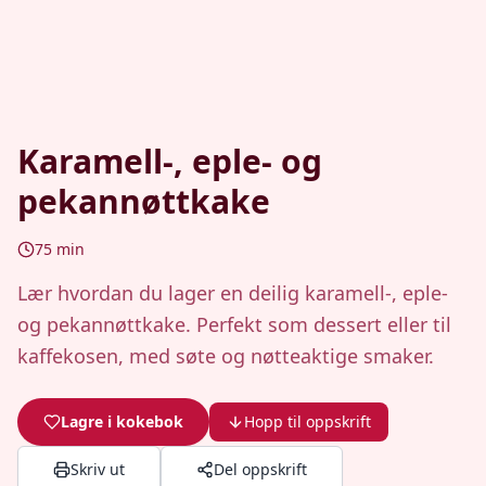
Karamell-, eple- og
pekannøttkake
75
min
Lær hvordan du lager en deilig karamell-, eple-
og pekannøttkake. Perfekt som dessert eller til
kaffekosen, med søte og nøtteaktige smaker.
Lagre i kokebok
Hopp til oppskrift
Skriv ut
Del oppskrift