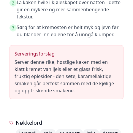
La kaken hvile i kjøleskapet over natten - dette
2
gir en mykere og mer sammenhengende
tekstur.
Sørg for at kremosten er helt myk og jevn før
3
du blander inn eplene for å unngå klumper.
Serveringsforslag
Server denne rike, høstlige kaken med en
klatt kremet vaniljeis eller et glass frisk,
fruktig eplesider - den søte, karamellaktige
smaken går perfekt sammen med de kjølige
og oppfriskende smakene.
Nøkkelord