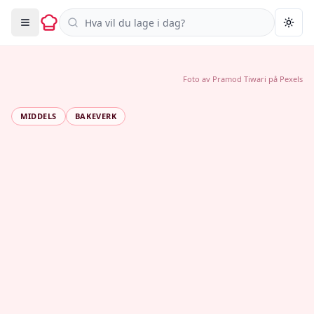
Søk i oppskrifter
Togg
Foto av
Pramod Tiwari
på
Pexels
MIDDELS
BAKEVERK