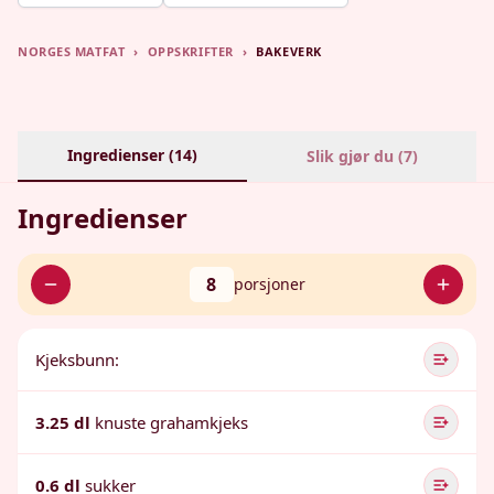
NORGES MATFAT
›
OPPSKRIFTER
›
BAKEVERK
Ingredienser (
14
)
Slik gjør du (
7
)
Ingredienser
8
porsjoner
Kjeksbunn:
3.25 dl
knuste grahamkjeks
0.6 dl
sukker