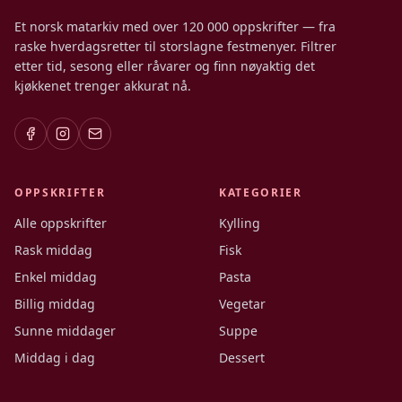
Et norsk matarkiv med over 120 000 oppskrifter — fra
raske hverdagsretter til storslagne festmenyer. Filtrer
etter tid, sesong eller råvarer og finn nøyaktig det
kjøkkenet trenger akkurat nå.
OPPSKRIFTER
KATEGORIER
Alle oppskrifter
Kylling
Rask middag
Fisk
Enkel middag
Pasta
Billig middag
Vegetar
Sunne middager
Suppe
Middag i dag
Dessert