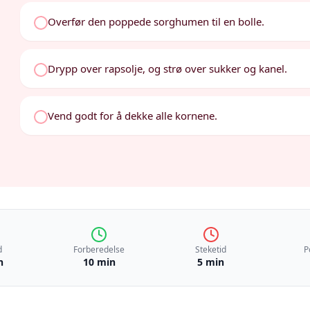
Overfør den poppede sorghumen til en bolle.
Drypp over rapsolje, og strø over sukker og kanel.
Vend godt for å dekke alle kornene.
d
Forberedelse
Steketid
P
n
10 min
5 min