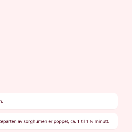
n.
eparten av sorghumen er poppet, ca. 1 til 1 ½ minutt.