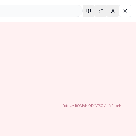
Togg
Foto av
ROMAN ODINTSOV
på
Pexels