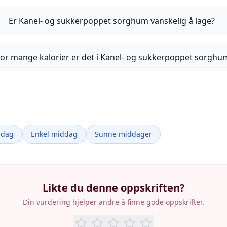
Er Kanel- og sukkerpoppet sorghum vanskelig å lage?
or mange kalorier er det i Kanel- og sukkerpoppet sorghu
ddag
Enkel middag
Sunne middager
Likte du denne oppskriften?
Din vurdering hjelper andre å finne gode oppskrifter.