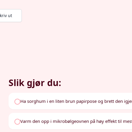
kriv ut
Slik gjør du:
Ha sorghum i en liten brun papirpose og brett den igje
Varm den opp i mikrobølgeovnen på høy effekt til mest