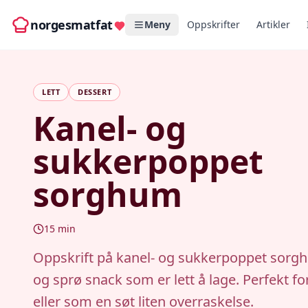
norgesmatfat
Meny
Oppskrifter
Artikler
LETT
DESSERT
Kanel- og
sukkerpoppet
sorghum
15
min
Oppskrift på kanel- og sukkerpoppet sorgh
og sprø snack som er lett å lage. Perfekt fo
eller som en søt liten overraskelse.