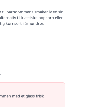
e til barndommens smaker. Med sin
ternativ til klassiske popcorn eller
tig kornsort i århundrer.
.
ammen med et glass frisk