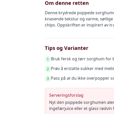
Om denne retten
Denne krydrede poppede sorghumen 
knasende tekstur og varme, søtlige s
chips. Oppskriften er inspirert av t
Tips og Varianter
Bruk fersk og tørr sorghum for b
1
Prøv å erstatte sukker med melis 
2
Pass på at du ikke overpopper s
3
Serveringsforslag
Nyt den poppede sorghumen alene 
ingefærjuice eller et glass rødvi