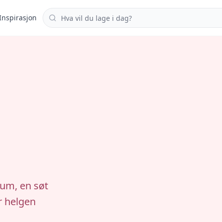
Søk i oppskrifter
Inspirasjon
um, en søt
r helgen