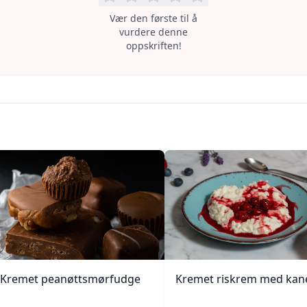
Vær den første til å
vurdere denne
oppskriften!
Kremet peanøttsmørfudge
Kremet riskrem med kan