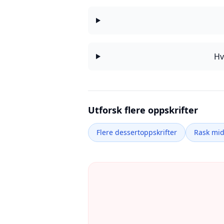
Hv
Utforsk flere oppskrifter
Flere dessertoppskrifter
Rask mi