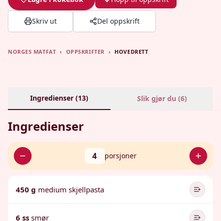
Skriv ut
Del oppskrift
NORGES MATFAT
›
OPPSKRIFTER
›
HOVEDRETT
Ingredienser (
13
)
Slik gjør du (
6
)
Ingredienser
4
porsjoner
450 g
medium skjellpasta
6 ss
smør