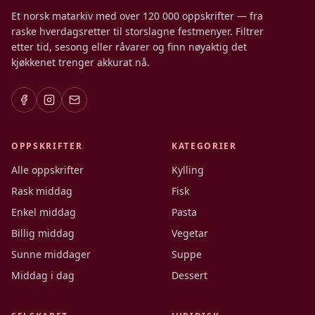
Et norsk matarkiv med over 120 000 oppskrifter — fra
raske hverdagsretter til storslagne festmenyer. Filtrer
etter tid, sesong eller råvarer og finn nøyaktig det
kjøkkenet trenger akkurat nå.
OPPSKRIFTER
KATEGORIER
Alle oppskrifter
Kylling
Rask middag
Fisk
Enkel middag
Pasta
Billig middag
Vegetar
Sunne middager
Suppe
Middag i dag
Dessert