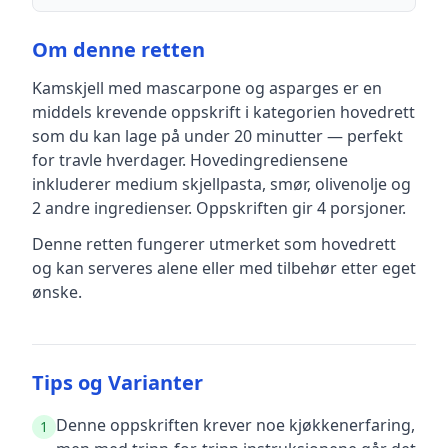
Om denne retten
Kamskjell med mascarpone og asparges
er en
middels krevende
oppskrift
i kategorien hovedrett
som du kan lage på under 20 minutter — perfekt
for travle hverdager
.
Hovedingrediensene
inkluderer
medium skjellpasta, smør, olivenolje
og
2 andre ingredienser
.
Oppskriften gir
4
porsjoner.
Denne retten fungerer utmerket som hovedrett
og kan serveres alene eller med tilbehør etter eget
ønske.
Tips og Varianter
Denne oppskriften krever noe kjøkkenerfaring,
1