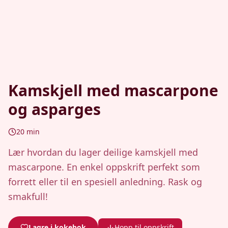
Kamskjell med mascarpone
og asparges
20
min
Lær hvordan du lager deilige kamskjell med
mascarpone. En enkel oppskrift perfekt som
forrett eller til en spesiell anledning. Rask og
smakfull!
Lagre i kokebok
Hopp til oppskrift