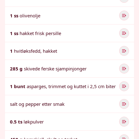
1 ss
olivenolje
1 ss
hakket frisk persille
1
hvitløksfedd, hakket
285 g
skivede ferske sjampinjonger
1 bunt
asparges, trimmet og kuttet i 2,5 cm biter
salt og pepper etter smak
0.5 ts
løkpulver