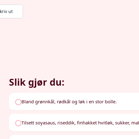
kriv ut
Slik gjør du:
Bland grønnkål, rødkål og løk i en stor bolle.
Tilsett soyasaus, riseddik, finhakket hvitløk, sukker, m