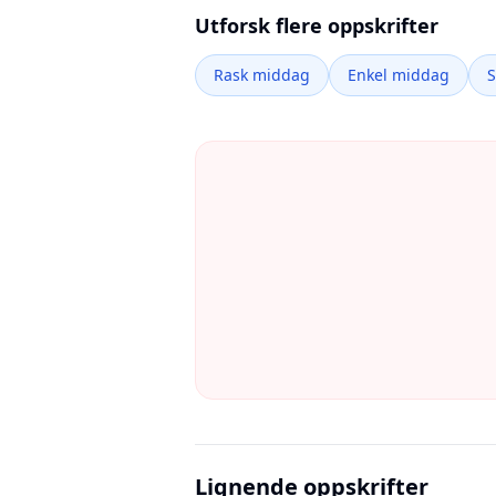
Utforsk flere oppskrifter
Rask middag
Enkel middag
Lignende oppskrifter