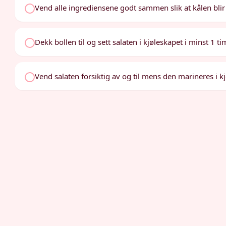
Vend alle ingrediensene godt sammen slik at kålen blir
Dekk bollen til og sett salaten i kjøleskapet i minst 1 ti
Vend salaten forsiktig av og til mens den marineres i k