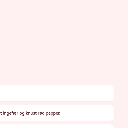
alt ingefær og knust rød pepper.