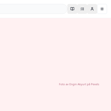
Togg
Foto av
Engin Akyurt
på
Pexels