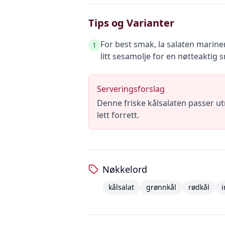
Tips og Varianter
For best smak, la salaten marine
1
litt sesamolje for en nøtteaktig 
Serveringsforslag
Denne friske kålsalaten passer utm
lett forrett.
Nøkkelord
kålsalat
grønnkål
rødkål