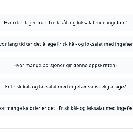
Hvordan lager man Frisk kål- og løksalat med ingefær?
vor lang tid tar det å lage Frisk kål- og løksalat med ingefær
Hvor mange porsjoner gir denne oppskriften?
Er Frisk kål- og løksalat med ingefær vanskelig å lage?
or mange kalorier er det i Frisk kål- og løksalat med ingefæ