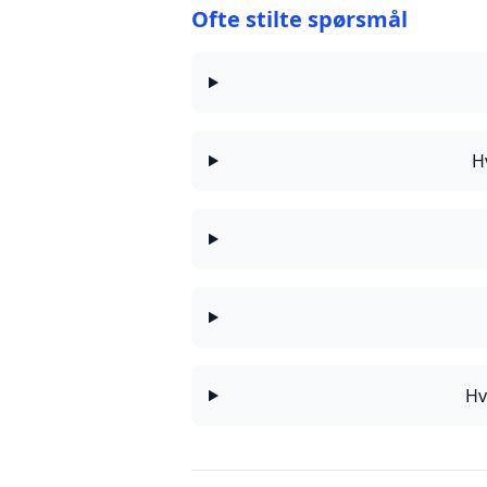
Ofte stilte spørsmål
H
Hv