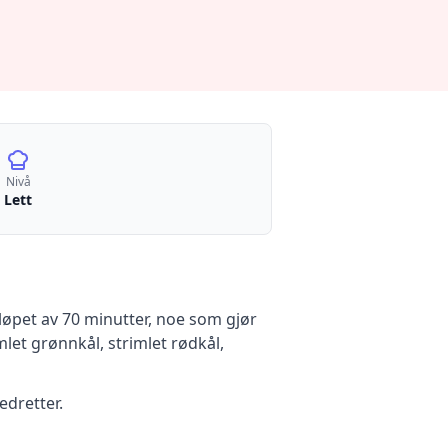
Nivå
Lett
løpet av 70 minutter, noe som gjør
mlet grønnkål, strimlet rødkål,
edretter.