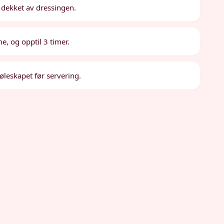
 dekket av dressingen.
me, og opptil 3 timer.
jøleskapet før servering.