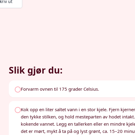
kriv ut
Slik gjør du:
Forvarm ovnen til 175 grader Celsius.
Kok opp en liter saltet vann i en stor kjele. Fjern kjer
den tykke stilken, og hold mesteparten av hodet intakt
kokende vannet. Legg en tallerken eller en mindre kjele 
det er mørt, mykt å ta på og lyst grønt, ca. 15–20 minut