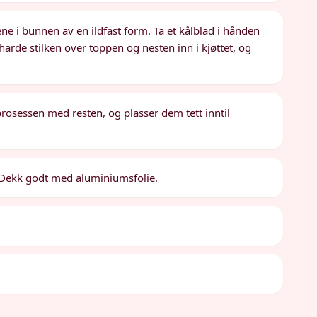
e i bunnen av en ildfast form. Ta et kålblad i hånden
harde stilken over toppen og nesten inn i kjøttet, og
rosessen med resten, og plasser dem tett inntil
e. Dekk godt med aluminiumsfolie.