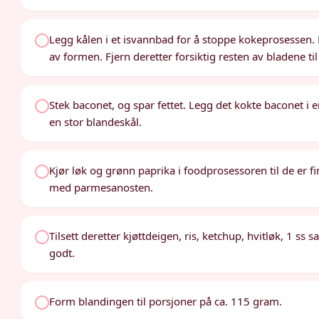
Legg kålen i et isvannbad for å stoppe kokeprosessen.
av formen. Fjern deretter forsiktig resten av bladene t
Stek baconet, og spar fettet. Legg det kokte baconet i e
en stor blandeskål.
Kjør løk og grønn paprika i foodprosessoren til de er 
med parmesanosten.
Tilsett deretter kjøttdeigen, ris, ketchup, hvitløk, 1 ss
godt.
Form blandingen til porsjoner på ca. 115 gram.