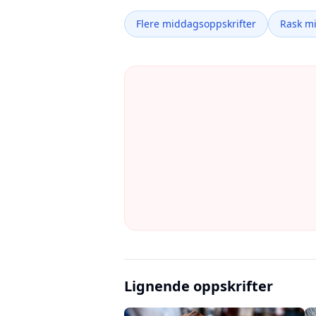
Flere middagsoppskrifter
Rask m
Lignende oppskrifter