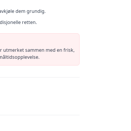
 avkjøle dem grundig.
isjonelle retten.
ser utmerket sammen med en frisk,
 måltidsopplevelse.