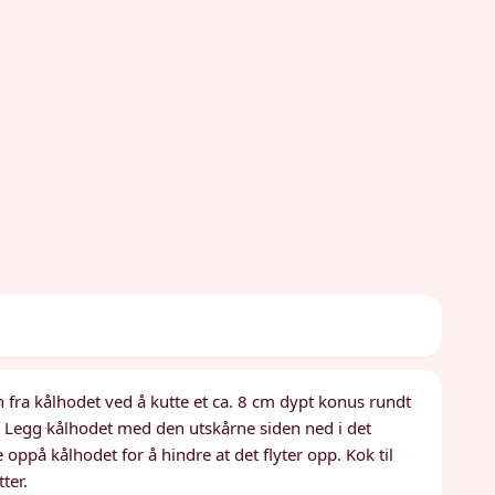
nen fra kålhodet ved å kutte et ca. 8 cm dypt konus rundt
. Legg kålhodet med den utskårne siden ned i det
oppå kålhodet for å hindre at det flyter opp. Kok til
ter.