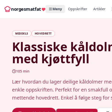
norgesmatfat
Meny
Oppskrifter
Artikler
MIDDELS
HOVEDRETT
Klassiske kåldo
med kjøttfyll
105
min
Lær hvordan du lager deilige kåldolmer m
enkle oppskriften. Perfekt for en smakfull 
mettende hovedrett. Enkel å følge steg for 