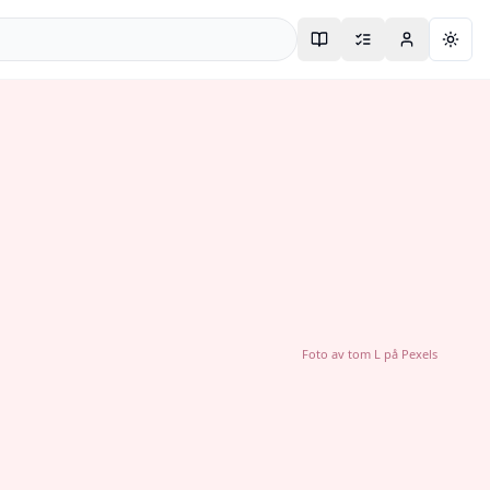
Togg
Foto av
tom L
på
Pexels