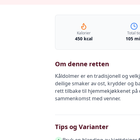
Kalorier
Total ti
450 kcal
105 m
Om denne retten
Kåldolmer er en tradisjonell og vel
deilige smaker av ost, krydder og b
rett tilbake til hjemmekjøkkenet på
sammenkomst med venner.
Tips og Varianter