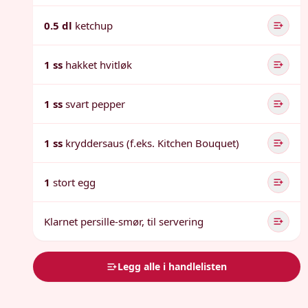
0.5 dl
ketchup
1 ss
hakket hvitløk
1 ss
svart pepper
1 ss
kryddersaus (f.eks. Kitchen Bouquet)
1
stort egg
Klarnet persille-smør, til servering
Legg alle i handlelisten