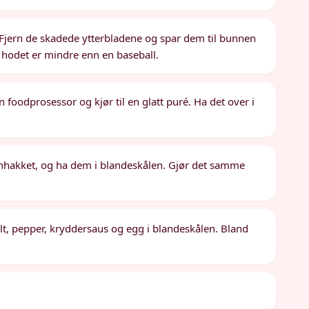
 Fjern de skadede ytterbladene og spar dem til bunnen
il hodet er mindre enn en baseball.
n foodprosessor og kjør til en glatt puré. Ha det over i
finhakket, og ha dem i blandeskålen. Gjør det samme
 salt, pepper, kryddersaus og egg i blandeskålen. Bland