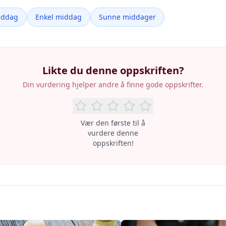
iddag
Enkel middag
Sunne middager
Likte du denne oppskriften?
Din vurdering hjelper andre å finne gode oppskrifter.
Vær den første til å
vurdere denne
oppskriften!