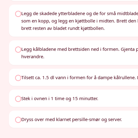
Legg de skadede ytterbladene og de for små midtbladen
som en kopp, og legg en kjøttbolle i midten. Brett den 
brett resten av bladet rundt kjøttbollen.
Legg kålbladene med brettsiden ned i formen. Gjenta p
hverandre.
Tilsett ca. 1.5 dl vann i formen for å dampe kålrullen
Stek i ovnen i 1 time og 15 minutter.
Dryss over med klarnet persille-smør og server.