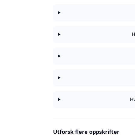
H
Hv
Utforsk flere oppskrifter