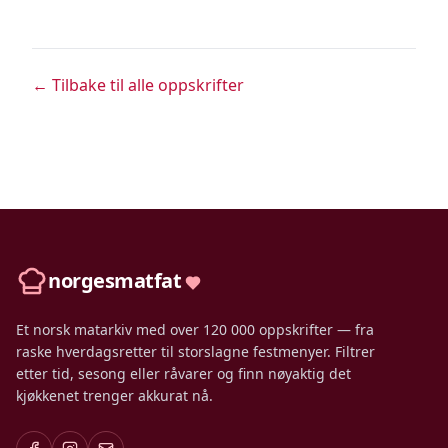
← Tilbake til alle oppskrifter
norgesmatfat
Et norsk matarkiv med over 120 000 oppskrifter — fra
raske hverdagsretter til storslagne festmenyer. Filtrer
etter tid, sesong eller råvarer og finn nøyaktig det
kjøkkenet trenger akkurat nå.