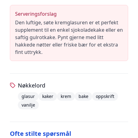
Serveringsforslag
Den luftige, søte kremglasuren er et perfekt
supplement til en enkel sjokoladekake eller en
saftig gulrotkake. Pynt gjerne med litt
hakkede nøtter eller friske bær for et ekstra
fint uttrykk.
Nøkkelord
glasur
kaker
krem
bake
oppskrift
vanilje
Ofte stilte spørsmål