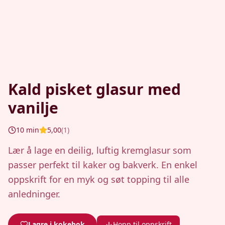
Kald pisket glasur med
vanilje
10
min
5,00
(
1
)
Lær å lage en deilig, luftig kremglasur som
passer perfekt til kaker og bakverk. En enkel
oppskrift for en myk og søt topping til alle
anledninger.
Lagre i kokebok
Hopp til oppskrift