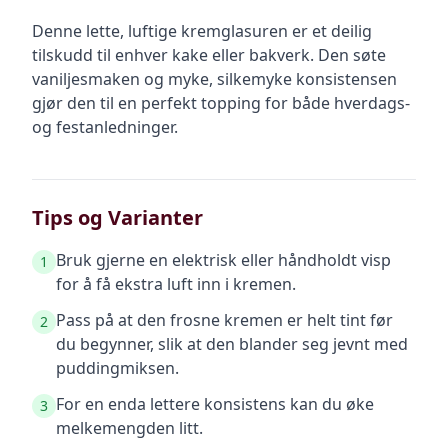
Denne lette, luftige kremglasuren er et deilig
tilskudd til enhver kake eller bakverk. Den søte
vaniljesmaken og myke, silkemyke konsistensen
gjør den til en perfekt topping for både hverdags-
og festanledninger.
Tips og Varianter
Bruk gjerne en elektrisk eller håndholdt visp
1
for å få ekstra luft inn i kremen.
Pass på at den frosne kremen er helt tint før
2
du begynner, slik at den blander seg jevnt med
puddingmiksen.
For en enda lettere konsistens kan du øke
3
melkemengden litt.