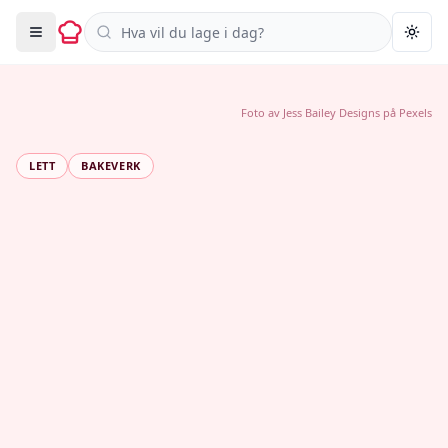
Søk i oppskrifter
Togg
Foto av
Jess Bailey Designs
på
Pexels
LETT
BAKEVERK