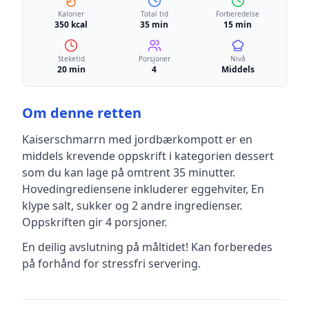
Kalorier
Total tid
Forberedelse
350 kcal
35 min
15 min
Steketid
Porsjoner
Nivå
20 min
4
Middels
Om denne retten
Kaiserschmarrn med jordbærkompott
er en
middels krevende
oppskrift
i kategorien dessert
som du kan lage på omtrent 35 minutter
.
Hovedingrediensene inkluderer
eggehviter, En
klype salt, sukker
og 2 andre ingredienser
.
Oppskriften gir
4
porsjoner.
En deilig avslutning på måltidet! Kan forberedes
på forhånd for stressfri servering.