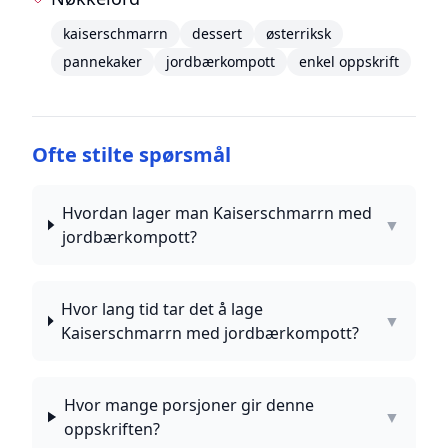
kaiserschmarrn
dessert
østerriksk
pannekaker
jordbærkompott
enkel oppskrift
Ofte stilte spørsmål
Hvordan lager man Kaiserschmarrn med
▼
jordbærkompott?
Hvor lang tid tar det å lage
▼
Kaiserschmarrn med jordbærkompott?
Hvor mange porsjoner gir denne
▼
oppskriften?