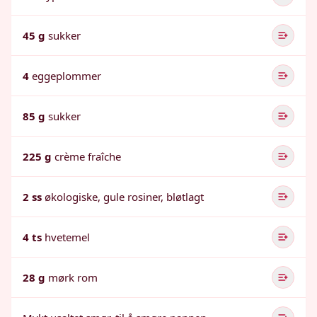
45 g
sukker
4
eggeplommer
85 g
sukker
225 g
crème fraîche
2 ss
økologiske, gule rosiner, bløtlagt
4 ts
hvetemel
28 g
mørk rom