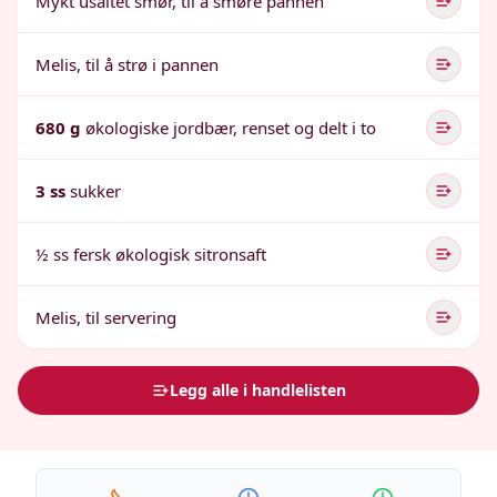
Mykt usaltet smør, til å smøre pannen
Melis, til å strø i pannen
680 g
økologiske jordbær, renset og delt i to
3 ss
sukker
½ ss fersk økologisk sitronsaft
Melis, til servering
Legg alle i handlelisten