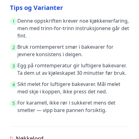
Tips og Varianter
Denne oppskriften krever noe kjøkkenerfaring,
1
men med trinn-for-trinn instruksjonene går det
fint.
Bruk romtemperert smør i bakevarer for
2
jevnere konsistens i deigen.
Egg på romtemperatur gir luftigere bakevarer.
3
Ta dem ut av kjøleskapet 30 minutter før bruk.
Sikt melet for luftigere bakevarer. Mål melet
4
med skje i koppen, ikke press det ned.
For karamell, ikke rør i sukkeret mens det
5
smelter — vipp bare pannen forsiktig.
Nøkkelord