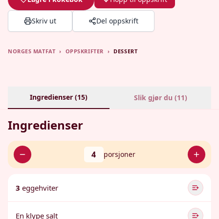
Skriv ut
Del oppskrift
NORGES MATFAT
›
OPPSKRIFTER
›
DESSERT
Ingredienser (
15
)
Slik gjør du (
11
)
Ingredienser
4
porsjoner
3
eggehviter
En klype salt