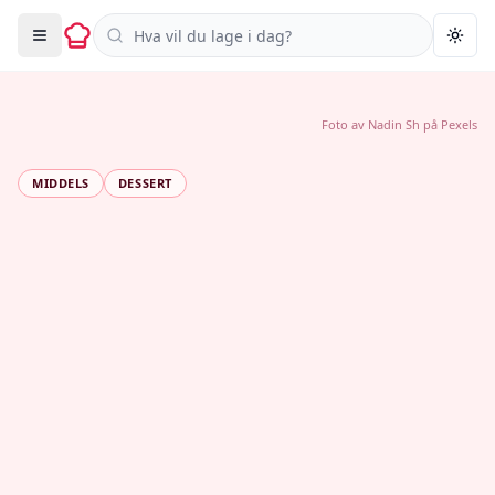
Søk i oppskrifter
Togg
Foto av
Nadin Sh
på
Pexels
MIDDELS
DESSERT