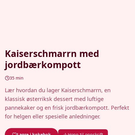
Kaiserschmarrn med
jordbærkompott
35
min
Lær hvordan du lager Kaiserschmarrn, en
klassisk østerriksk dessert med luftige
pannekaker og en frisk jordbærkompott. Perfekt
for helgen eller spesielle anledninger.
Lagre i kokebok
Hopp til oppskrift