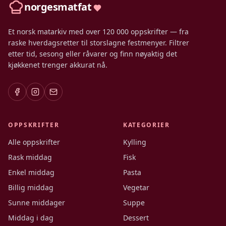
norgesmatfat
Et norsk matarkiv med over 120 000 oppskrifter — fra
raske hverdagsretter til storslagne festmenyer. Filtrer
etter tid, sesong eller råvarer og finn nøyaktig det
kjøkkenet trenger akkurat nå.
OPPSKRIFTER
KATEGORIER
Alle oppskrifter
Kylling
Rask middag
Fisk
Enkel middag
Pasta
Billig middag
Vegetar
Sunne middager
Suppe
Middag i dag
Dessert