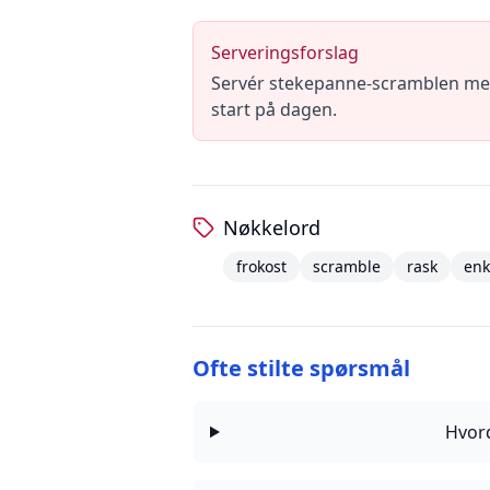
Serveringsforslag
Servér stekepanne-scramblen med e
start på dagen.
Nøkkelord
frokost
scramble
rask
enk
Ofte stilte spørsmål
Hvor