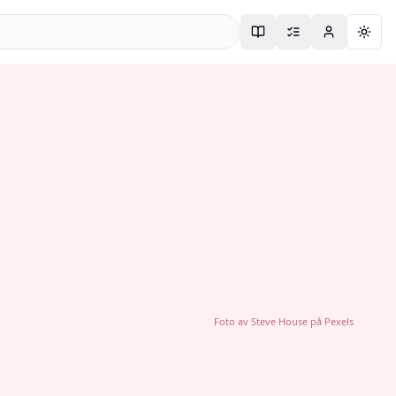
Togg
Foto av
Steve House
på
Pexels