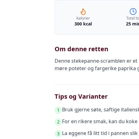
Kalorier
Total ti
300 kcal
25 mi
Om denne retten
Denne stekepanne-scramblen er et u
møre poteter og fargerike paprika g
Tips og Varianter
Bruk gjerne søte, saftige italiens
1
For en rikere smak, kan du koke 
2
La eggene få litt tid i pannen slik
3