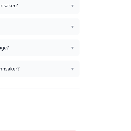
nnsaker?
▼
▼
age?
▼
ønnsaker?
▼