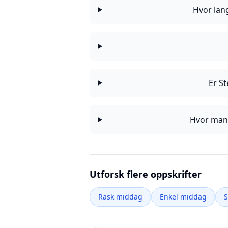
Hvor lan
Er S
Hvor mang
Utforsk flere oppskrifter
Rask middag
Enkel middag