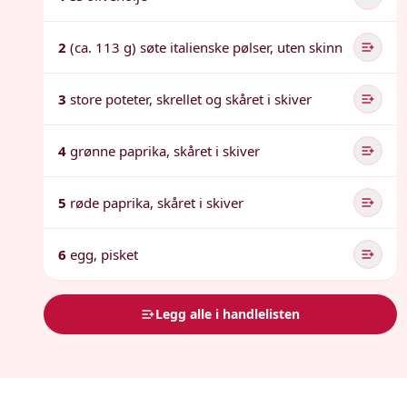
2
(ca. 113 g) søte italienske pølser, uten skinn
3
store poteter, skrellet og skåret i skiver
4
grønne paprika, skåret i skiver
5
røde paprika, skåret i skiver
6
egg, pisket
Legg alle i handlelisten