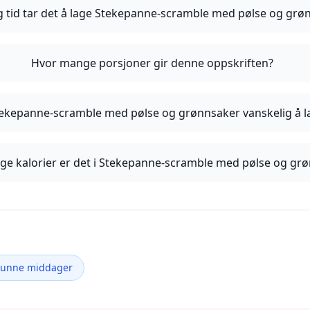
g tid tar det å lage Stekepanne-scramble med pølse og grø
Hvor mange porsjoner gir denne oppskriften?
tekepanne-scramble med pølse og grønnsaker vanskelig å l
e kalorier er det i Stekepanne-scramble med pølse og gr
Sunne middager