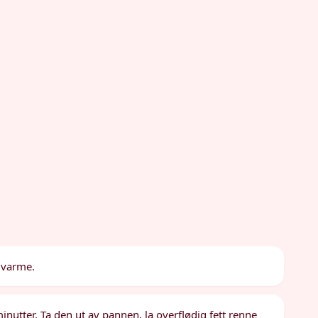
 varme.
inutter. Ta den ut av pannen, la overflødig fett renne