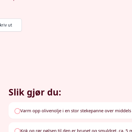
kriv ut
Slik gjør du:
Varm opp olivenolje i en stor stekepanne over middels
Kok og rør pølsen til den er brunet og smuldret, ca. 5 m