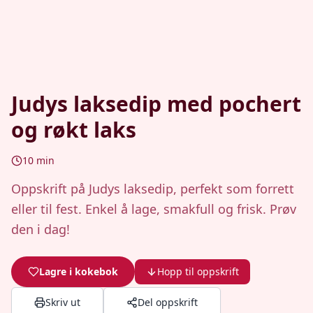
Judys laksedip med pochert
og røkt laks
10
min
Oppskrift på Judys laksedip, perfekt som forrett
eller til fest. Enkel å lage, smakfull og frisk. Prøv
den i dag!
Lagre i kokebok
Hopp til oppskrift
Skriv ut
Del oppskrift