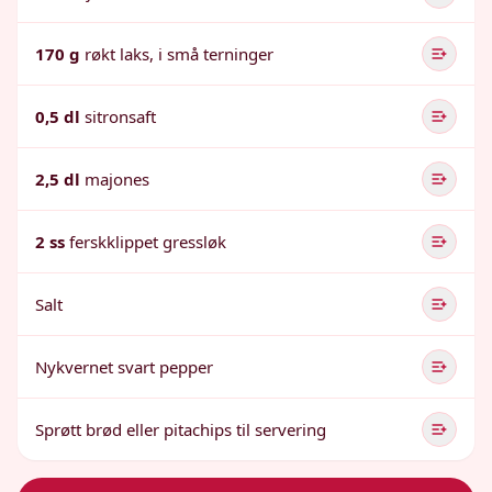
170 g
røkt laks, i små terninger
0,5 dl
sitronsaft
2,5 dl
majones
2 ss
ferskklippet gressløk
Salt
Nykvernet svart pepper
Sprøtt brød eller pitachips til servering