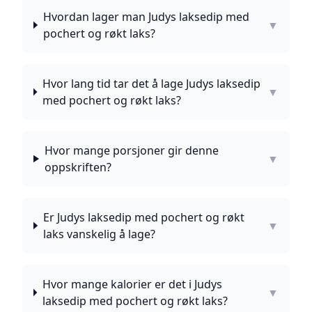
Hvordan lager man Judys laksedip med
▼
pochert og røkt laks?
Hvor lang tid tar det å lage Judys laksedip
▼
med pochert og røkt laks?
Hvor mange porsjoner gir denne
▼
oppskriften?
Er Judys laksedip med pochert og røkt
▼
laks vanskelig å lage?
Hvor mange kalorier er det i Judys
▼
laksedip med pochert og røkt laks?