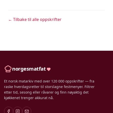
← Tilbake til alle oppskrifter
norgesmatfat
Et norsk matarkiv med over 120 000 oppskrifter — fra
raske hverdagsretter til storslagne festmenyer. Filtrer
etter tid, sesong eller råvarer og finn nøyaktig det
kjøkkenet trenger akkurat nå.