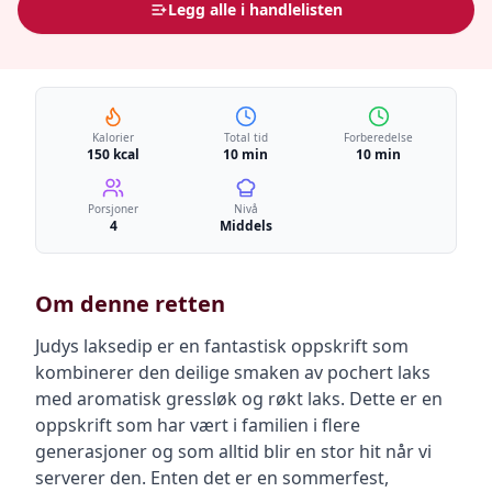
Legg alle i handlelisten
Kalorier
Total tid
Forberedelse
150 kcal
10 min
10 min
Porsjoner
Nivå
4
Middels
Om denne retten
Judys laksedip er en fantastisk oppskrift som
kombinerer den deilige smaken av pochert laks
med aromatisk gressløk og røkt laks. Dette er en
oppskrift som har vært i familien i flere
generasjoner og som alltid blir en stor hit når vi
serverer den. Enten det er en sommerfest,