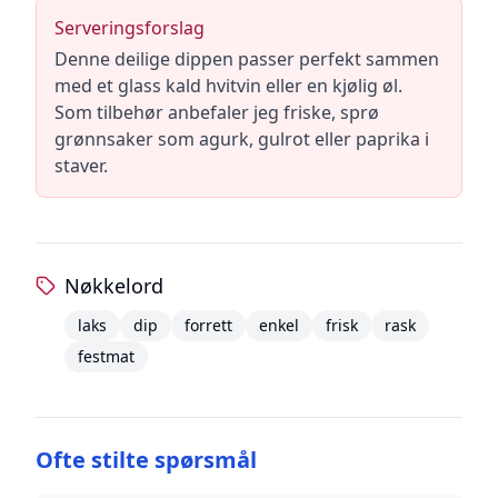
Serveringsforslag
Denne deilige dippen passer perfekt sammen
med et glass kald hvitvin eller en kjølig øl.
Som tilbehør anbefaler jeg friske, sprø
grønnsaker som agurk, gulrot eller paprika i
staver.
Nøkkelord
laks
dip
forrett
enkel
frisk
rask
festmat
Ofte stilte spørsmål