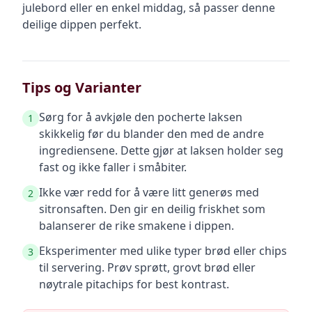
julebord eller en enkel middag, så passer denne
deilige dippen perfekt.
Tips og Varianter
Sørg for å avkjøle den pocherte laksen
1
skikkelig før du blander den med de andre
ingrediensene. Dette gjør at laksen holder seg
fast og ikke faller i småbiter.
Ikke vær redd for å være litt generøs med
2
sitronsaften. Den gir en deilig friskhet som
balanserer de rike smakene i dippen.
Eksperimenter med ulike typer brød eller chips
3
til servering. Prøv sprøtt, grovt brød eller
nøytrale pitachips for best kontrast.