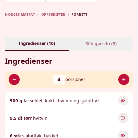
NORGES MATFAT
›
OPPSKRIFTER
›
FORRETT
Ingredienser (
10
)
Slik gjør du (
5
)
Ingredienser
4
porsjoner
900 g
laksefilet, kokt i hvitvin og sjalottløk
9,5 dl
tørr hvitvin
6 stk
sjalottløk, hakket