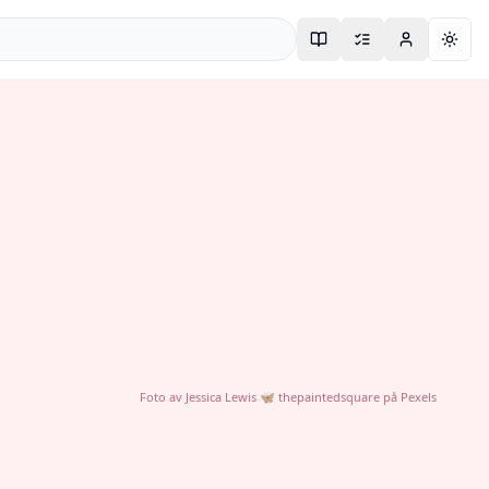
Togg
Foto av
Jessica Lewis 🦋 thepaintedsquare
på
Pexels