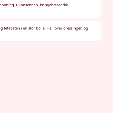
, honning, Dijonsennep, bringebæreddik,
fetaosten i en stor bolle. Hell over dressingen og