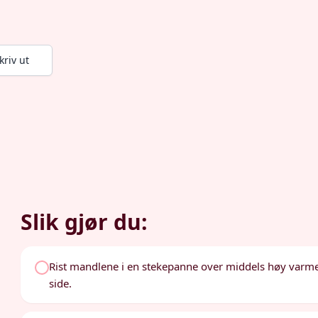
kriv ut
Slik gjør du:
Rist mandlene i en stekepanne over middels høy varme. Rø
side.