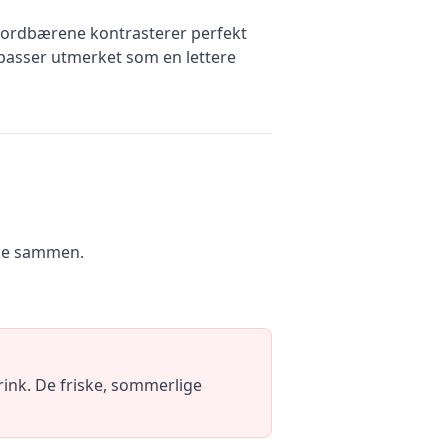
 jordbærene kontrasterer perfekt
passer utmerket som en lettere
kke sammen.
drink. De friske, sommerlige