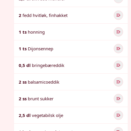
2
fedd hvitløk, finhakket
1 ts
honning
1 ts
Dijonsennep
0,5 dl
bringebæreddik
2 ss
balsamicoeddik
2 ss
brunt sukker
2,5 dl
vegetabilsk olje