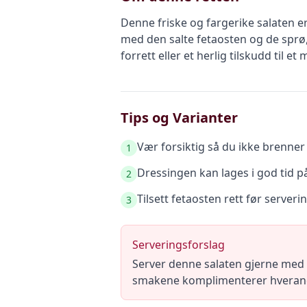
Denne friske og fargerike salaten e
med den salte fetaosten og de sprø
forrett eller et herlig tilskudd til et
Tips og Varianter
Vær forsiktig så du ikke brenner
1
Dressingen kan lages i god tid 
2
Tilsett fetaosten rett før serveri
3
Serveringsforslag
Server denne salaten gjerne med et
smakene komplimenterer hverand