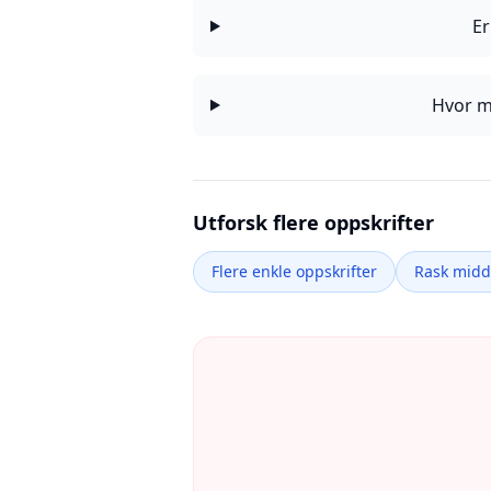
Er
Hvor m
Utforsk flere oppskrifter
Flere enkle oppskrifter
Rask mid