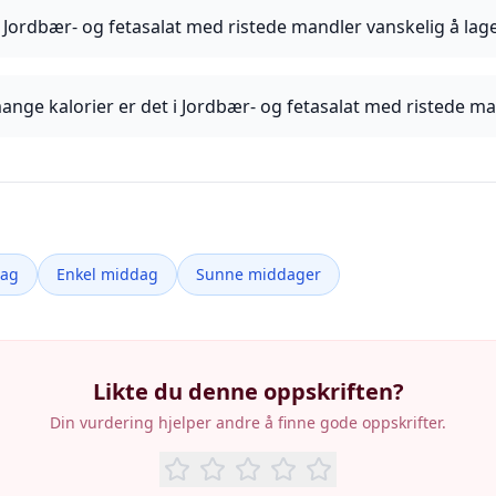
 Jordbær- og fetasalat med ristede mandler vanskelig å lag
ange kalorier er det i Jordbær- og fetasalat med ristede m
dag
Enkel middag
Sunne middager
Likte du denne oppskriften?
Din vurdering hjelper andre å finne gode oppskrifter.