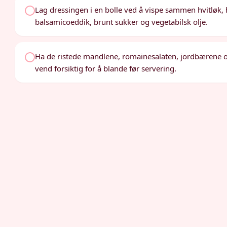
Lag dressingen i en bolle ved å vispe sammen hvitløk
balsamicoeddik, brunt sukker og vegetabilsk olje.
Ha de ristede mandlene, romainesalaten, jordbærene og 
vend forsiktig for å blande før servering.