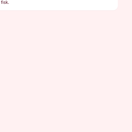
fisk.