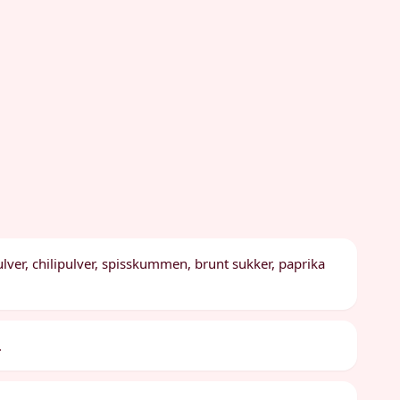
ulver, chilipulver, spisskummen, brunt sukker, paprika
.