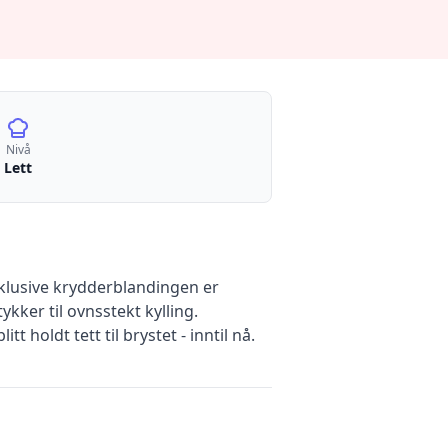
Nivå
Lett
klusive krydderblandingen er
tykker til ovnsstekt kylling.
 holdt tett til brystet - inntil nå.