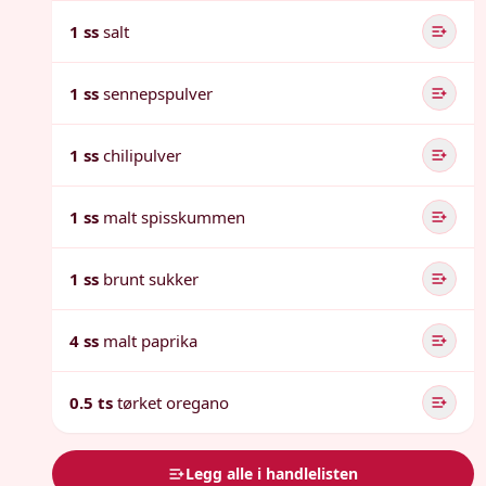
1 ss
salt
1 ss
sennepspulver
1 ss
chilipulver
1 ss
malt spisskummen
1 ss
brunt sukker
4 ss
malt paprika
0.5 ts
tørket oregano
Legg alle i handlelisten