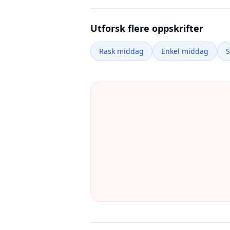
Utforsk flere oppskrifter
Rask middag
Enkel middag