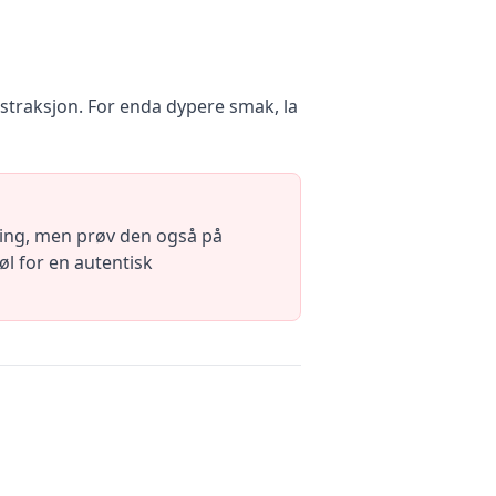
straksjon. For enda dypere smak, la
lling, men prøv den også på
øl for en autentisk