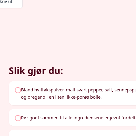
kriv ut
Slik gjør du:
Bland hvitløkspulver, malt svart pepper, salt, sennepsp
og oregano i en liten, ikke-porøs bolle.
Rør godt sammen til alle ingrediensene er jevnt fordelt