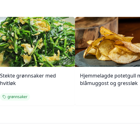
Stekte grønnsaker med
Hjemmelagde potetgull 
hvitløk
blåmuggost og gressløk
grønnsaker