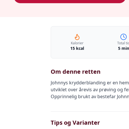
Kalorier
Total ti
15 kcal
5 mi
Om denne retten
Johnnys krydderblanding er en hemm
utviklet over årevis av prøving og fei
Opprinnelig brukt av bestefar Johnny 
Tips og Varianter