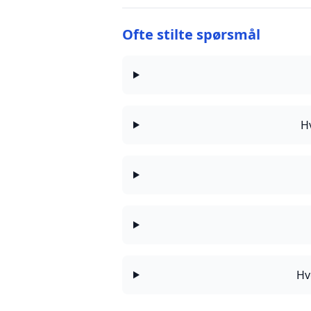
Ofte stilte spørsmål
H
Hv