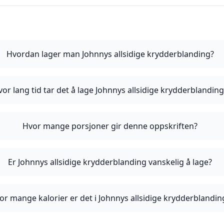
Hvordan lager man Johnnys allsidige krydderblanding?
vor lang tid tar det å lage Johnnys allsidige krydderblandin
Hvor mange porsjoner gir denne oppskriften?
Er Johnnys allsidige krydderblanding vanskelig å lage?
or mange kalorier er det i Johnnys allsidige krydderblandin