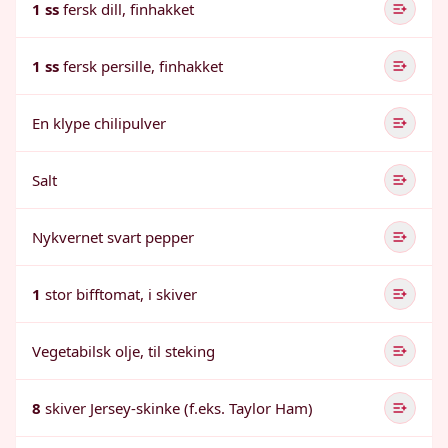
1 ss
fersk dill, finhakket
1 ss
fersk persille, finhakket
En klype chilipulver
Salt
Nykvernet svart pepper
1
stor bifftomat, i skiver
Vegetabilsk olje, til steking
8
skiver Jersey-skinke (f.eks. Taylor Ham)