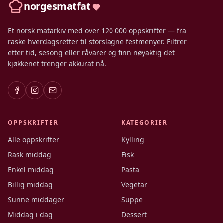
norgesmatfat
Et norsk matarkiv med over 120 000 oppskrifter — fra
raske hverdagsretter til storslagne festmenyer. Filtrer
etter tid, sesong eller råvarer og finn nøyaktig det
kjøkkenet trenger akkurat nå.
OPPSKRIFTER
KATEGORIER
Alle oppskrifter
Kylling
Rask middag
Fisk
Enkel middag
Pasta
Billig middag
Vegetar
Sunne middager
Suppe
Middag i dag
Dessert