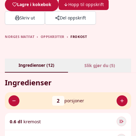
Lagre i kokebok
Hopp til oppskrift
Skriv ut
Del oppskrift
NORGES MATFAT
›
OPPSKRIFTER
›
FROKOST
Ingredienser (
12
)
Slik gjør du (
5
)
Ingredienser
2
porsjoner
0.6 dl
kremost