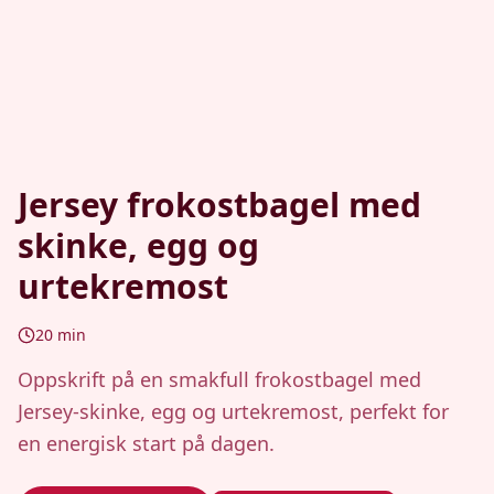
Jersey frokostbagel med
skinke, egg og
urtekremost
20
min
Oppskrift på en smakfull frokostbagel med
Jersey-skinke, egg og urtekremost, perfekt for
en energisk start på dagen.