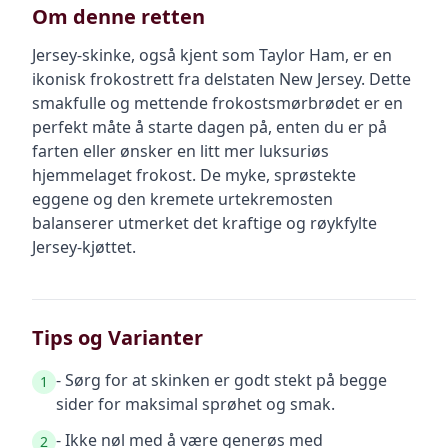
Om denne retten
Jersey-skinke, også kjent som Taylor Ham, er en
ikonisk frokostrett fra delstaten New Jersey. Dette
smakfulle og mettende frokostsmørbrødet er en
perfekt måte å starte dagen på, enten du er på
farten eller ønsker en litt mer luksuriøs
hjemmelaget frokost. De myke, sprøstekte
eggene og den kremete urtekremosten
balanserer utmerket det kraftige og røykfylte
Jersey-kjøttet.
Tips og Varianter
- Sørg for at skinken er godt stekt på begge
1
sider for maksimal sprøhet og smak.
- Ikke nøl med å være generøs med
2