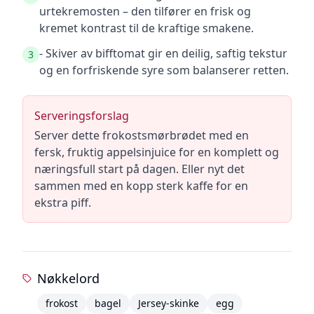
urtekremosten – den tilfører en frisk og
kremet kontrast til de kraftige smakene.
- Skiver av bifftomat gir en deilig, saftig tekstur
3
og en forfriskende syre som balanserer retten.
Serveringsforslag
Server dette frokostsmørbrødet med en
fersk, fruktig appelsinjuice for en komplett og
næringsfull start på dagen. Eller nyt det
sammen med en kopp sterk kaffe for en
ekstra piff.
Nøkkelord
frokost
bagel
Jersey-skinke
egg