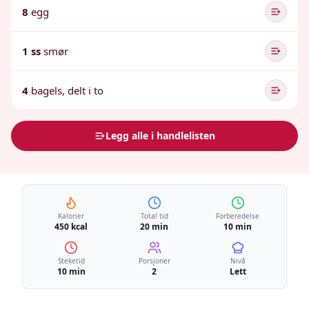
8
egg
1 ss
smør
4
bagels, delt i to
Legg alle i handlelisten
Kalorier
Total tid
Forberedelse
450 kcal
20 min
10 min
Steketid
Porsjoner
Nivå
10 min
2
Lett