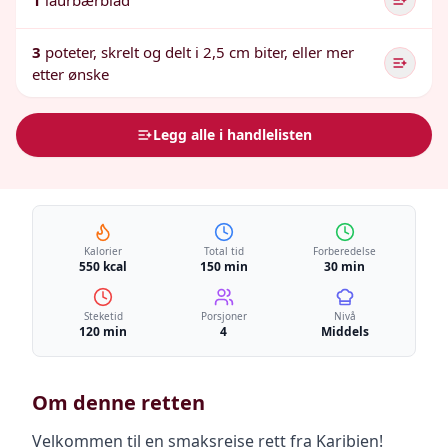
1
laurbærblad
3
poteter, skrelt og delt i 2,5 cm biter, eller mer
etter ønske
Legg alle i handlelisten
Kalorier
Total tid
Forberedelse
550 kcal
150 min
30 min
Steketid
Porsjoner
Nivå
120 min
4
Middels
Om denne retten
Velkommen til en smaksreise rett fra Karibien!