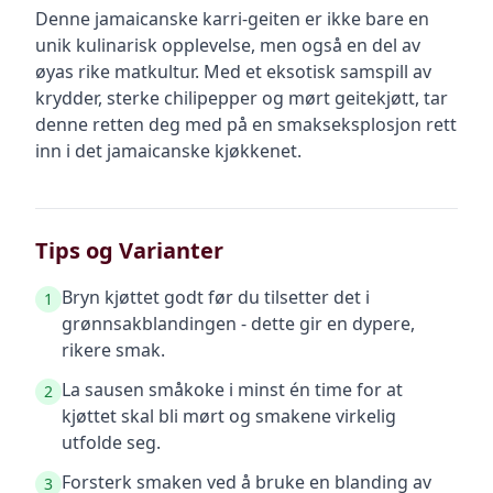
Denne jamaicanske karri-geiten er ikke bare en
unik kulinarisk opplevelse, men også en del av
øyas rike matkultur. Med et eksotisk samspill av
krydder, sterke chilipepper og mørt geitekjøtt, tar
denne retten deg med på en smakseksplosjon rett
inn i det jamaicanske kjøkkenet.
Tips og Varianter
Bryn kjøttet godt før du tilsetter det i
1
grønnsakblandingen - dette gir en dypere,
rikere smak.
La sausen småkoke i minst én time for at
2
kjøttet skal bli mørt og smakene virkelig
utfolde seg.
Forsterk smaken ved å bruke en blanding av
3