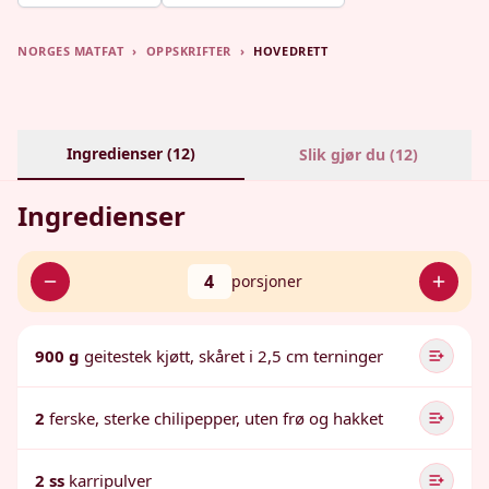
NORGES MATFAT
›
OPPSKRIFTER
›
HOVEDRETT
Ingredienser (
12
)
Slik gjør du (
12
)
Ingredienser
4
porsjoner
900 g
geitestek kjøtt, skåret i 2,5 cm terninger
2
ferske, sterke chilipepper, uten frø og hakket
2 ss
karripulver