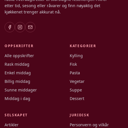
etter tid, sesong eller råvarer og finn nøyaktig det
kjøkkenet trenger akkurat nå.
OPPSKRIFTER
KATEGORIER
Alle oppskrifter
Kylling
Rask middag
Fisk
Enkel middag
Pasta
Billig middag
Vegetar
Sunne middager
Suppe
Middag i dag
Dessert
SELSKAPET
JURIDISK
Artikler
Personvern og vilkår