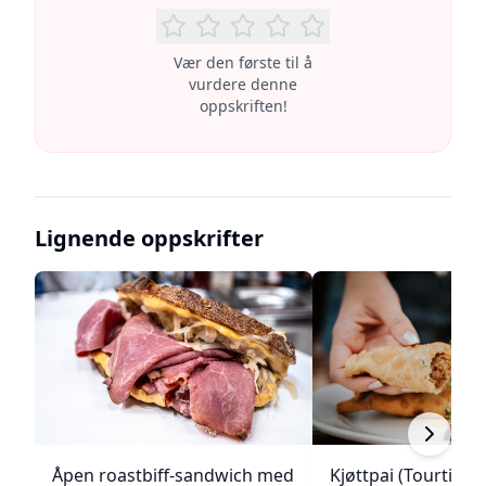
Vær den første til å
vurdere denne
oppskriften!
Lignende oppskrifter
Åpen roastbiff-sandwich med
Kjøttpai (Tourtière)