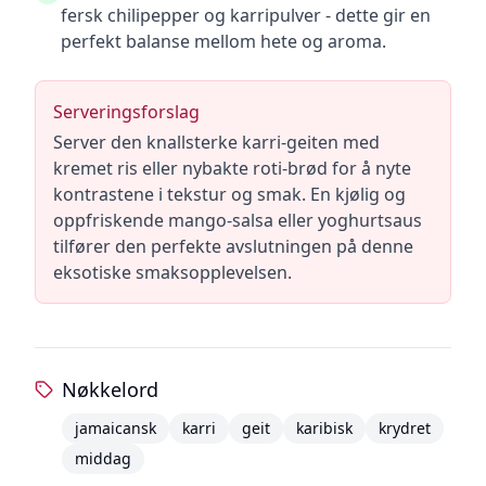
fersk chilipepper og karripulver - dette gir en
perfekt balanse mellom hete og aroma.
Serveringsforslag
Server den knallsterke karri-geiten med
kremet ris eller nybakte roti-brød for å nyte
kontrastene i tekstur og smak. En kjølig og
oppfriskende mango-salsa eller yoghurtsaus
tilfører den perfekte avslutningen på denne
eksotiske smaksopplevelsen.
Nøkkelord
jamaicansk
karri
geit
karibisk
krydret
middag