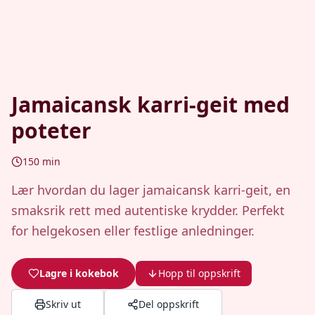
Jamaicansk karri-geit med
poteter
150
min
Lær hvordan du lager jamaicansk karri-geit, en
smaksrik rett med autentiske krydder. Perfekt
for helgekosen eller festlige anledninger.
Lagre i kokebok
Hopp til oppskrift
Skriv ut
Del oppskrift