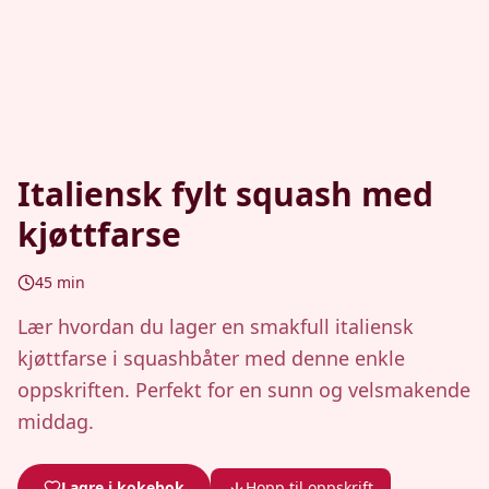
Italiensk fylt squash med
kjøttfarse
45
min
Lær hvordan du lager en smakfull italiensk
kjøttfarse i squashbåter med denne enkle
oppskriften. Perfekt for en sunn og velsmakende
middag.
Lagre i kokebok
Hopp til oppskrift