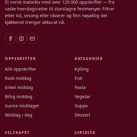
Et norsk matarkiv med over 120 000 oppskrifter — fra
raske hverdagsretter til storslagne festmenyer. Filtrer
etter tid, sesong eller råvarer og finn nøyaktig det
kjøkkenet trenger akkurat nå.
OPPSKRIFTER
KATEGORIER
Alle oppskrifter
Kylling
Rask middag
Fisk
Enkel middag
Pasta
Billig middag
Vegetar
Sunne middager
Suppe
Middag i dag
Dessert
SELSKAPET
JURIDISK