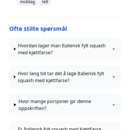
middag
lett
Ofte stilte spørsmål
Hvordan lager man Italiensk fylt squash
▼
med kjøttfarse?
Hvor lang tid tar det å lage Italiensk fylt
▼
squash med kjøttfarse?
Hvor mange porsjoner gir denne
▼
oppskriften?
Er Italiensk fylt squash med kjøttfarse