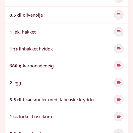
0.5 dl
olivenolje
1
løk, hakket
1 ts
finhakket hvitløk
680 g
karbonadedeig
2
egg
3.5 dl
brødsmuler med italienske krydder
1 ss
tørket basilikum