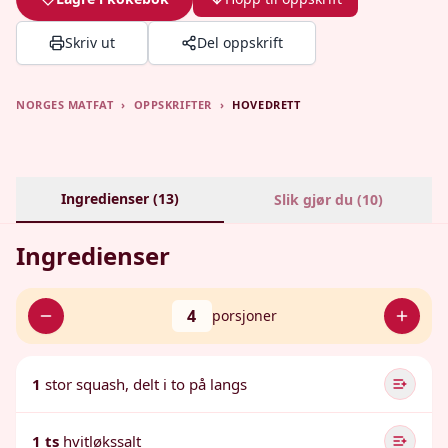
Skriv ut
Del oppskrift
NORGES MATFAT
›
OPPSKRIFTER
›
HOVEDRETT
Ingredienser (
13
)
Slik gjør du (
10
)
Ingredienser
4
porsjoner
1
stor squash, delt i to på langs
1 ts
hvitløkssalt