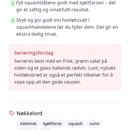
Fyll squashbåtene godt med kjøttfarsen – det
2
gir et saftig og smakfullt resultat.
Skyll og gni godt inn hvitløkssalt i
3
squashhalvdelene før du fyller dem. Det gir en
ekstra deilig smak.
Serveringsforslag
Serveres best med en frisk, grønn salat på
siden og et glass italiensk rødvin. Lunt, nybakt
hvitløksbrød er også et perfekt tilbehør for å
sope opp all den gode sausen.
Nøkkelord
italiensk
kjøttfarse
squash
sunn