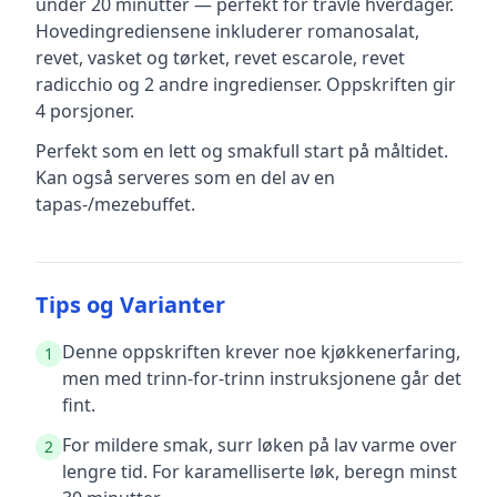
under 20 minutter — perfekt for travle hverdager
.
Hovedingrediensene inkluderer
romanosalat,
revet, vasket og tørket, revet escarole, revet
radicchio
og 2 andre ingredienser
.
Oppskriften gir
4
porsjoner.
Perfekt som en lett og smakfull start på måltidet.
Kan også serveres som en del av en
tapas-/mezebuffet.
Tips og Varianter
Denne oppskriften krever noe kjøkkenerfaring,
1
men med trinn-for-trinn instruksjonene går det
fint.
For mildere smak, surr løken på lav varme over
2
lengre tid. For karamelliserte løk, beregn minst