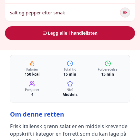
salt og pepper etter smak
Legg alle i handlelisten
Kalorier
Total tid
Forberedelse
150 kcal
15 min
15 min
Porsjoner
Nivå
4
Middels
Om denne retten
Frisk italiensk grønn salat
er en
middels krevende
oppskrift
i kategorien forrett
som du kan lage på