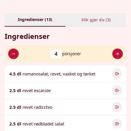
Ingredienser (
13
)
Slik gjør du (
3
)
Ingredienser
4
porsjoner
4.5 dl
romanosalat, revet, vasket og tørket
2.5 dl
revet escarole
2.5 dl
revet radicchio
2.5 dl
revet rødbladet salat