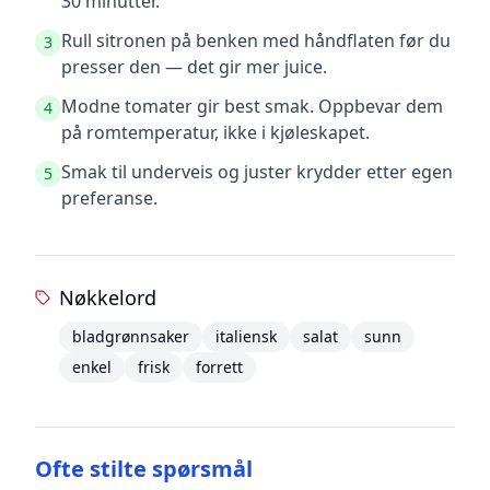
30 minutter.
Rull sitronen på benken med håndflaten før du
3
presser den — det gir mer juice.
Modne tomater gir best smak. Oppbevar dem
4
på romtemperatur, ikke i kjøleskapet.
Smak til underveis og juster krydder etter egen
5
preferanse.
Nøkkelord
bladgrønnsaker
italiensk
salat
sunn
enkel
frisk
forrett
Ofte stilte spørsmål