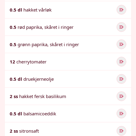
0.5 dl
hakket vårløk
0.5
rød paprika, skåret i ringer
0.5
grønn paprika, skåret i ringer
12
cherrytomater
0.5 dl
druekjerneolje
2 ss
hakket fersk basilikum
0.5 dl
balsamicoeddik
2 ss
sitronsaft