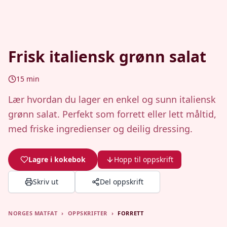
Frisk italiensk grønn salat
15
min
Lær hvordan du lager en enkel og sunn italiensk
grønn salat. Perfekt som forrett eller lett måltid,
med friske ingredienser og deilig dressing.
Lagre i kokebok
Hopp til oppskrift
Skriv ut
Del oppskrift
NORGES MATFAT
›
OPPSKRIFTER
›
FORRETT