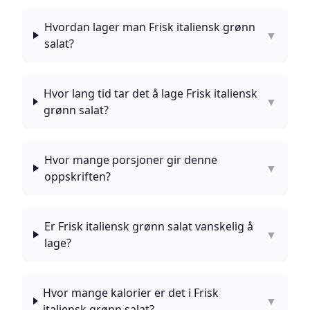
Hvordan lager man Frisk italiensk grønn
▼
salat?
Hvor lang tid tar det å lage Frisk italiensk
▼
grønn salat?
Hvor mange porsjoner gir denne
▼
oppskriften?
Er Frisk italiensk grønn salat vanskelig å
▼
lage?
Hvor mange kalorier er det i Frisk
▼
italiensk grønn salat?