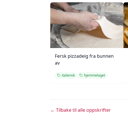
Fersk pizzadeig fra bunnen
av
italiensk
hjemmelaget
← Tilbake til alle oppskrifter