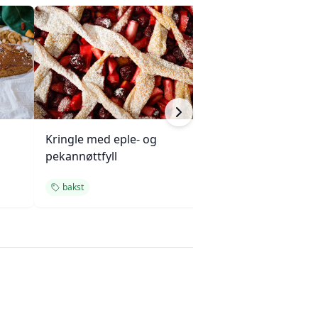
Kringle med eple- og
Sprøtt lavoshbr
pekannøttfyll
sesamfrø
bakst
brød