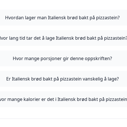
Hvordan lager man Italiensk brød bakt på pizzastein?
vor lang tid tar det å lage Italiensk brød bakt på pizzastein
Hvor mange porsjoner gir denne oppskriften?
Er Italiensk brød bakt på pizzastein vanskelig å lage?
or mange kalorier er det i Italiensk brød bakt på pizzastei