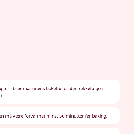
g gjær i brødmaskinens bakebolle i den rekkefølgen
t.
nen må være forvarmet minst 30 minutter før baking.