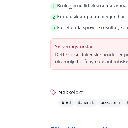
Bruk gjerne litt ekstra maizenna 
1
Er du usikker på om deigen har he
2
For et enda sprøere resultat, kan
3
Serveringsforslag
Dette sprø, italienske brødet er
olivenolje for å nyte de autentis
Nøkkelord
brød
italiensk
pizzastein