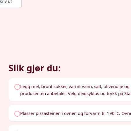
kriv ut
Slik gjør du:
Legg mel, brunt sukker, varmt vann, salt, olivenolje o
produsenten anbefaler. Velg deigsyklus og trykk på Star
Plasser pizzasteinen i ovnen og forvarm til 190°C. Ov