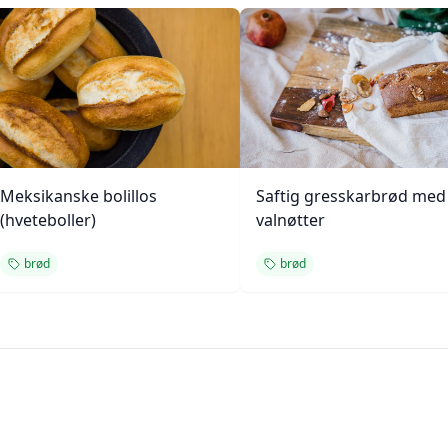
Meksikanske bolillos
Saftig gresskarbrød med
(hveteboller)
valnøtter
brød
brød