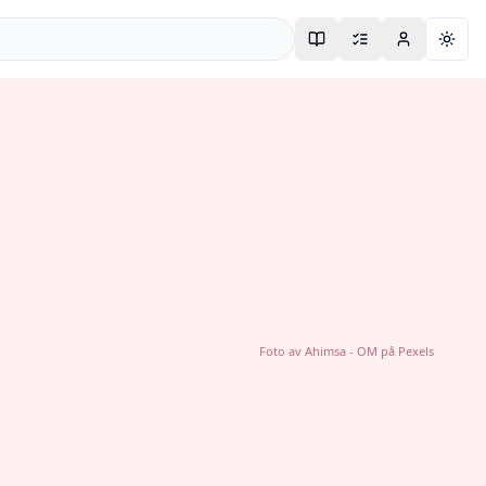
Togg
Foto av
Ahimsa - OM
på
Pexels