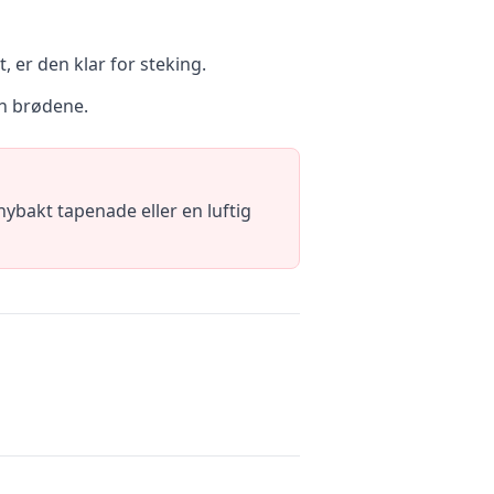
 er den klar for steking.
nn brødene.
ybakt tapenade eller en luftig