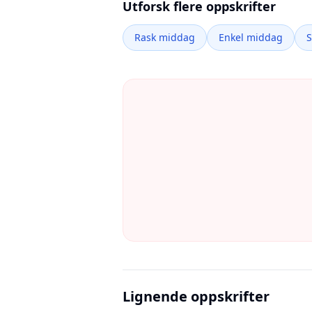
Utforsk flere oppskrifter
Rask middag
Enkel middag
Lignende oppskrifter