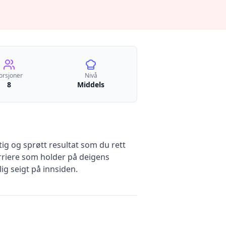
orsjoner
Nivå
8
Middels
tig og sprøtt resultat som du rett
arriere som holder på deigens
ig seigt på innsiden.