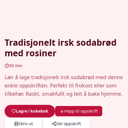
Tradisjonelt irsk sodabrød
med rosiner
50
min
Lær å lage tradisjonelt irsk sodabrød med denne
enkle oppskriften. Perfekt til frokost eller som
tilbehør. Raskt, smakfullt og lett å bake hjemme.
Lagre i kokebok
Hopp til oppskrift
Skriv ut
Del oppskrift