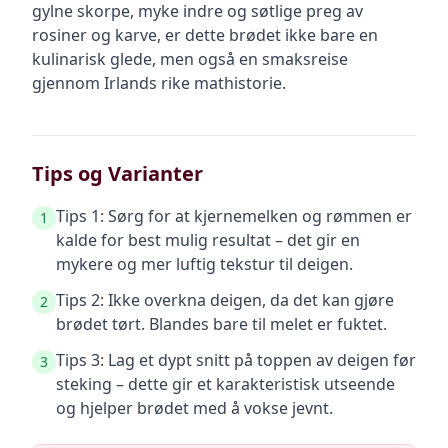
gylne skorpe, myke indre og søtlige preg av
rosiner og karve, er dette brødet ikke bare en
kulinarisk glede, men også en smaksreise
gjennom Irlands rike mathistorie.
Tips og Varianter
Tips 1: Sørg for at kjernemelken og rømmen er
1
kalde for best mulig resultat – det gir en
mykere og mer luftig tekstur til deigen.
Tips 2: Ikke overkna deigen, da det kan gjøre
2
brødet tørt. Blandes bare til melet er fuktet.
Tips 3: Lag et dypt snitt på toppen av deigen før
3
steking – dette gir et karakteristisk utseende
og hjelper brødet med å vokse jevnt.