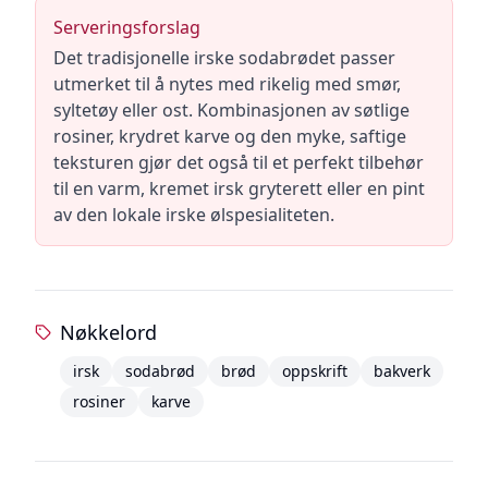
Serveringsforslag
Det tradisjonelle irske sodabrødet passer
utmerket til å nytes med rikelig med smør,
syltetøy eller ost. Kombinasjonen av søtlige
rosiner, krydret karve og den myke, saftige
teksturen gjør det også til et perfekt tilbehør
til en varm, kremet irsk gryterett eller en pint
av den lokale irske ølspesialiteten.
Nøkkelord
irsk
sodabrød
brød
oppskrift
bakverk
rosiner
karve