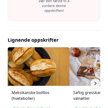
Vær den første til å
vurdere denne
oppskriften!
Lignende oppskrifter
Meksikanske bolillos
Saftig gresskarbr
(hveteboller)
valnøtter