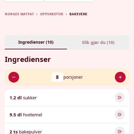
NORGES MATFAT
›
OPPSKRIFTER
›
BAKEVERK
Ingredienser (
10
)
Slik gjør du (
10
)
Ingredienser
8
porsjoner
1.2 dl
sukker
9.5 dl
hvetemel
2 ts
bakepulver