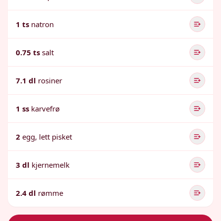
1 ts
natron
0.75 ts
salt
7.1 dl
rosiner
1 ss
karvefrø
2
egg, lett pisket
3 dl
kjernemelk
2.4 dl
rømme