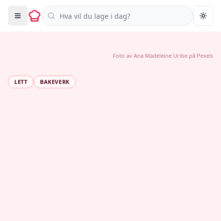
Søk i oppskrifter
Togg
Foto av
Ana Madeleine Uribe
på
Pexels
LETT
BAKEVERK