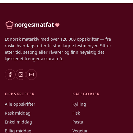
norgesmatfat
Et norsk matarkiv med over 120 000 oppskrifter — fra
raske hverdagsretter til storslagne festmenyer. Filtrer
etter tid, sesong eller råvarer og finn nøyaktig det
kjøkkenet trenger akkurat nå.
OPPSKRIFTER
KATEGORIER
Alle oppskrifter
Kylling
Rask middag
Fisk
Enkel middag
Pasta
Billig middag
Vegetar