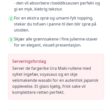
- den vil absorbere riseddiksausen perfekt og
gi en myk, klebrig tekstur.
For en ekstra sprø og umami-fylt topping,
2
steker du tofuen i panne til den blir sprø på
utsiden.
Skjær alle grønnsakene i fine julienne-staver
3
for en elegant, visuell presentasjon.
Serveringsforslag
Server de fargerike Ura Maki-rullene med
syltet ingefær, soyasaus og en skje
velsmakende wasabi for en autentisk japansk
opplevelse. Et glass kjølig, frisk sake vil
komplettere retten perfekt.