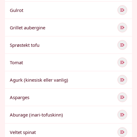
Gulrot
Grillet aubergine
Sprøstekt tofu
Tomat
Agurk (kinesisk eller vanlig)
Asparges
Aburage (inari-tofuskinn)
Veltet spinat