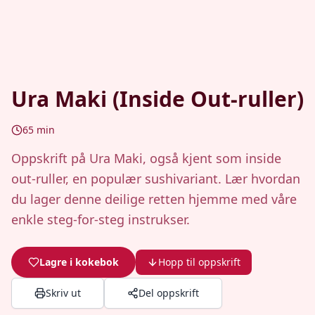
Ura Maki (Inside Out-ruller)
65
min
Oppskrift på Ura Maki, også kjent som inside
out-ruller, en populær sushivariant. Lær hvordan
du lager denne deilige retten hjemme med våre
enkle steg-for-steg instrukser.
Lagre i kokebok
Hopp til oppskrift
Skriv ut
Del oppskrift