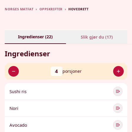
NORGES MATFAT
›
OPPSKRIFTER
›
HOVEDRETT
Ingredienser (
22
)
Slik gjør du (
17
)
Ingredienser
4
porsjoner
Sushi ris
Nori
Avocado