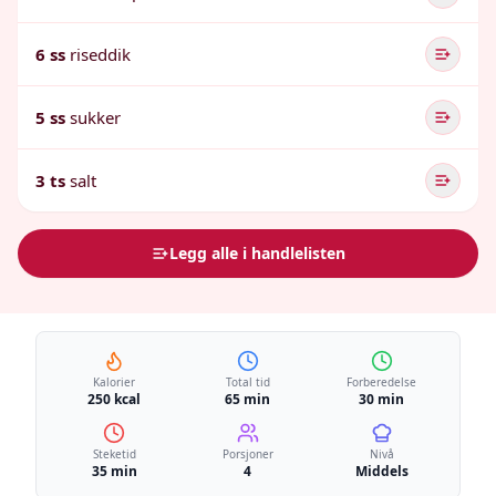
6 ss
riseddik
5 ss
sukker
3 ts
salt
Legg alle i handlelisten
Kalorier
Total tid
Forberedelse
250 kcal
65 min
30 min
Steketid
Porsjoner
Nivå
35 min
4
Middels