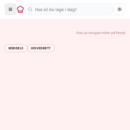
Søk i oppskrifter
Togg
Foto av
douglas miller
på
Pexels
MIDDELS
HOVEDRETT