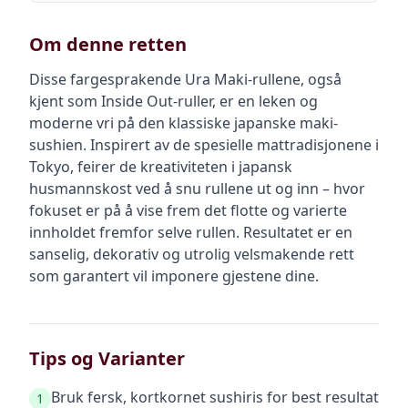
Om denne retten
Disse fargesprakende Ura Maki-rullene, også
kjent som Inside Out-ruller, er en leken og
moderne vri på den klassiske japanske maki-
sushien. Inspirert av de spesielle mattradisjonene i
Tokyo, feirer de kreativiteten i japansk
husmannskost ved å snu rullene ut og inn – hvor
fokuset er på å vise frem det flotte og varierte
innholdet fremfor selve rullen. Resultatet er en
sanselig, dekorativ og utrolig velsmakende rett
som garantert vil imponere gjestene dine.
Tips og Varianter
Bruk fersk, kortkornet sushiris for best resultat
1