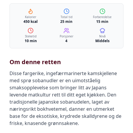
Kalorier
Total tid
Forberedelse
450 kcal
25 min
15 min
Steketid
Porsjoner
Nivå
10 min
4
Middels
Om denne retten
Disse fargerike, ingefærmarinerte kamskjellene
med sprø sobanudler er en uimotståelig
smaksopplevelse som bringer litt av Japans
levende matkultur rett til ditt eget kjøkken. Den
tradisjonelle japanske sobanudelen, laget av
næringsrikt bokhvetemel, danner en utmerket
base for de eksotiske, krydrede skalldyrene og de
friske, knasende grønnsakene.