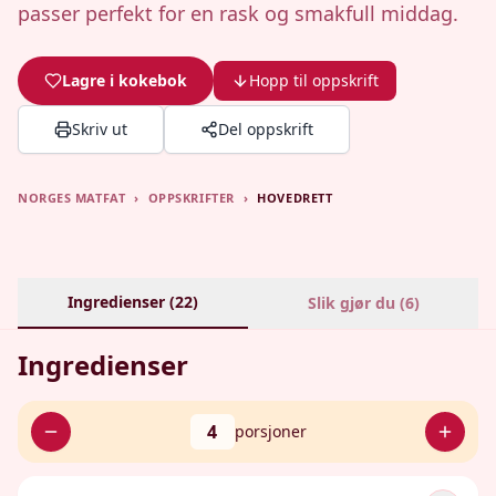
passer perfekt for en rask og smakfull middag.
Lagre i kokebok
Hopp til oppskrift
Skriv ut
Del oppskrift
NORGES MATFAT
›
OPPSKRIFTER
›
HOVEDRETT
Ingredienser (
22
)
Slik gjør du (
6
)
Ingredienser
4
porsjoner