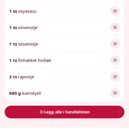
1 ss
soyasaus
1 ss
olivenolje
1 ts
sesamolje
1 ts
finhakket hvitløk
2 ts
rapsolje
680 g
kamskjell
Legg alle i handlelisten