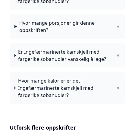
fargerike sobanudler?
Hvor mange porsjoner gir denne
▼
oppskriften?
Er Ingefærmarinerte kamskjell med
▼
fargerike sobanudler vanskelig å lage?
Hvor mange kalorier er det i
Ingefærmarinerte kamskjell med
▼
fargerike sobanudler?
Utforsk flere oppskrifter