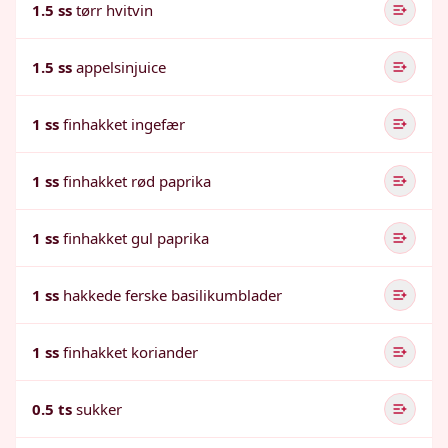
1.5 ss
tørr hvitvin
1.5 ss
appelsinjuice
1 ss
finhakket ingefær
1 ss
finhakket rød paprika
1 ss
finhakket gul paprika
1 ss
hakkede ferske basilikumblader
1 ss
finhakket koriander
0.5 ts
sukker