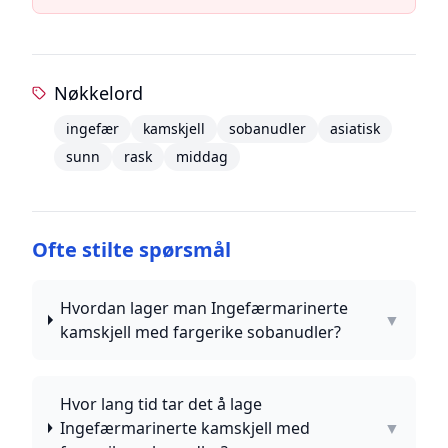
Nøkkelord
ingefær
kamskjell
sobanudler
asiatisk
sunn
rask
middag
Ofte stilte spørsmål
Hvordan lager man Ingefærmarinerte
▼
kamskjell med fargerike sobanudler?
Hvor lang tid tar det å lage
Ingefærmarinerte kamskjell med
▼