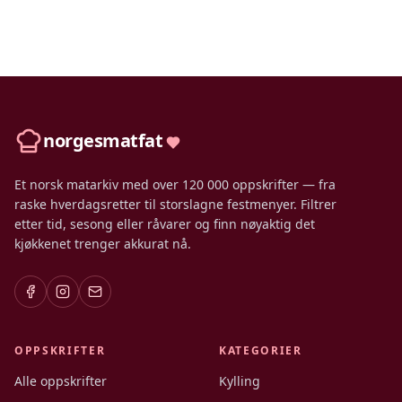
norgesmatfat
Et norsk matarkiv med over 120 000 oppskrifter — fra
raske hverdagsretter til storslagne festmenyer. Filtrer
etter tid, sesong eller råvarer og finn nøyaktig det
kjøkkenet trenger akkurat nå.
OPPSKRIFTER
KATEGORIER
Alle oppskrifter
Kylling