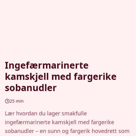
Ingefærmarinerte
kamskjell med fargerike
sobanudler
25
min
Lær hvordan du lager smakfulle
ingefærmarinerte kamskjell med fargerike
sobanudler – en sunn og fargerik hovedrett som