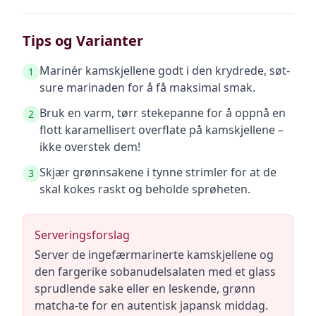
Tips og Varianter
Marinér kamskjellene godt i den krydrede, søt-
1
sure marinaden for å få maksimal smak.
Bruk en varm, tørr stekepanne for å oppnå en
2
flott karamellisert overflate på kamskjellene –
ikke overstek dem!
Skjær grønnsakene i tynne strimler for at de
3
skal kokes raskt og beholde sprøheten.
Serveringsforslag
Server de ingefærmarinerte kamskjellene og
den fargerike sobanudelsalaten med et glass
sprudlende sake eller en leskende, grønn
matcha-te for en autentisk japansk middag.