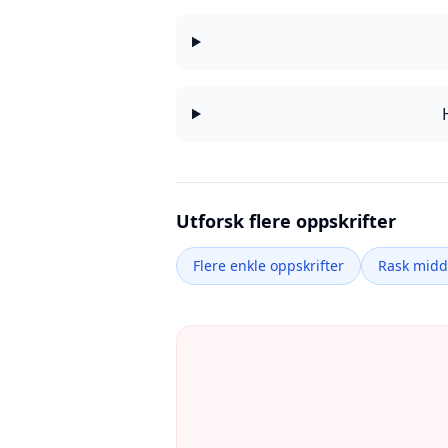
Utforsk flere oppskrifter
Flere enkle oppskrifter
Rask mid