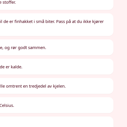
 stoffer.
l de er finhakket i små biter. Pass på at du ikke kjører
olle, og rør godt sammen.
de er kalde.
lle omtrent en tredjedel av kjelen.
Celsius.