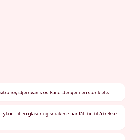
troner, stjerneanis og kanelstenger i en stor kjele.
yknet til en glasur og smakene har fått tid til å trekke