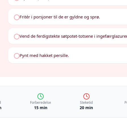
Fritér i porsjoner til de er gyldne og sprø.
Vend de ferdigstekte søtpotet-totsene i ingefærglazure
Pynt med hakket persille.
d
Forberedelse
Steketid
P
n
15 min
20 min