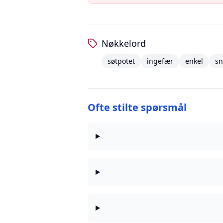
Nøkkelord
søtpotet
ingefær
enkel
sn
Ofte stilte spørsmål