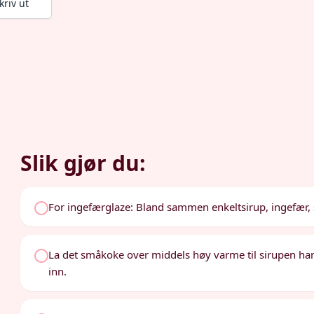
kriv ut
Slik gjør du:
For ingefærglaze: Bland sammen enkeltsirup, ingefær, si
La det småkoke over middels høy varme til sirupen har t
inn.