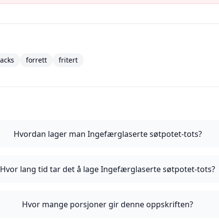
acks
forrett
fritert
Hvordan lager man Ingefærglaserte søtpotet-tots?
Hvor lang tid tar det å lage Ingefærglaserte søtpotet-tots?
Hvor mange porsjoner gir denne oppskriften?