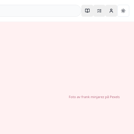
Togg
Foto av
frank minjarez
på
Pexels