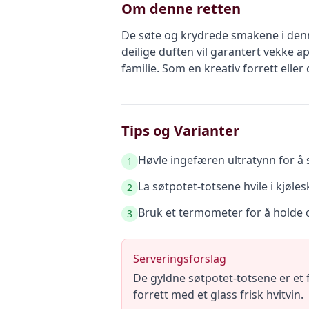
Om denne retten
De søte og krydrede smakene i denne
deilige duften vil garantert vekke
familie. Som en kreativ forrett eller
Tips og Varianter
Høvle ingefæren ultratynn for å 
1
La søtpotet-totsene hvile i kjøle
2
Bruk et termometer for å holde o
3
Serveringsforslag
De gyldne søtpotet-totsene er et f
forrett med et glass frisk hvitvin.