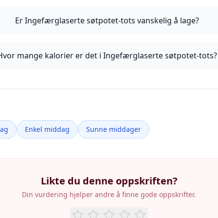
Er Ingefærglaserte søtpotet-tots vanskelig å lage?
Hvor mange kalorier er det i Ingefærglaserte søtpotet-tots?
dag
Enkel middag
Sunne middager
Likte du denne oppskriften?
Din vurdering hjelper andre å finne gode oppskrifter.