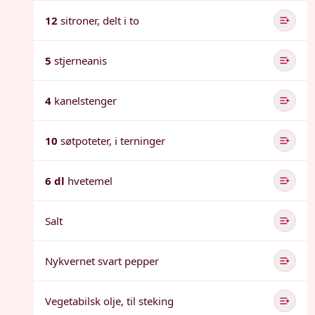
12
sitroner, delt i to
5
stjerneanis
4
kanelstenger
10
søtpoteter, i terninger
6 dl
hvetemel
Salt
Nykvernet svart pepper
Vegetabilsk olje, til steking