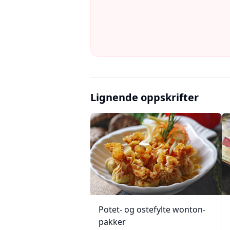
Lignende oppskrifter
Potet- og ostefylte wonton-
pakker