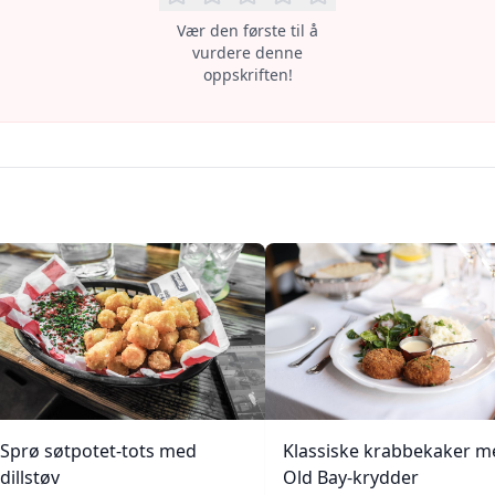
Vær den første til å
vurdere denne
oppskriften!
Sprø søtpotet-tots med
Klassiske krabbekaker m
dillstøv
Old Bay-krydder