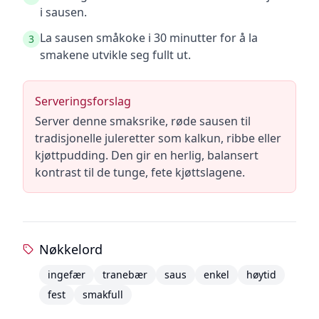
i sausen.
La sausen småkoke i 30 minutter for å la
3
smakene utvikle seg fullt ut.
Serveringsforslag
Server denne smaksrike, røde sausen til
tradisjonelle juleretter som kalkun, ribbe eller
kjøttpudding. Den gir en herlig, balansert
kontrast til de tunge, fete kjøttslagene.
Nøkkelord
ingefær
tranebær
saus
enkel
høytid
fest
smakfull