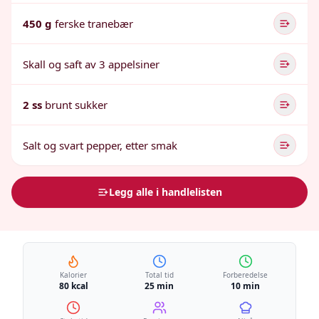
450 g
ferske tranebær
Skall og saft av 3 appelsiner
2 ss
brunt sukker
Salt og svart pepper, etter smak
Legg alle i handlelisten
Kalorier
Total tid
Forberedelse
80 kcal
25 min
10 min