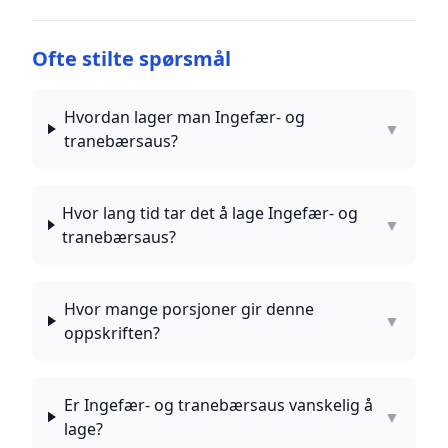
Ofte stilte spørsmål
Hvordan lager man Ingefær- og
▼
tranebærsaus?
Hvor lang tid tar det å lage Ingefær- og
▼
tranebærsaus?
Hvor mange porsjoner gir denne
▼
oppskriften?
Er Ingefær- og tranebærsaus vanskelig å
▼
lage?