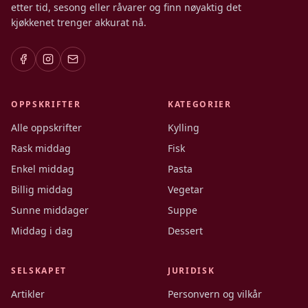
etter tid, sesong eller råvarer og finn nøyaktig det
kjøkkenet trenger akkurat nå.
OPPSKRIFTER
KATEGORIER
Alle oppskrifter
Kylling
Rask middag
Fisk
Enkel middag
Pasta
Billig middag
Vegetar
Sunne middager
Suppe
Middag i dag
Dessert
SELSKAPET
JURIDISK
Artikler
Personvern og vilkår