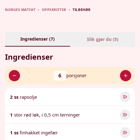
NORGES MATFAT
›
OPPSKRIFTER
›
TILBEHØR
Ingredienser (
7
)
Slik gjør du (
5
)
Ingredienser
6
porsjoner
2 ss
rapsolje
1
stor rød løk, i 0,5 cm terninger
1 ss
finhakket ingefær