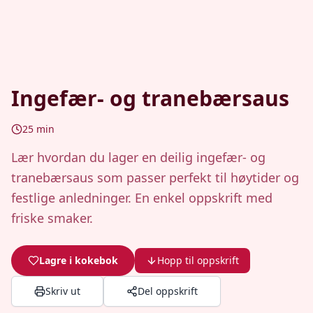
Ingefær- og tranebærsaus
25
min
Lær hvordan du lager en deilig ingefær- og
tranebærsaus som passer perfekt til høytider og
festlige anledninger. En enkel oppskrift med
friske smaker.
Lagre i kokebok
Hopp til oppskrift
Skriv ut
Del oppskrift