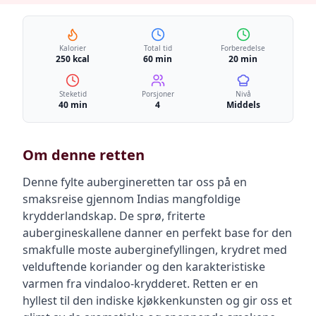
Kalorier
Total tid
Forberedelse
250 kcal
60 min
20 min
Steketid
Porsjoner
Nivå
40 min
4
Middels
Om denne retten
Denne fylte aubergineretten tar oss på en
smaksreise gjennom Indias mangfoldige
krydderlandskap. De sprø, friterte
aubergineskallene danner en perfekt base for den
smakfulle moste auberginefyllingen, krydret med
velduftende koriander og den karakteristiske
varmen fra vindaloo-krydderet. Retten er en
hyllest til den indiske kjøkkenkunsten og gir oss et