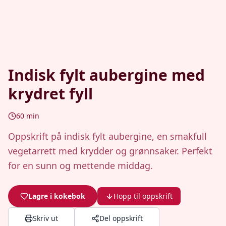
Indisk fylt aubergine med
krydret fyll
60
min
Oppskrift på indisk fylt aubergine, en smakfull
vegetarrett med krydder og grønnsaker. Perfekt
for en sunn og mettende middag.
Lagre i kokebok
Hopp til oppskrift
Skriv ut
Del oppskrift