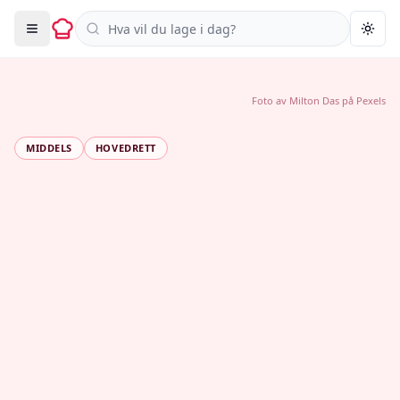
Søk i oppskrifter
Togg
Foto av
Milton Das
på
Pexels
MIDDELS
HOVEDRETT