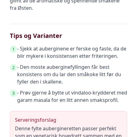
glimt av de aromatiske og spennende smakene
fra Østen.
Tips og Varianter
- Sjekk at auberginene er ferske og faste, da de
1
blir mykere i konsistensen etter friteringen.
- Den moste auberginefyllingen får best
2
konsistens om du lar den småkoke litt før du
fyller den i skallene.
- Prøv gjerne å bytte ut vindaloo-krydderet med
3
garam masala for en litt annen smaksprofil.
Serveringsforslag
Denne fylte aubergineretten passer perfekt
som en vegetarisk hovedrett sammen med en