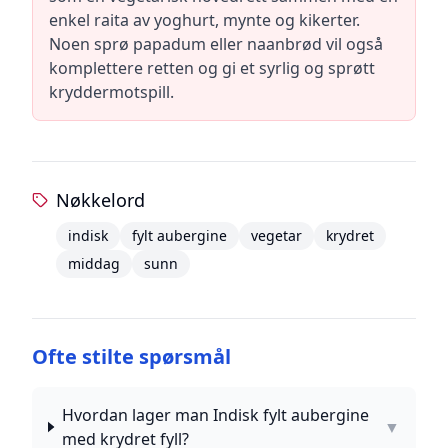
enkel raita av yoghurt, mynte og kikerter.
Noen sprø papadum eller naanbrød vil også
komplettere retten og gi et syrlig og sprøtt
kryddermotspill.
Nøkkelord
indisk
fylt aubergine
vegetar
krydret
middag
sunn
Ofte stilte spørsmål
Hvordan lager man Indisk fylt aubergine
▼
med krydret fyll?