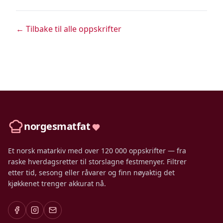
← Tilbake til alle oppskrifter
norgesmatfat
Et norsk matarkiv med over 120 000 oppskrifter — fra
raske hverdagsretter til storslagne festmenyer. Filtrer
etter tid, sesong eller råvarer og finn nøyaktig det
kjøkkenet trenger akkurat nå.