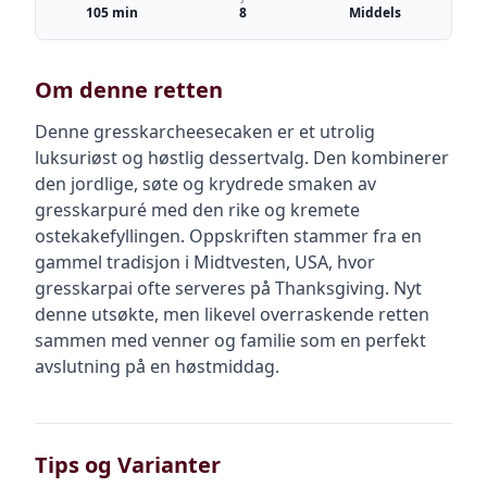
105 min
8
Middels
Om denne retten
Denne gresskarcheesecaken er et utrolig
luksuriøst og høstlig dessertvalg. Den kombinerer
den jordlige, søte og krydrede smaken av
gresskarpuré med den rike og kremete
ostekakefyllingen. Oppskriften stammer fra en
gammel tradisjon i Midtvesten, USA, hvor
gresskarpai ofte serveres på Thanksgiving. Nyt
denne utsøkte, men likevel overraskende retten
sammen med venner og familie som en perfekt
avslutning på en høstmiddag.
Tips og Varianter