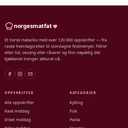
norgesmatfat
Et norsk matarkiv med over 120 000 oppskrifter — fra
raske hverdagsretter til storslagne festmenyer. Filtrer
etter tid, sesong eller råvarer og finn nøyaktig det
kjøkkenet trenger akkurat nå.
OPPSKRIFTER
KATEGORIER
Alle oppskrifter
Kylling
Rask middag
Fisk
Enkel middag
Pasta