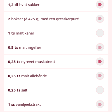
1,2 dl
hvitt sukker
2
bokser (à 425 g) med ren gresskarpuré
1 ts
malt kanel
0,5 ts
malt ingefær
0,25 ts
nyrevet muskatnøtt
0,25 ts
malt allehånde
0,25 ts
salt
1 ss
vaniljeekstrakt