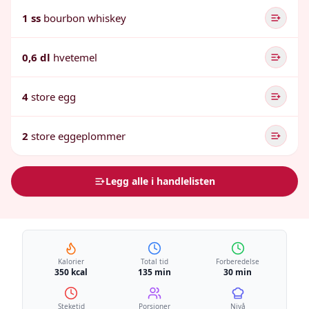
1 ss
bourbon whiskey
0,6 dl
hvetemel
4
store egg
2
store eggeplommer
Legg alle i handlelisten
Kalorier
Total tid
Forberedelse
350 kcal
135 min
30 min
Steketid
Porsjoner
Nivå