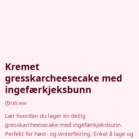
Kremet
gresskarcheesecake med
ingefærkjeksbunn
135
min
Lær hvordan du lager en deilig
gresskarcheesecake med ingefærkjeksbunn.
Perfekt for høst- og vinterfeiring. Enkel å lage og