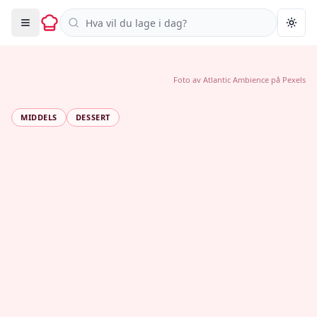
Søk i oppskrifter
Togg
Foto av
Atlantic Ambience
på
Pexels
MIDDELS
DESSERT