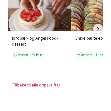
Jordbær- og Angel Food-
Enkle bakte epler
dessert
dessert
kake
dessert
høst
← Tilbake til alle oppskrifter