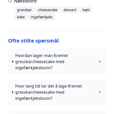
Nøkkelord
gresskar
cheesecake
dessert
høst
kake
ingefærkjeks
Ofte stilte spørsmål
Hvordan lager man Kremet
gresskarcheesecake med
▼
ingefærkjeksbunn?
Hvor lang tid tar det å lage Kremet
gresskarcheesecake med
▼
ingefærkjeksbunn?