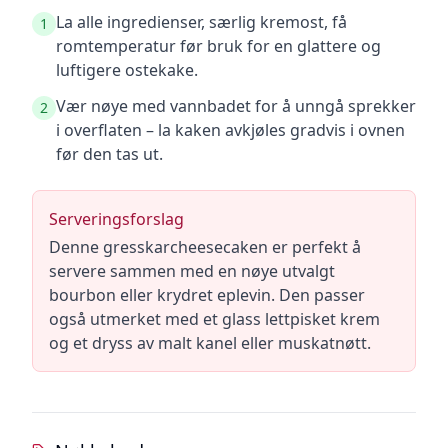
La alle ingredienser, særlig kremost, få
1
romtemperatur før bruk for en glattere og
luftigere ostekake.
Vær nøye med vannbadet for å unngå sprekker
2
i overflaten – la kaken avkjøles gradvis i ovnen
før den tas ut.
Serveringsforslag
Denne gresskarcheesecaken er perfekt å
servere sammen med en nøye utvalgt
bourbon eller krydret eplevin. Den passer
også utmerket med et glass lettpisket krem
og et dryss av malt kanel eller muskatnøtt.