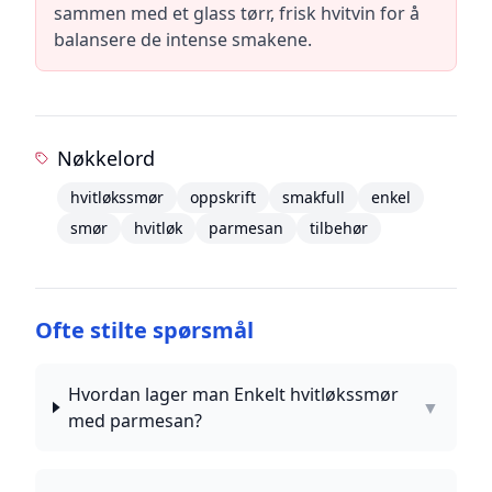
sammen med et glass tørr, frisk hvitvin for å
balansere de intense smakene.
Nøkkelord
hvitløkssmør
oppskrift
smakfull
enkel
smør
hvitløk
parmesan
tilbehør
Ofte stilte spørsmål
Hvordan lager man Enkelt hvitløkssmør
▼
med parmesan?