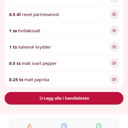
0.5 dl
revet parmesanost
1 ss
hvitløkssalt
1 ts
italiensk krydder
0.5 ts
malt svart pepper
0.25 ts
malt paprika
Legg alle i handlelisten