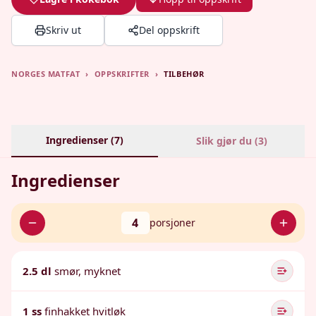
Skriv ut
Del oppskrift
NORGES MATFAT
›
OPPSKRIFTER
›
TILBEHØR
Ingredienser (
7
)
Slik gjør du (
3
)
Ingredienser
4
porsjoner
2.5 dl
smør, myknet
1 ss
finhakket hvitløk