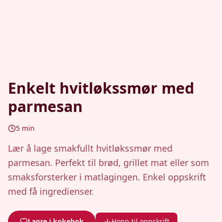
Enkelt hvitløkssmør med
parmesan
5
min
Lær å lage smakfullt hvitløkssmør med
parmesan. Perfekt til brød, grillet mat eller som
smaksforsterker i matlagingen. Enkel oppskrift
med få ingredienser.
Lagre i kokebok
Hopp til oppskrift