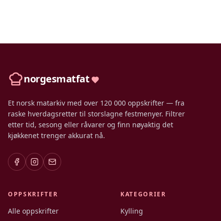
norgesmatfat
Et norsk matarkiv med over 120 000 oppskrifter — fra
raske hverdagsretter til storslagne festmenyer. Filtrer
etter tid, sesong eller råvarer og finn nøyaktig det
kjøkkenet trenger akkurat nå.
OPPSKRIFTER
KATEGORIER
Alle oppskrifter
Kylling