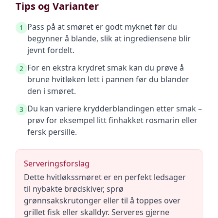
Tips og Varianter
Pass på at smøret er godt myknet før du
1
begynner å blande, slik at ingrediensene blir
jevnt fordelt.
For en ekstra krydret smak kan du prøve å
2
brune hvitløken lett i pannen før du blander
den i smøret.
Du kan variere krydderblandingen etter smak –
3
prøv for eksempel litt finhakket rosmarin eller
fersk persille.
Serveringsforslag
Dette hvitløkssmøret er en perfekt ledsager
til nybakte brødskiver, sprø
grønnsakskrutonger eller til å toppes over
grillet fisk eller skalldyr. Serveres gjerne