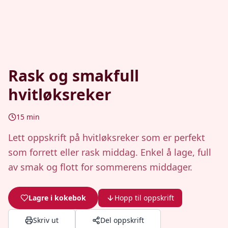
Rask og smakfull
hvitløksreker
15
min
Lett oppskrift på hvitløksreker som er perfekt
som forrett eller rask middag. Enkel å lage, full
av smak og flott for sommerens middager.
Lagre i kokebok
Hopp til oppskrift
Skriv ut
Del oppskrift