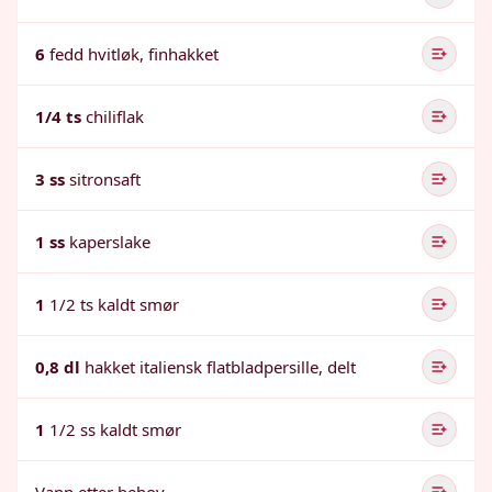
6
fedd hvitløk, finhakket
1/4 ts
chiliflak
3 ss
sitronsaft
1 ss
kaperslake
1
1/2 ts kaldt smør
0,8 dl
hakket italiensk flatbladpersille, delt
1
1/2 ss kaldt smør