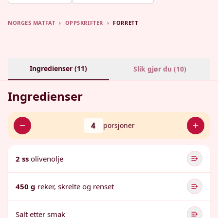
NORGES MATFAT
›
OPPSKRIFTER
›
FORRETT
Ingredienser (
11
)
Slik gjør du (
10
)
Ingredienser
4
porsjoner
2 ss
olivenolje
450 g
reker, skrelte og renset
Salt etter smak