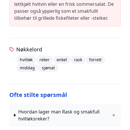
lettkjølt hvitvin eller en frisk sommersalat. De
passer også ypperlig som et smakfullt
tilbehør til grillede fiskefileter eller -steiker.
Nøkkelord
hvitløk
reker
enkel
rask
forrett
middag
sjømat
Ofte stilte spørsmål
Hvordan lager man Rask og smakfull
▼
hvitløksreker?