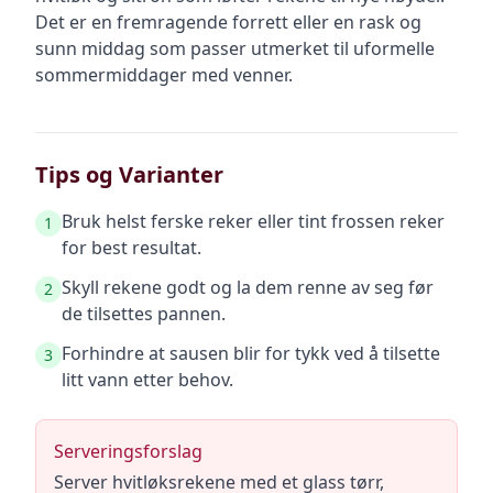
Det er en fremragende forrett eller en rask og
sunn middag som passer utmerket til uformelle
sommermiddager med venner.
Tips og Varianter
Bruk helst ferske reker eller tint frossen reker
1
for best resultat.
Skyll rekene godt og la dem renne av seg før
2
de tilsettes pannen.
Forhindre at sausen blir for tykk ved å tilsette
3
litt vann etter behov.
Serveringsforslag
Server hvitløksrekene med et glass tørr,