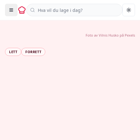
Søk i oppskrifter
Togg
Foto av
Vilnis Husko
på
Pexels
LETT
FORRETT