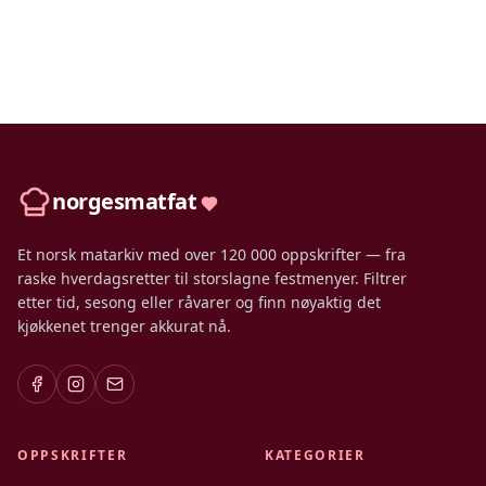
norgesmatfat
Et norsk matarkiv med over 120 000 oppskrifter — fra
raske hverdagsretter til storslagne festmenyer. Filtrer
etter tid, sesong eller råvarer og finn nøyaktig det
kjøkkenet trenger akkurat nå.
OPPSKRIFTER
KATEGORIER