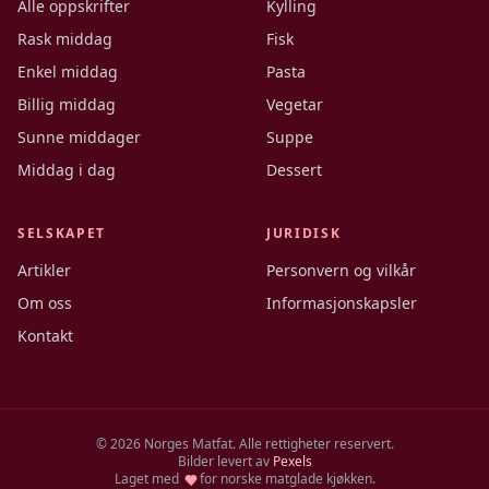
Alle oppskrifter
Kylling
Rask middag
Fisk
Enkel middag
Pasta
Billig middag
Vegetar
Sunne middager
Suppe
Middag i dag
Dessert
SELSKAPET
JURIDISK
Artikler
Personvern og vilkår
Om oss
Informasjonskapsler
Kontakt
©
2026
Norges Matfat. Alle rettigheter reservert.
Bilder levert av
Pexels
Laget med
for norske matglade kjøkken.