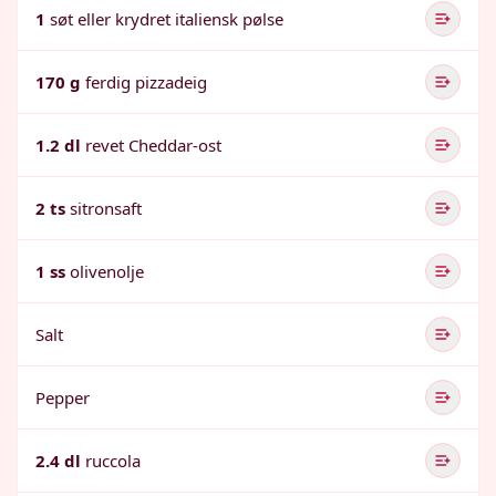
1
søt eller krydret italiensk pølse
170 g
ferdig pizzadeig
1.2 dl
revet Cheddar-ost
2 ts
sitronsaft
1 ss
olivenolje
Salt
Pepper
2.4 dl
ruccola