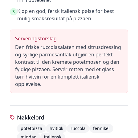
inn i potetene.
Kjøp en god, fersk italiensk pølse for best
3
mulig smaksresultat på pizzaen.
Serveringsforslag
Den friske ruccolasalaten med sitrusdressing
og syrlige parmesanflak utgjør en perfekt
kontrast til den kremete potetmosen og den
fyldige pizzaen. Servér retten med et glass
tørr hvitvin for en komplett italiensk
opplevelse.
Nøkkelord
potetpizza
hvitløk
ruccola
fennikel
middag
italiensk