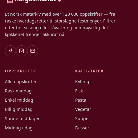
Et norsk matarkiv med over 120 000 oppskrifter — fra
raske hverdagsretter til storslagne festmenyer. Filtrer
etter tid, sesong eller råvarer og finn nøyaktig det
kjøkkenet trenger akkurat nå.
OPPSKRIFTER
KATEGORIER
Alle oppskrifter
Kylling
Rask middag
Fisk
Enkel middag
Pasta
Billig middag
Vegetar
Sunne middager
Suppe
Middag i dag
Dessert