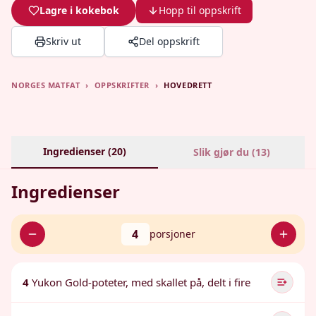
Lagre i kokebok
Hopp til oppskrift
Skriv ut
Del oppskrift
NORGES MATFAT
›
OPPSKRIFTER
›
HOVEDRETT
Ingredienser (
20
)
Slik gjør du (
13
)
Ingredienser
4
porsjoner
4
Yukon Gold-poteter, med skallet på, delt i fire