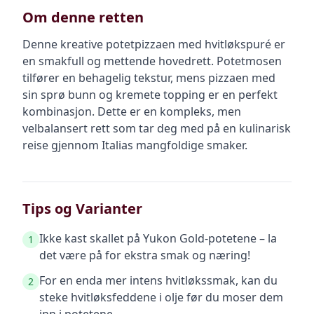
Om denne retten
Denne kreative potetpizzaen med hvitløkspuré er
en smakfull og mettende hovedrett. Potetmosen
tilfører en behagelig tekstur, mens pizzaen med
sin sprø bunn og kremete topping er en perfekt
kombinasjon. Dette er en kompleks, men
velbalansert rett som tar deg med på en kulinarisk
reise gjennom Italias mangfoldige smaker.
Tips og Varianter
Ikke kast skallet på Yukon Gold-potetene – la
1
det være på for ekstra smak og næring!
For en enda mer intens hvitløkssmak, kan du
2
steke hvitløksfeddene i olje før du moser dem