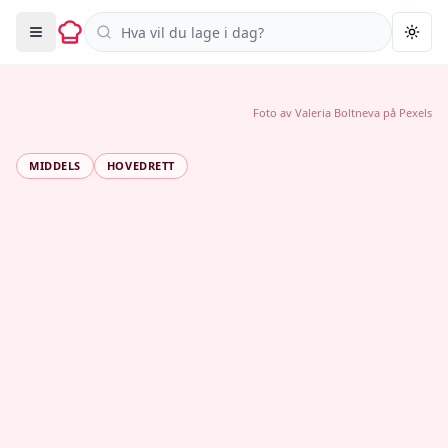
Søk i oppskrifter
Togg
Foto av
Valeria Boltneva
på
Pexels
MIDDELS
HOVEDRETT