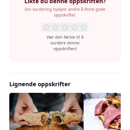
Likte du denne oppskriften?
Din vurdering hjelper andre å finne gode
oppskrifter.
Vær den første til å
vurdere denne
oppskriften!
Lignende oppskrifter