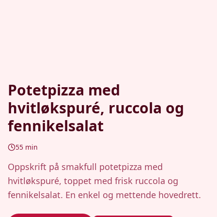
Potetpizza med
hvitløkspuré, ruccola og
fennikelsalat
55
min
Oppskrift på smakfull potetpizza med
hvitløkspuré, toppet med frisk ruccola og
fennikelsalat. En enkel og mettende hovedrett.