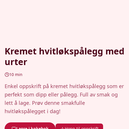
Kremet hvitløkspålegg med
urter
10
min
Enkel oppskrift på kremet hvitløkspålegg som er
perfekt som dipp eller pålegg. Full av smak og
lett å lage. Prøv denne smakfulle
hvitløkspålegget i dag!
Lagre i kokebok
Hopp til oppskrift