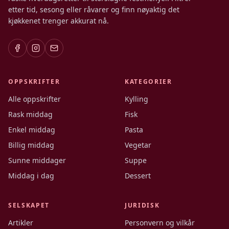
etter tid, sesong eller råvarer og finn nøyaktig det
kjøkkenet trenger akkurat nå.
OPPSKRIFTER
KATEGORIER
Alle oppskrifter
Kylling
Rask middag
Fisk
Enkel middag
Pasta
Billig middag
Vegetar
Sunne middager
Suppe
Middag i dag
Dessert
SELSKAPET
JURIDISK
Artikler
Personvern og vilkår