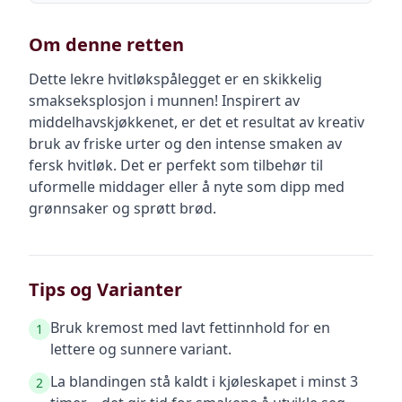
Om denne retten
Dette lekre hvitløkspålegget er en skikkelig
smakseksplosjon i munnen! Inspirert av
middelhavskjøkkenet, er det et resultat av kreativ
bruk av friske urter og den intense smaken av
fersk hvitløk. Det er perfekt som tilbehør til
uformelle middager eller å nyte som dipp med
grønnsaker og sprøtt brød.
Tips og Varianter
Bruk kremost med lavt fettinnhold for en
1
lettere og sunnere variant.
La blandingen stå kaldt i kjøleskapet i minst 3
2