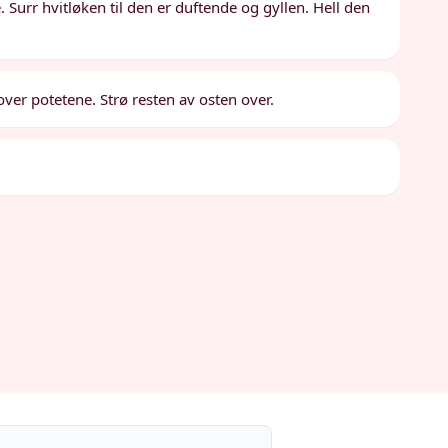
Surr hvitløken til den er duftende og gyllen. Hell den
over potetene. Strø resten av osten over.