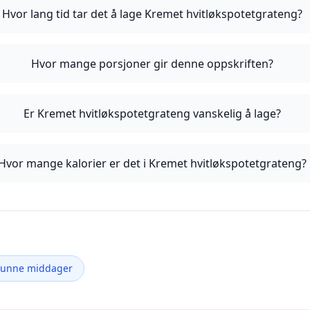
Hvor lang tid tar det å lage Kremet hvitløkspotetgrateng?
Hvor mange porsjoner gir denne oppskriften?
Er Kremet hvitløkspotetgrateng vanskelig å lage?
Hvor mange kalorier er det i Kremet hvitløkspotetgrateng?
Sunne middager