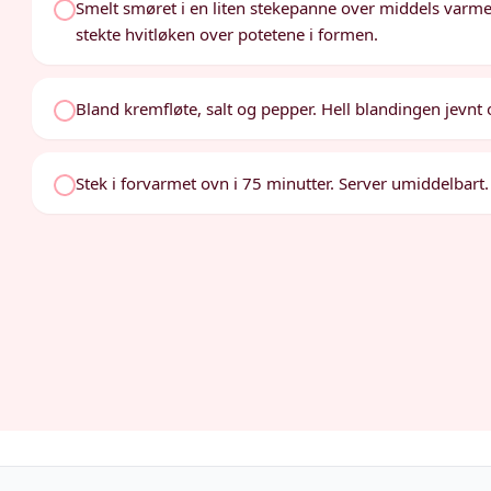
Smelt smøret i en liten stekepanne over middels varme. 
stekte hvitløken over potetene i formen.
Bland kremfløte, salt og pepper. Hell blandingen jevnt 
Stek i forvarmet ovn i 75 minutter. Server umiddelbart.