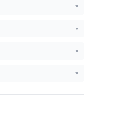
▼
▼
▼
▼