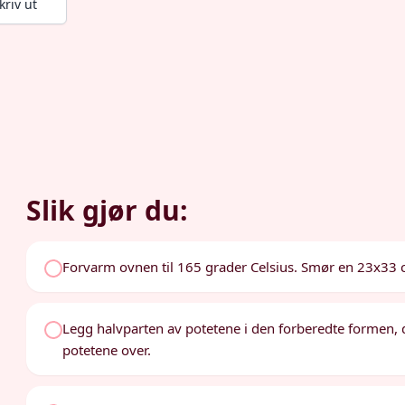
kriv ut
Slik gjør du:
Forvarm ovnen til 165 grader Celsius. Smør en 23x33 cm
Legg halvparten av potetene i den forberedte formen, d
potetene over.