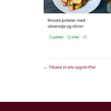
Knuste poteter med
olivenolje og sitron
poteter
enkel
+
1
← Tilbake til alle oppskrifter