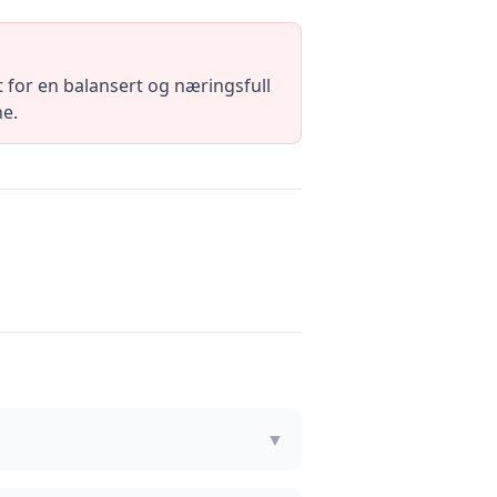
for en balansert og næringsfull
ne.
▼