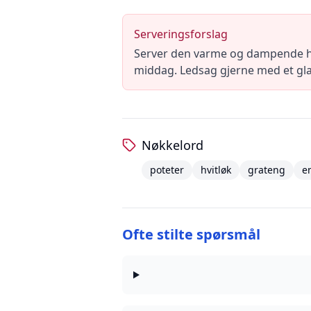
Serveringsforslag
Server den varme og dampende hvi
middag. Ledsag gjerne med et gla
Nøkkelord
poteter
hvitløk
grateng
e
Ofte stilte spørsmål