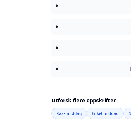
Utforsk flere oppskrifter
Rask middag
Enkel middag