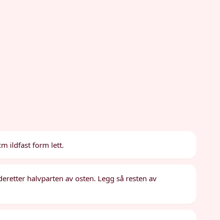
 ildfast form lett.
eretter halvparten av osten. Legg så resten av