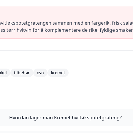
tløkspotetgratengen sammen med en fargerik, frisk salat 
ss tørr hvitvin for å komplementere de rike, fyldige smake
nkel
tilbehør
ovn
kremet
Hvordan lager man Kremet hvitløkspotetgrateng?