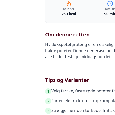
Kalorier
Total ti
250 kcal
90 mi
Om denne retten
Hvitløkspotetgrateng er en elskelig
bakte poteter. Denne generøse og del
alle til det festlige middagsbordet.
Tips og Varianter
Velg ferske, faste røde poteter f
1
For en ekstra kremet og kompakt 
2
Strø gjerne noen tørkede, finhak
3