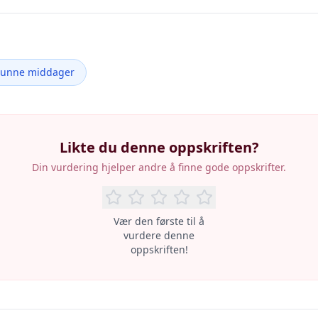
Sunne middager
Likte du denne oppskriften?
Din vurdering hjelper andre å finne gode oppskrifter.
Vær den første til å
vurdere denne
oppskriften!