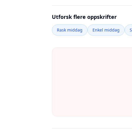
Utforsk flere oppskrifter
Rask middag
Enkel middag