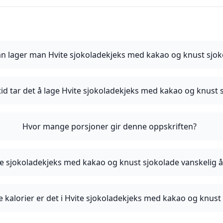
n lager man Hvite sjokoladekjeks med kakao og knust sjok
tid tar det å lage Hvite sjokoladekjeks med kakao og knust 
Hvor mange porsjoner gir denne oppskriften?
te sjokoladekjeks med kakao og knust sjokolade vanskelig å
kalorier er det i Hvite sjokoladekjeks med kakao og knust