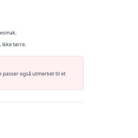
desmak.
 ikke tørre.
 passer også utmerket til et