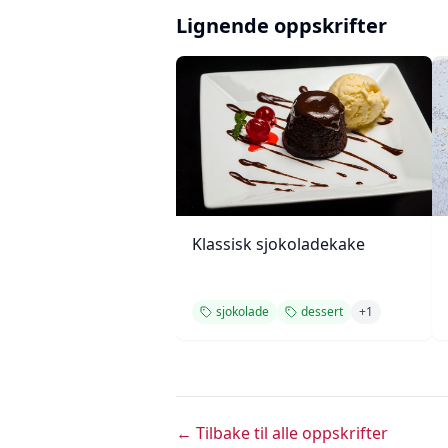
Lignende oppskrifter
Klassisk sjokoladekake
sjokolade
dessert
+
1
← Tilbake til alle oppskrifter