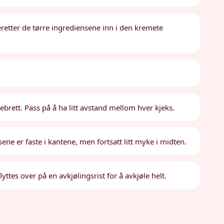
eretter de tørre ingrediensene inn i den kremete
brett. Pass på å ha litt avstand mellom hver kjeks.
sene er faste i kantene, men fortsatt litt myke i midten.
lyttes over på en avkjølingsrist for å avkjøle helt.