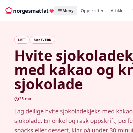
norgesmatfat
Meny
Oppskrifter
Artikler
LETT
BAKEVERK
Hvite sjokoladek
med kakao og k
sjokolade
25
min
Lag deilige hvite sjokoladekjeks med kakao
sjokolade. En enkel og rask oppskrift, perf
snacks eller dessert, klar på under 30 minut