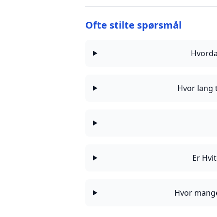
Ofte stilte spørsmål
Hvorda
Hvor lang 
Er Hvi
Hvor mange 