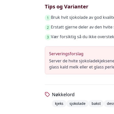
Tips og Varianter
Bruk hvit sjokolade av god kvalit
1
Erstatt gjerne deler av den hvit
2
Vær forsiktig så du ikke overstek
3
Serveringsforslag
Server de hvite sjokoladekjeksene
glass kald melk eller et glass per
Nøkkelord
kjeks
sjokolade
bakst
des