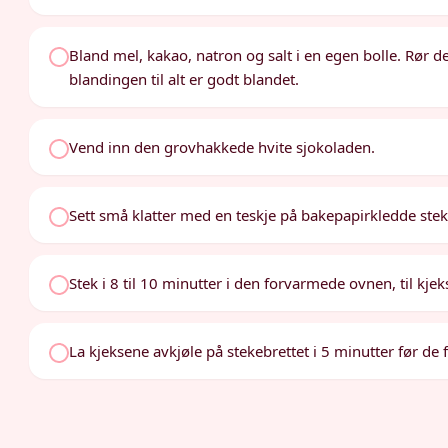
Bland mel, kakao, natron og salt i en egen bolle. Rør d
blandingen til alt er godt blandet.
Vend inn den grovhakkede hvite sjokoladen.
Sett små klatter med en teskje på bakepapirkledde steke
Stek i 8 til 10 minutter i den forvarmede ovnen, til kjek
La kjeksene avkjøle på stekebrettet i 5 minutter før de f