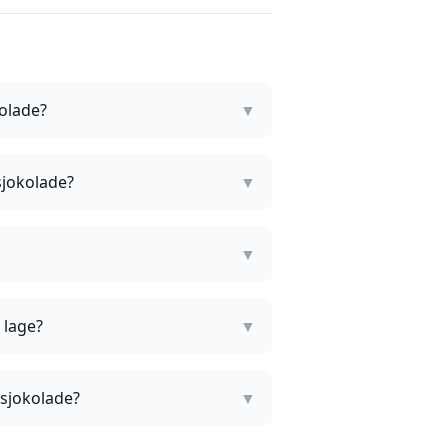
olade?
▼
sjokolade?
▼
▼
 lage?
▼
 sjokolade?
▼