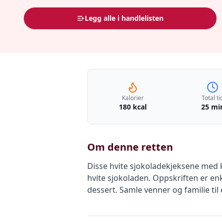
Legg alle i handlelisten
Kalorier
Total ti
180 kcal
25 mi
Om denne retten
Disse hvite sjokoladekjeksene med 
hvite sjokoladen. Oppskriften er enk
dessert. Samle venner og familie ti