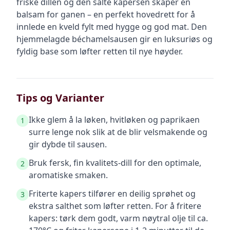
friske dillen og den salte kapersen skaper en
balsam for ganen – en perfekt hovedrett for å
innlede en kveld fylt med hygge og god mat. Den
hjemmelagde béchamelsausen gir en luksuriøs og
fyldig base som løfter retten til nye høyder.
Tips og Varianter
Ikke glem å la løken, hvitløken og paprikaen
1
surre lenge nok slik at de blir velsmakende og
gir dybde til sausen.
Bruk fersk, fin kvalitets-dill for den optimale,
2
aromatiske smaken.
Friterte kapers tilfører en deilig sprøhet og
3
ekstra salthet som løfter retten. For å fritere
kapers: tørk dem godt, varm nøytral olje til ca.