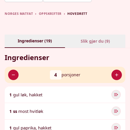
NORGES MATFAT
›
OPPSKRIFTER
›
HOVEDRETT
Ingredienser (
19
)
Slik gjør du (
9
)
Ingredienser
4
porsjoner
1
gul løk, hakket
1 ss
most hvitløk
1
gul paprika, hakket