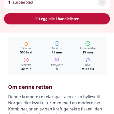
1
laurbærblad
Legg alle i handlelisten
Kalorier
Total tid
Forberedelse
500 kcal
45 min
15 min
Steketid
Porsjoner
Nivå
30 min
4
Middels
Om denne retten
Denne kremete røkelakspastaen er en hyllest til
Norges rike kystkultur, men med en moderne vri.
Kombinasjonen av den kraftige røkte fisken, den