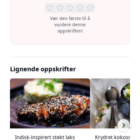
Vær den første til å
vurdere denne
oppskriften!
Lignende oppskrifter
Indisk-inspirert stekt laks
Krydret kokosris 