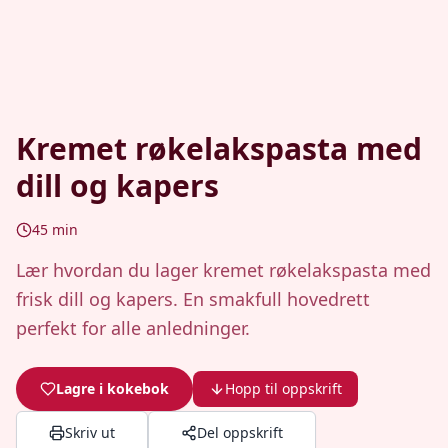
Kremet røkelakspasta med
dill og kapers
45
min
Lær hvordan du lager kremet røkelakspasta med
frisk dill og kapers. En smakfull hovedrett
perfekt for alle anledninger.
Lagre i kokebok
Hopp til oppskrift
Skriv ut
Del oppskrift