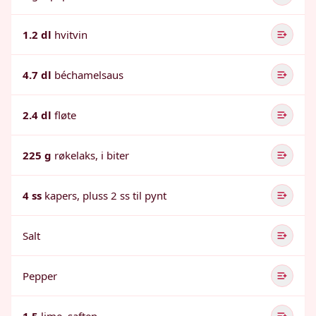
1.2 dl
hvitvin
4.7 dl
béchamelsaus
2.4 dl
fløte
225 g
røkelaks, i biter
4 ss
kapers, pluss 2 ss til pynt
Salt
Pepper