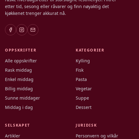
etter tid, sesong eller råvarer og finn nøyaktig det
kjøkkenet trenger akkurat nå.
OPPSKRIFTER
KATEGORIER
Alle oppskrifter
Kylling
Rask middag
Fisk
Enkel middag
Pasta
Billig middag
Vegetar
Sunne middager
Suppe
Middag i dag
Dessert
SELSKAPET
JURIDISK
Artikler
Personvern og vilkår