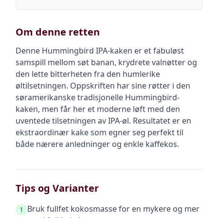
Om denne retten
Denne Hummingbird IPA-kaken er et fabuløst
samspill mellom søt banan, krydrete valnøtter og
den lette bitterheten fra den humlerike
øltilsetningen. Oppskriften har sine røtter i den
søramerikanske tradisjonelle Hummingbird-
kaken, men får her et moderne løft med den
uventede tilsetningen av IPA-øl. Resultatet er en
ekstraordinær kake som egner seg perfekt til
både nærere anledninger og enkle kaffekos.
Tips og Varianter
Bruk fullfet kokosmasse for en mykere og mer
1