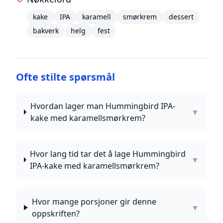
kake
IPA
karamell
smørkrem
dessert
bakverk
helg
fest
Ofte stilte spørsmål
Hvordan lager man Hummingbird IPA-
▼
kake med karamellsmørkrem?
Hvor lang tid tar det å lage Hummingbird
▼
IPA-kake med karamellsmørkrem?
Hvor mange porsjoner gir denne
▼
oppskriften?