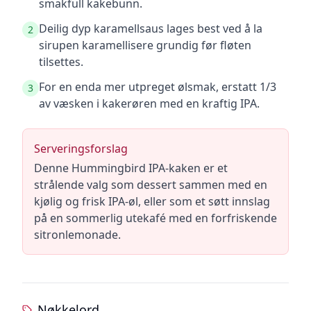
smakfull kakebunn.
Deilig dyp karamellsaus lages best ved å la
2
sirupen karamellisere grundig før fløten
tilsettes.
For en enda mer utpreget ølsmak, erstatt 1/3
3
av væsken i kakerøren med en kraftig IPA.
Serveringsforslag
Denne Hummingbird IPA-kaken er et
strålende valg som dessert sammen med en
kjølig og frisk IPA-øl, eller som et søtt innslag
på en sommerlig utekafé med en forfriskende
sitronlemonade.
Nøkkelord