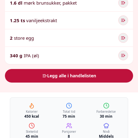
1.6 dl
mørk brunsukker, pakket
1.25 ts
vaniljeekstrakt
2
store egg
340 g
IPA (øl)
Legg alle i handlelisten
Kalorier
Total tid
Forberedelse
450 kcal
75 min
30 min
Steketid
Porsjoner
Nivå
45 min
8
Middels