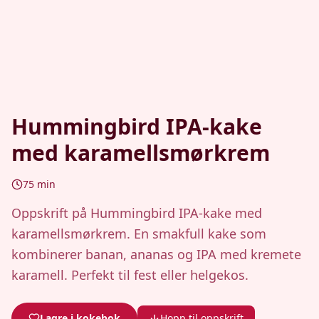
Hummingbird IPA-kake
med karamellsmørkrem
75
min
Oppskrift på Hummingbird IPA-kake med
karamellsmørkrem. En smakfull kake som
kombinerer banan, ananas og IPA med kremete
karamell. Perfekt til fest eller helgekos.
Lagre i kokebok
Hopp til oppskrift