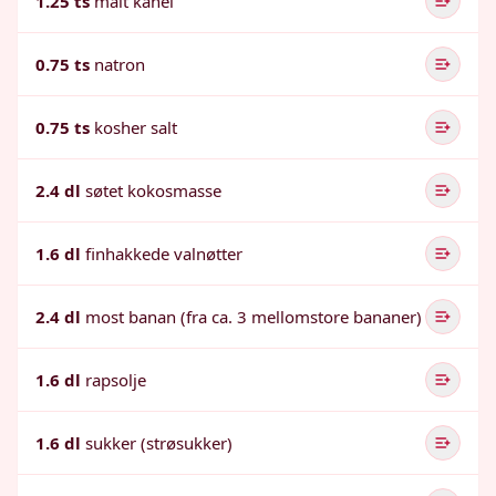
1.25 ts
malt kanel
0.75 ts
natron
0.75 ts
kosher salt
2.4 dl
søtet kokosmasse
1.6 dl
finhakkede valnøtter
2.4 dl
most banan (fra ca. 3 mellomstore bananer)
1.6 dl
rapsolje
1.6 dl
sukker (strøsukker)