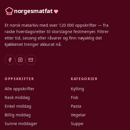
norgesmatfat
Et norsk matarkiv med over 120 000 oppskrifter — fra
raske hverdagsretter til storslagne festmenyer. Filtrer
etter tid, sesong eller råvarer og finn nøyaktig det
kjøkkenet trenger akkurat nå.
OPPSKRIFTER
KATEGORIER
Alle oppskrifter
Kylling
Rask middag
Fisk
Enkel middag
Pasta
Billig middag
Vegetar
Sunne middager
Suppe