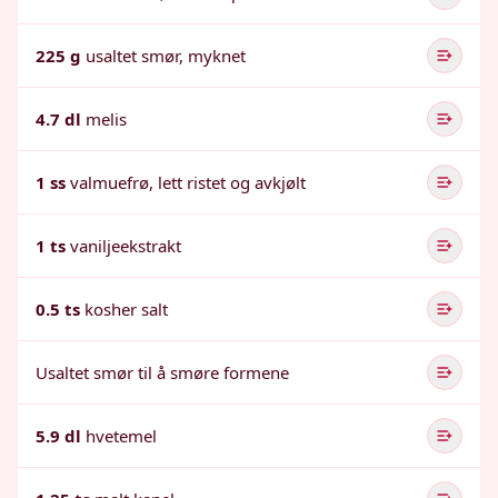
225 g
usaltet smør, myknet
4.7 dl
melis
1 ss
valmuefrø, lett ristet og avkjølt
1 ts
vaniljeekstrakt
0.5 ts
kosher salt
Usaltet smør til å smøre formene
5.9 dl
hvetemel