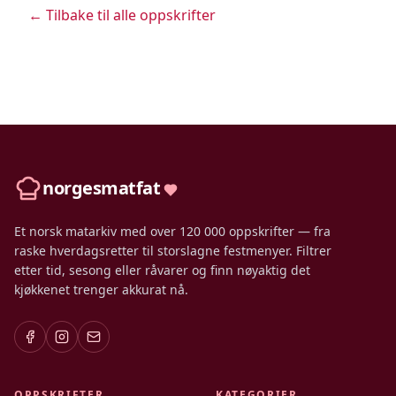
← Tilbake til alle oppskrifter
norgesmatfat
Et norsk matarkiv med over 120 000 oppskrifter — fra
raske hverdagsretter til storslagne festmenyer. Filtrer
etter tid, sesong eller råvarer og finn nøyaktig det
kjøkkenet trenger akkurat nå.
OPPSKRIFTER
KATEGORIER