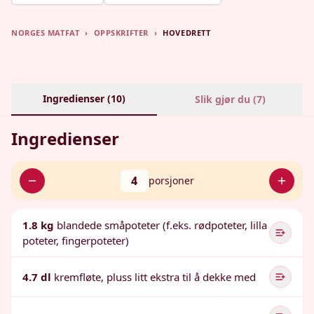
NORGES MATFAT
›
OPPSKRIFTER
›
HOVEDRETT
Ingredienser (
10
)
Slik gjør du (
7
)
Ingredienser
4
porsjoner
1.8 kg
blandede småpoteter (f.eks. rødpoteter, lilla
poteter, fingerpoteter)
4.7 dl
kremfløte, pluss litt ekstra til å dekke med