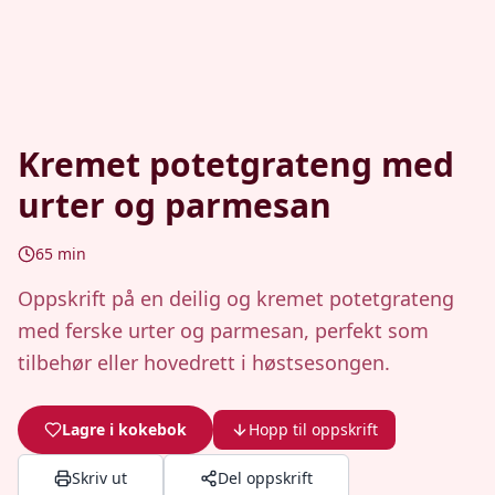
Kremet potetgrateng med
urter og parmesan
65
min
Oppskrift på en deilig og kremet potetgrateng
med ferske urter og parmesan, perfekt som
tilbehør eller hovedrett i høstsesongen.
Lagre i kokebok
Hopp til oppskrift
Skriv ut
Del oppskrift