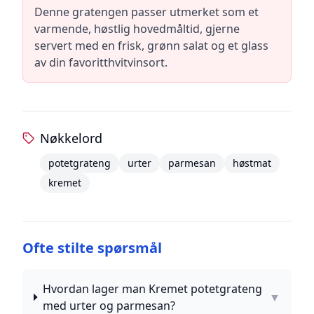
Denne gratengen passer utmerket som et
varmende, høstlig hovedmåltid, gjerne
servert med en frisk, grønn salat og et glass
av din favoritthvitvinsort.
Nøkkelord
potetgrateng
urter
parmesan
høstmat
kremet
Ofte stilte spørsmål
Hvordan lager man Kremet potetgrateng
▼
med urter og parmesan?