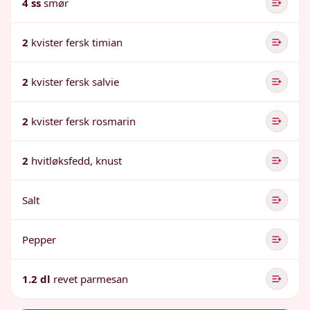
4 ss
smør
2
kvister fersk timian
2
kvister fersk salvie
2
kvister fersk rosmarin
2
hvitløksfedd, knust
Salt
Pepper
1.2 dl
revet parmesan