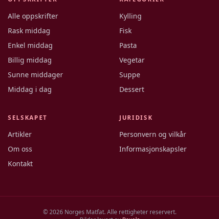
Alle oppskrifter
Kylling
Rask middag
Fisk
Enkel middag
Pasta
Billig middag
Vegetar
Sunne middager
Suppe
Middag i dag
Dessert
SELSKAPET
JURIDISK
Artikler
Personvern og vilkår
Om oss
Informasjonskapsler
Kontakt
©
2026
Norges Matfat. Alle rettigheter reservert.