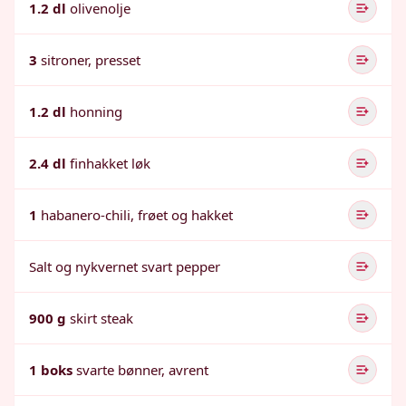
1.2 dl
olivenolje
3
sitroner, presset
1.2 dl
honning
2.4 dl
finhakket løk
1
habanero-chili, frøet og hakket
Salt og nykvernet svart pepper
900 g
skirt steak
1 boks
svarte bønner, avrent