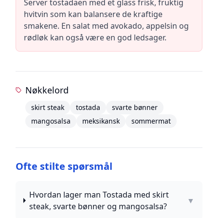
Server tostadaen med et glass frisk, fruktig
hvitvin som kan balansere de kraftige
smakene. En salat med avokado, appelsin og
rødløk kan også være en god ledsager.
Nøkkelord
skirt steak
tostada
svarte bønner
mangosalsa
meksikansk
sommermat
Ofte stilte spørsmål
Hvordan lager man Tostada med skirt
▼
steak, svarte bønner og mangosalsa?