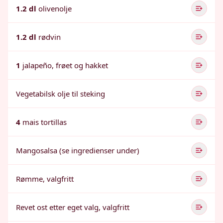
1.2 dl
olivenolje
1.2 dl
rødvin
1
jalapeño, frøet og hakket
Vegetabilsk olje til steking
4
mais tortillas
Mangosalsa (se ingredienser under)
Rømme, valgfritt
Revet ost etter eget valg, valgfritt