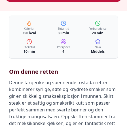
Kalorier
Total tid
Forberedelse
350 kcal
30 min
20 min
Steketid
Porsjoner
Nivå
10 min
4
Middels
Om denne retten
Denne fargerike og spennende tostada-retten
kombinerer syrlige, søte og krydrete smaker som
gir en skikkelig smakseksplosjon i munnen. Skirt
steak er et saftig og smaksrikt kutt som passer
perfekt sammen med svarte bønner og den
fruktige mangosalsaen. Oppskriften stammer fra
det meksikanske kjøkken, og er en fantastisk rett