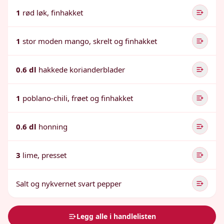
1
rød løk, finhakket
1
stor moden mango, skrelt og finhakket
0.6 dl
hakkede korianderblader
1
poblano-chili, frøet og finhakket
0.6 dl
honning
3
lime, presset
Salt og nykvernet svart pepper
Legg alle i handlelisten