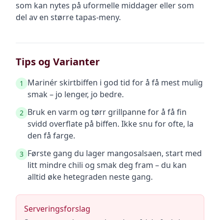
som kan nytes på uformelle middager eller som
del av en større tapas-meny.
Tips og Varianter
Marinér skirtbiffen i god tid for å få mest mulig
1
smak – jo lenger, jo bedre.
Bruk en varm og tørr grillpanne for å få fin
2
svidd overflate på biffen. Ikke snu for ofte, la
den få farge.
Første gang du lager mangosalsaen, start med
3
litt mindre chili og smak deg fram – du kan
alltid øke hetegraden neste gang.
Serveringsforslag