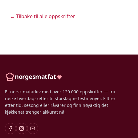
← Tilbake til alle oppskrifter
norgesmatfat
Et norsk matarkiv med over 120 000 oppskrifter — fra
raske hverdagsretter til storslagne festmenyer. Filtrer
etter tid, sesong eller råvarer og finn nøyaktig det
kjøkkenet trenger akkurat nå.