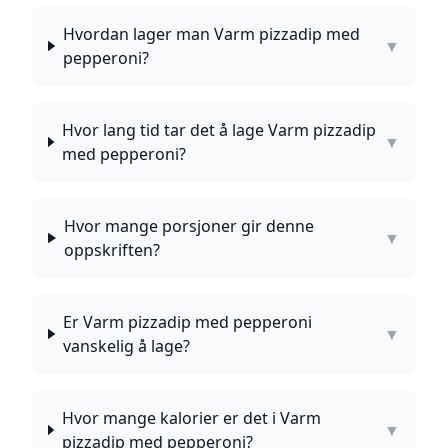
Hvordan lager man Varm pizzadip med
▼
pepperoni?
Hvor lang tid tar det å lage Varm pizzadip
▼
med pepperoni?
Hvor mange porsjoner gir denne
▼
oppskriften?
Er Varm pizzadip med pepperoni
▼
vanskelig å lage?
Hvor mange kalorier er det i Varm
▼
pizzadip med pepperoni?