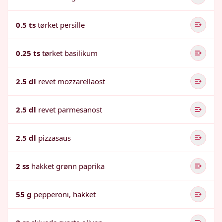
0.5 ts
tørket persille
0.25 ts
tørket basilikum
2.5 dl
revet mozzarellaost
2.5 dl
revet parmesanost
2.5 dl
pizzasaus
2 ss
hakket grønn paprika
55 g
pepperoni, hakket