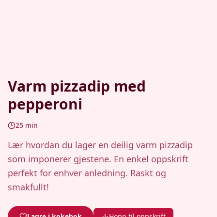
Varm pizzadip med
pepperoni
25
min
Lær hvordan du lager en deilig varm pizzadip
som imponerer gjestene. En enkel oppskrift
perfekt for enhver anledning. Raskt og
smakfullt!
Lagre i kokebok
Hopp til oppskrift