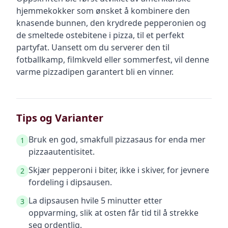
hjemmekokker som ønsket å kombinere den
knasende bunnen, den krydrede pepperonien og
de smeltede ostebitene i pizza, til et perfekt
partyfat. Uansett om du serverer den til
fotballkamp, filmkveld eller sommerfest, vil denne
varme pizzadipen garantert bli en vinner.
Tips og Varianter
Bruk en god, smakfull pizzasaus for enda mer
1
pizzaautentisitet.
Skjær pepperoni i biter, ikke i skiver, for jevnere
2
fordeling i dipsausen.
La dipsausen hvile 5 minutter etter
3
oppvarming, slik at osten får tid til å strekke
seg ordentlig.