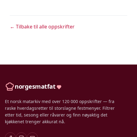
← Tilbake til alle oppskrifter
norgesmatfat
Et norsk matarkiv med over 120 000 oppskrifter — fra
raske hverdagsretter til storslagne festmenyer. Filtrer
etter tid, sesong eller råvarer og finn nøyaktig det
kjøkkenet trenger akkurat nå.