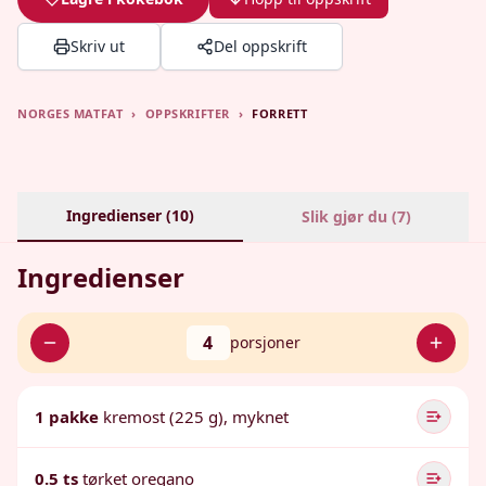
Skriv ut
Del oppskrift
NORGES MATFAT
›
OPPSKRIFTER
›
FORRETT
Ingredienser (
10
)
Slik gjør du (
7
)
Ingredienser
4
porsjoner
1 pakke
kremost (225 g), myknet
0.5 ts
tørket oregano