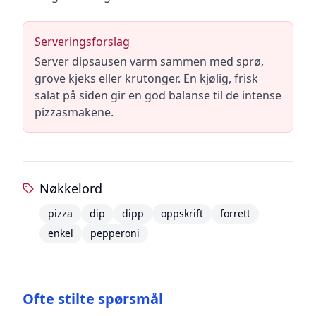
Serveringsforslag
Server dipsausen varm sammen med sprø,
grove kjeks eller krutonger. En kjølig, frisk
salat på siden gir en god balanse til de intense
pizzasmakene.
Nøkkelord
pizza
dip
dipp
oppskrift
forrett
enkel
pepperoni
Ofte stilte spørsmål