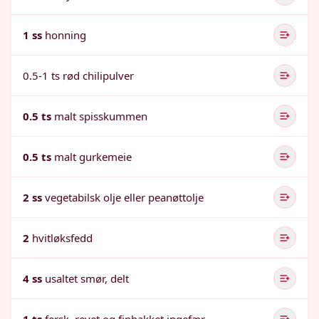
1 ss
honning
0.5-1 ts rød chilipulver
0.5 ts
malt spisskummen
0.5 ts
malt gurkemeie
2 ss
vegetabilsk olje eller peanøttolje
2
hvitløksfedd
4 ss
usaltet smør, delt