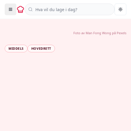
Søk i oppskrifter
Togg
Foto av
Man Fong Wong
på
Pexels
MIDDELS
HOVEDRETT