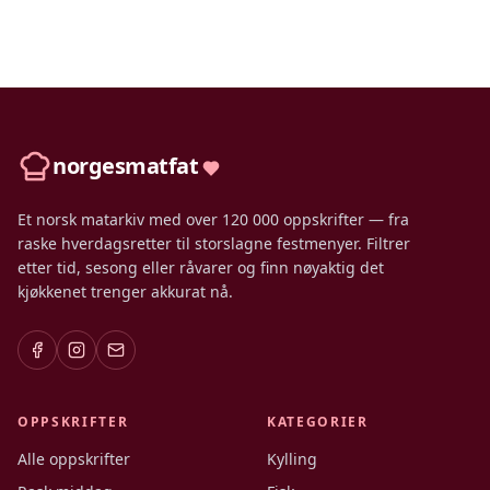
norgesmatfat
Et norsk matarkiv med over 120 000 oppskrifter — fra
raske hverdagsretter til storslagne festmenyer. Filtrer
etter tid, sesong eller råvarer og finn nøyaktig det
kjøkkenet trenger akkurat nå.
OPPSKRIFTER
KATEGORIER
Alle oppskrifter
Kylling