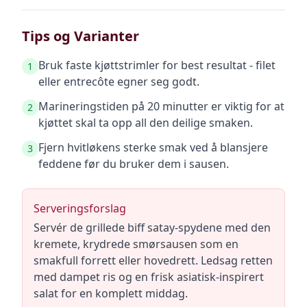
Tips og Varianter
Bruk faste kjøttstrimler for best resultat - filet
1
eller entrecôte egner seg godt.
Marineringstiden på 20 minutter er viktig for at
2
kjøttet skal ta opp all den deilige smaken.
Fjern hvitløkens sterke smak ved å blansjere
3
feddene før du bruker dem i sausen.
Serveringsforslag
Servér de grillede biff satay-spydene med den
kremete, krydrede smørsausen som en
smakfull forrett eller hovedrett. Ledsag retten
med dampet ris og en frisk asiatisk-inspirert
salat for en komplett middag.