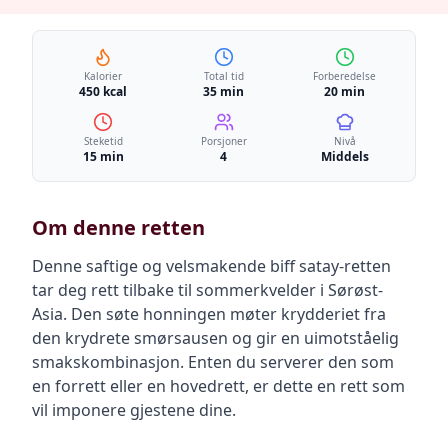
Kalorier
Total tid
Forberedelse
450 kcal
35 min
20 min
Steketid
Porsjoner
Nivå
15 min
4
Middels
Om denne retten
Denne saftige og velsmakende biff satay-retten
tar deg rett tilbake til sommerkvelder i Sørøst-
Asia. Den søte honningen møter krydderiet fra
den krydrete smørsausen og gir en uimotståelig
smakskombinasjon. Enten du serverer den som
en forrett eller en hovedrett, er dette en rett som
vil imponere gjestene dine.