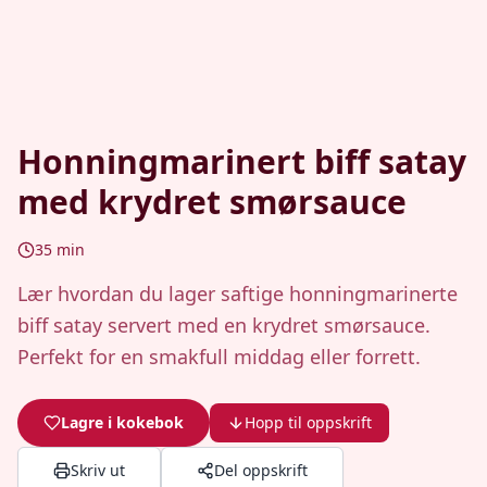
Honningmarinert biff satay
med krydret smørsauce
35
min
Lær hvordan du lager saftige honningmarinerte
biff satay servert med en krydret smørsauce.
Perfekt for en smakfull middag eller forrett.
Lagre i kokebok
Hopp til oppskrift
Skriv ut
Del oppskrift