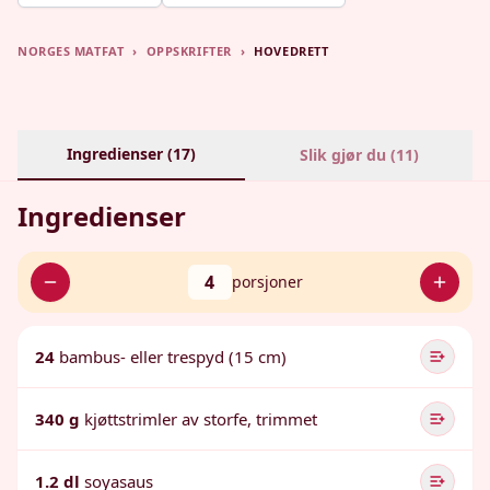
NORGES MATFAT
›
OPPSKRIFTER
›
HOVEDRETT
Ingredienser (
17
)
Slik gjør du (
11
)
Ingredienser
4
porsjoner
24
bambus- eller trespyd (15 cm)
340 g
kjøttstrimler av storfe, trimmet
1.2 dl
soyasaus