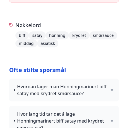
Nøkkelord
biff
satay
honning
krydret
smørsauce
middag
asiatisk
Ofte stilte spørsmål
Hvordan lager man Honningmarinert biff
▼
satay med krydret smørsauce?
Hvor lang tid tar det å lage
Honningmarinert biff satay med krydret
▼
smørsauce?