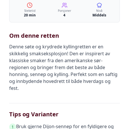
Steketid
Porsjoner
Nivå
20 min
4
Middels
Om denne retten
Denne søte og krydrede kyllingretten er en
skikkelig smakseksplosjon! Den er inspirert av
klassiske smaker fra den amerikanske sør-
regionen og bringer frem det beste av både
honning, sennep og kylling. Perfekt som en saftig
og innbydende hovedrett til både hverdags og
fest.
Tips og Varianter
Bruk gjerne Dijon-sennep for en fyldigere og
1