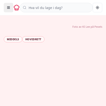
Søk i oppskrifter
Togg
Foto av
KI Lee
på
Pexels
MIDDELS
HOVEDRETT