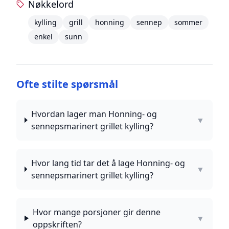
Nøkkelord
kylling
grill
honning
sennep
sommer
enkel
sunn
Ofte stilte spørsmål
Hvordan lager man Honning- og
▼
sennepsmarinert grillet kylling?
Hvor lang tid tar det å lage Honning- og
▼
sennepsmarinert grillet kylling?
Hvor mange porsjoner gir denne
▼
oppskriften?