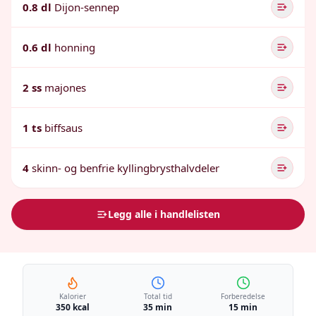
0.8 dl
Dijon-sennep
0.6 dl
honning
2 ss
majones
1 ts
biffsaus
4
skinn- og benfrie kyllingbrysthalvdeler
Legg alle i handlelisten
Kalorier
Total tid
Forberedelse
350 kcal
35 min
15 min