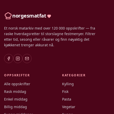
norgesmatfat
Et norsk matarkiv med over 120 000 oppskrifter — fra
raske hverdagsretter til storslagne festmenyer. Filtrer
etter tid, sesong eller råvarer og finn nøyaktig det
kjøkkenet trenger akkurat nå.
OPPSKRIFTER
KATEGORIER
Alle oppskrifter
Kylling
Rask middag
Fisk
Enkel middag
Pasta
Billig middag
Vegetar