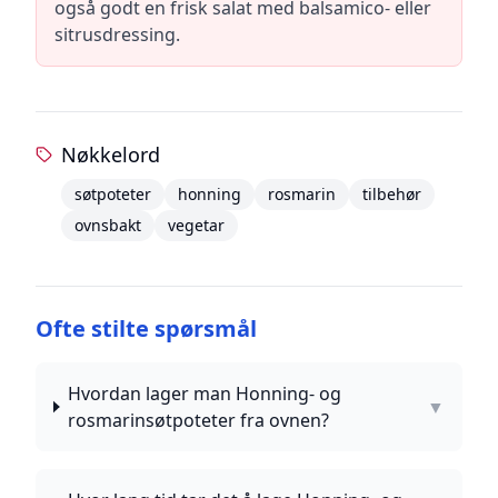
også godt en frisk salat med balsamico- eller
sitrusdressing.
Nøkkelord
søtpoteter
honning
rosmarin
tilbehør
ovnsbakt
vegetar
Ofte stilte spørsmål
Hvordan lager man Honning- og
▼
rosmarinsøtpoteter fra ovnen?