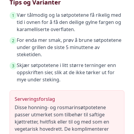
Tips og Varianter
Vær tålmodig og la søtpotetene få rikelig med
1
tid i ovnen for å få den deilige gylne fargen og
karamelliserte overflaten.
For enda mer smak, prøv å brune søtpotetene
2
under grillen de siste 5 minuttene av
steketiden.
Skjær søtpotetene i litt større terninger enn
3
oppskriften sier, slik at de ikke tørker ut for
mye under steking.
Serveringsforslag
Disse honning- og rosmarinsøtpotetene
passer utmerket som tilbehør til saftige
kjøttretter, hvitfisk eller til og med som en
vegetarisk hovedrett. De komplimenterer