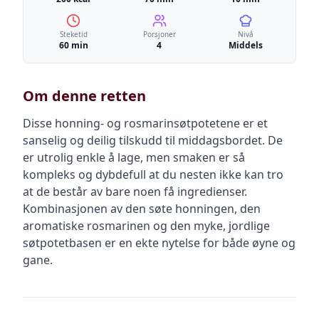
Steketid
Porsjoner
Nivå
60 min
4
Middels
Om denne retten
Disse honning- og rosmarinsøtpotetene er et
sanselig og deilig tilskudd til middagsbordet. De
er utrolig enkle å lage, men smaken er så
kompleks og dybdefull at du nesten ikke kan tro
at de består av bare noen få ingredienser.
Kombinasjonen av den søte honningen, den
aromatiske rosmarinen og den myke, jordlige
søtpotetbasen er en ekte nytelse for både øyne og
gane.