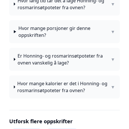
Hvor lang tid tar det å lage Honning- og
▼
rosmarinsøtpoteter fra ovnen?
Hvor mange porsjoner gir denne
▼
oppskriften?
Er Honning- og rosmarinsøtpoteter fra
▼
ovnen vanskelig å lage?
Hvor mange kalorier er det i Honning- og
▼
rosmarinsøtpoteter fra ovnen?
Utforsk flere oppskrifter