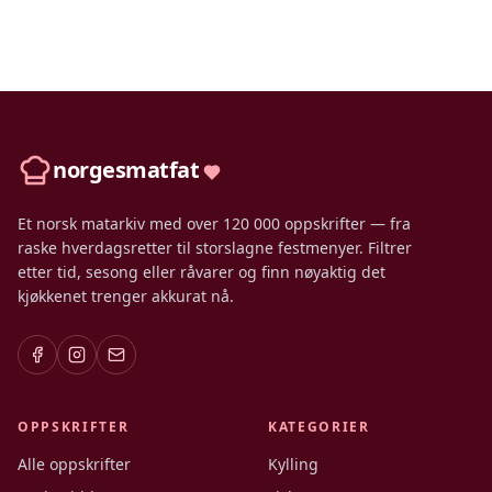
norgesmatfat
Et norsk matarkiv med over 120 000 oppskrifter — fra
raske hverdagsretter til storslagne festmenyer. Filtrer
etter tid, sesong eller råvarer og finn nøyaktig det
kjøkkenet trenger akkurat nå.
OPPSKRIFTER
KATEGORIER
Alle oppskrifter
Kylling