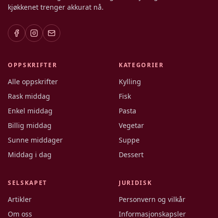
kjøkkenet trenger akkurat nå.
OPPSKRIFTER
KATEGORIER
Alle oppskrifter
Kylling
Rask middag
Fisk
Enkel middag
Pasta
Billig middag
Vegetar
Sunne middager
Suppe
Middag i dag
Dessert
SELSKAPET
JURIDISK
Artikler
Personvern og vilkår
Om oss
Informasjonskapsler