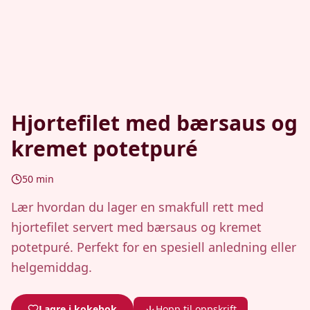
Hjortefilet med bærsaus og
kremet potetpuré
50
min
Lær hvordan du lager en smakfull rett med
hjortefilet servert med bærsaus og kremet
potetpuré. Perfekt for en spesiell anledning eller
helgemiddag.
Lagre i kokebok
Hopp til oppskrift