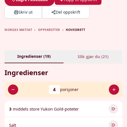
Skriv ut
Del oppskrift
NORGES MATFAT
›
OPPSKRIFTER
›
HOVEDRETT
Ingredienser (
19
)
Slik gjør du (
21
)
Ingredienser
4
porsjoner
3
middels store Yukon Gold-poteter
Salt