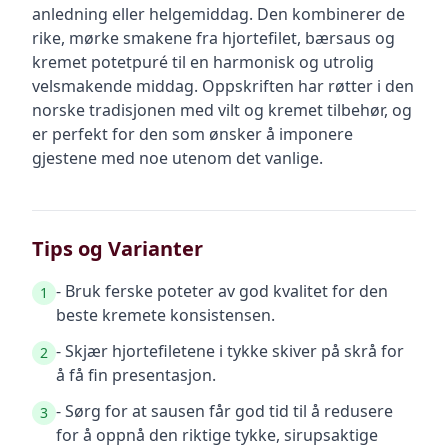
anledning eller helgemiddag. Den kombinerer de
rike, mørke smakene fra hjortefilet, bærsaus og
kremet potetpuré til en harmonisk og utrolig
velsmakende middag. Oppskriften har røtter i den
norske tradisjonen med vilt og kremet tilbehør, og
er perfekt for den som ønsker å imponere
gjestene med noe utenom det vanlige.
Tips og Varianter
- Bruk ferske poteter av god kvalitet for den
1
beste kremete konsistensen.
- Skjær hjortefiletene i tykke skiver på skrå for
2
å få fin presentasjon.
- Sørg for at sausen får god tid til å redusere
3
for å oppnå den riktige tykke, sirupsaktige