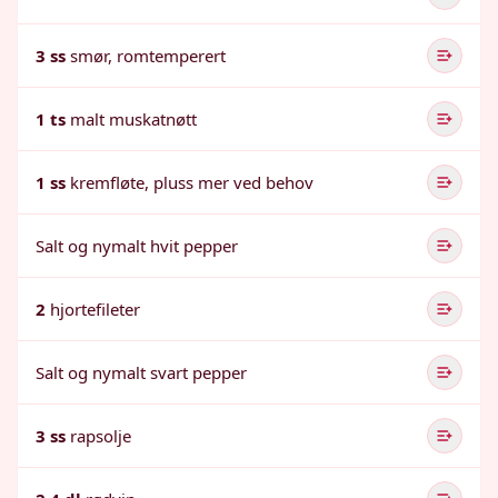
3 ss
smør, romtemperert
1 ts
malt muskatnøtt
1 ss
kremfløte, pluss mer ved behov
Salt og nymalt hvit pepper
2
hjortefileter
Salt og nymalt svart pepper
3 ss
rapsolje