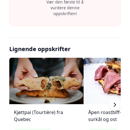
Vær den første til å
vurdere denne
oppskriften!
Lignende oppskrifter
Kjøttpai (Tourtière) fra
Åpen roastbiff-sa
Quebec
surkål og ost