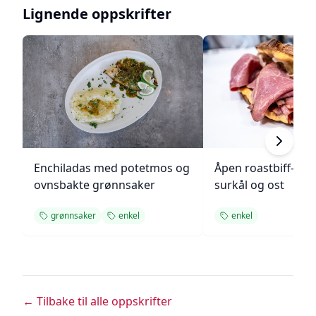
Lignende oppskrifter
Enchiladas med potetmos og
Åpen roastbiff-sa
ovnsbakte grønnsaker
surkål og ost
grønnsaker
enkel
enkel
← Tilbake til alle oppskrifter