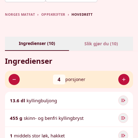
NORGES MATFAT
›
OPPSKRIFTER
›
HOVEDRETT
Ingredienser (
10
)
Slik gjør du (
10
)
Ingredienser
4
porsjoner
13.6 dl
kyllingbuljong
455 g
skinn- og benfri kyllingbryst
1
middels stor løk, hakket