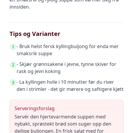
innsiden.
Tips og Varianter
- Bruk helst fersk kyllingbuljong for enda mer
1
smaksrik suppe
- Skjær grønnsakene i jevne, tynne skiver for
2
rask og jevn koking
- La kyllingen hvile i 10 minutter før du river
3
den i strimler - det gir mørere og saftigere kjøtt
Serveringsforslag
Servér den hjertevarmende suppen med
nybakt, sprøstekt brød som suger opp den
deilige buljongen. En frisk salat med for