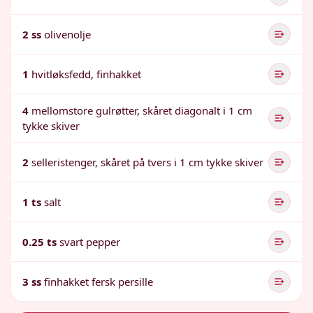
2 ss
olivenolje
1
hvitløksfedd, finhakket
4
mellomstore gulrøtter, skåret diagonalt i 1 cm
tykke skiver
2
selleristenger, skåret på tvers i 1 cm tykke skiver
1 ts
salt
0.25 ts
svart pepper
3 ss
finhakket fersk persille