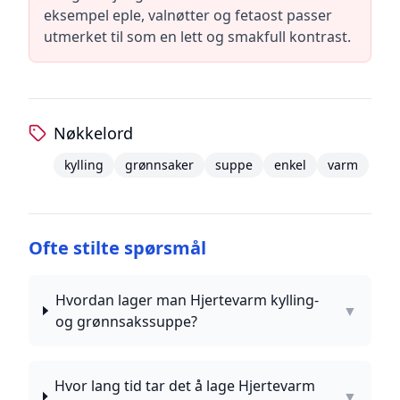
eksempel eple, valnøtter og fetaost passer
utmerket til som en lett og smakfull kontrast.
Nøkkelord
kylling
grønnsaker
suppe
enkel
varm
Ofte stilte spørsmål
Hvordan lager man Hjertevarm kylling-
▼
og grønnsakssuppe?
Hvor lang tid tar det å lage Hjertevarm
▼