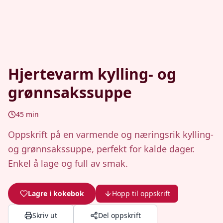
Hjertevarm kylling- og
grønnsakssuppe
45
min
Oppskrift på en varmende og næringsrik kylling-
og grønnsakssuppe, perfekt for kalde dager.
Enkel å lage og full av smak.
Lagre i kokebok
Hopp til oppskrift
Skriv ut
Del oppskrift