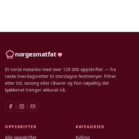
norgesmatfat
Et norsk matarkiv med over 120 000 oppskrifter — fra
raske hverdagsretter til storslagne festmenyer. Filtrer
etter tid, sesong eller råvarer og finn nøyaktig det
kjøkkenet trenger akkurat nå.
OPPSKRIFTER
KATEGORIER
Alle oppskrifter
Kylling