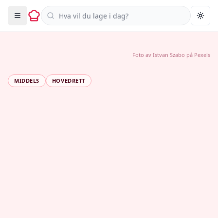
Søk i oppskrifter
Togg
Foto av
Istvan Szabo
på
Pexels
MIDDELS
HOVEDRETT