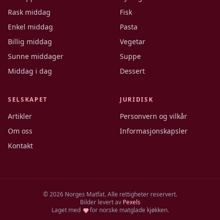
Rask middag
Fisk
Enkel middag
Pasta
Billig middag
Vegetar
Sunne middager
Suppe
Middag i dag
Dessert
SELSKAPET
JURIDISK
Artikler
Personvern og vilkår
Om oss
Informasjonskapsler
Kontakt
©
2026
Norges Matfat. Alle rettigheter reservert.
Bilder levert av
Pexels
Laget med
for norske matglade kjøkken.