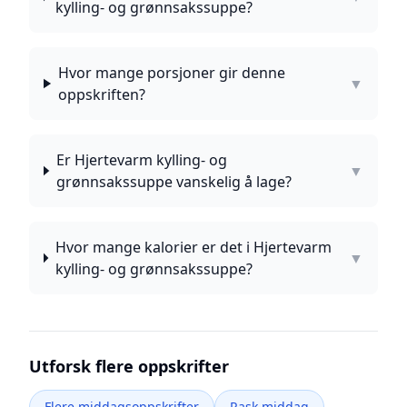
kylling- og grønnsakssuppe?
Hvor mange porsjoner gir denne
▼
oppskriften?
Er Hjertevarm kylling- og
▼
grønnsakssuppe vanskelig å lage?
Hvor mange kalorier er det i Hjertevarm
▼
kylling- og grønnsakssuppe?
Utforsk flere oppskrifter
Flere middagsoppskrifter
Rask middag