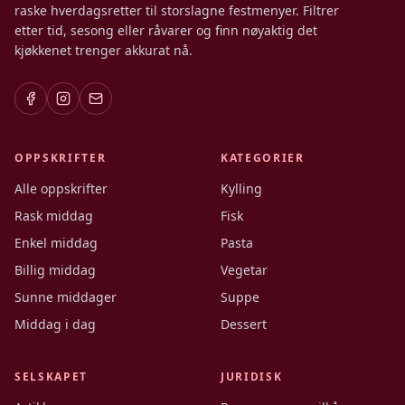
raske hverdagsretter til storslagne festmenyer. Filtrer
etter tid, sesong eller råvarer og finn nøyaktig det
kjøkkenet trenger akkurat nå.
OPPSKRIFTER
KATEGORIER
Alle oppskrifter
Kylling
Rask middag
Fisk
Enkel middag
Pasta
Billig middag
Vegetar
Sunne middager
Suppe
Middag i dag
Dessert
SELSKAPET
JURIDISK