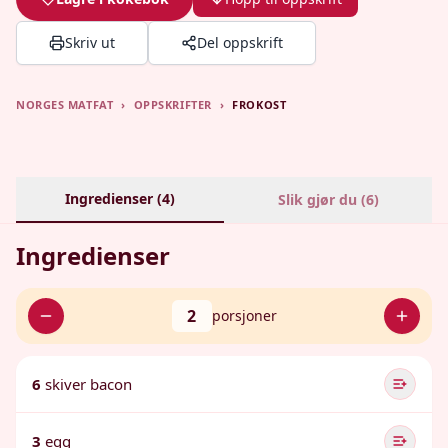
Skriv ut
Del oppskrift
NORGES MATFAT
›
OPPSKRIFTER
›
FROKOST
Ingredienser (
4
)
Slik gjør du (
6
)
Ingredienser
2
porsjoner
6
skiver bacon
3
egg