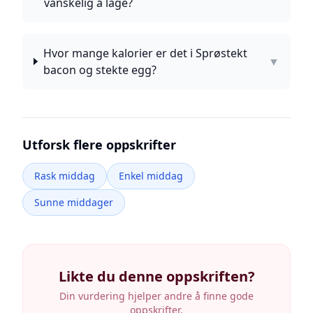
vanskelig å lage?
Hvor mange kalorier er det i Sprøstekt
▼
bacon og stekte egg?
Utforsk flere oppskrifter
Rask middag
Enkel middag
Sunne middager
Likte du denne oppskriften?
Din vurdering hjelper andre å finne gode
oppskrifter.