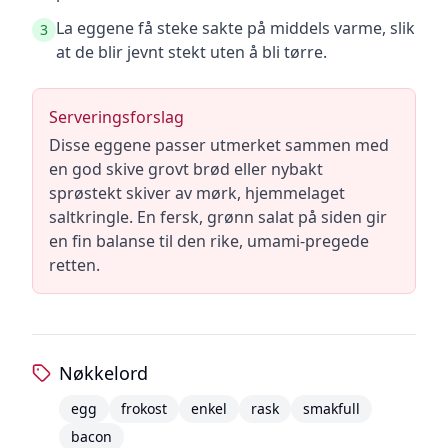
La eggene få steke sakte på middels varme, slik
3
at de blir jevnt stekt uten å bli tørre.
Serveringsforslag
Disse eggene passer utmerket sammen med
en god skive grovt brød eller nybakt
sprøstekt skiver av mørk, hjemmelaget
saltkringle. En fersk, grønn salat på siden gir
en fin balanse til den rike, umami-pregede
retten.
Nøkkelord
egg
frokost
enkel
rask
smakfull
bacon