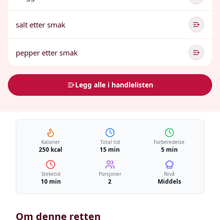
salt etter smak
pepper etter smak
Legg alle i handlelisten
Kalorier
Total tid
Forberedelse
250 kcal
15 min
5 min
Steketid
Porsjoner
Nivå
10 min
2
Middels
Om denne retten