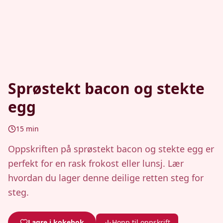
Sprøstekt bacon og stekte
egg
15
min
Oppskriften på sprøstekt bacon og stekte egg er
perfekt for en rask frokost eller lunsj. Lær
hvordan du lager denne deilige retten steg for
steg.
Lagre i kokebok
Hopp til oppskrift