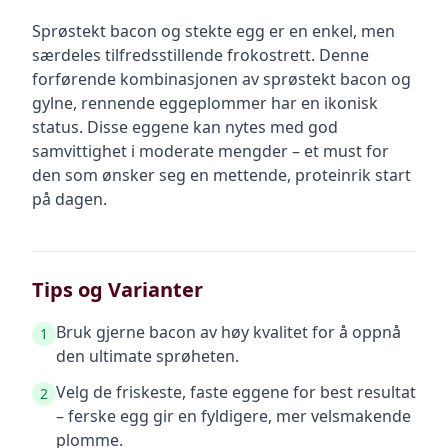
Sprøstekt bacon og stekte egg er en enkel, men
særdeles tilfredsstillende frokostrett. Denne
forførende kombinasjonen av sprøstekt bacon og
gylne, rennende eggeplommer har en ikonisk
status. Disse eggene kan nytes med god
samvittighet i moderate mengder – et must for
den som ønsker seg en mettende, proteinrik start
på dagen.
Tips og Varianter
Bruk gjerne bacon av høy kvalitet for å oppnå
1
den ultimate sprøheten.
Velg de friskeste, faste eggene for best resultat
2
– ferske egg gir en fyldigere, mer velsmakende
plomme.